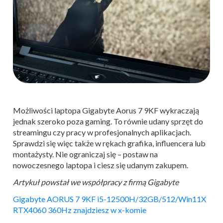
Możliwości laptopa Gigabyte Aorus 7 9KF wykraczają
jednak szeroko poza gaming. To równie udany sprzęt do
streamingu czy pracy w profesjonalnych aplikacjach.
Sprawdzi się więc także w rękach grafika, influencera lub
montażysty. Nie ograniczaj się – postaw na
nowoczesnego laptopa i ciesz się udanym zakupem.
Artykuł powstał we współpracy z firmą Gigabyte
Gigabyte AORUS 7 9KF i5-12500H/32GB/512/Win11X
RTX4060 360Hz znajdziesz w x-komie