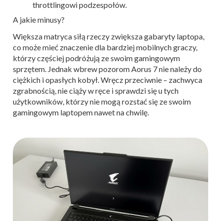
throttlingowi podzespołów.
A jakie minusy?
Większa matryca siłą rzeczy zwiększa gabaryty laptopa,
co może mieć znaczenie dla bardziej mobilnych graczy,
którzy częściej podróżują ze swoim gamingowym
sprzętem. Jednak wbrew pozorom Aorus 7 nie należy do
ciężkich i opasłych kobył. Wręcz przeciwnie – zachwyca
zgrabnością, nie ciąży w ręce i sprawdzi się u tych
użytkowników, którzy nie mogą rozstać się ze swoim
gamingowym laptopem nawet na chwilę.