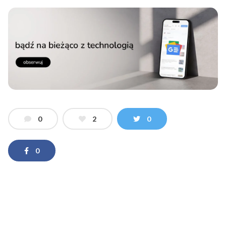
0
2
0
0