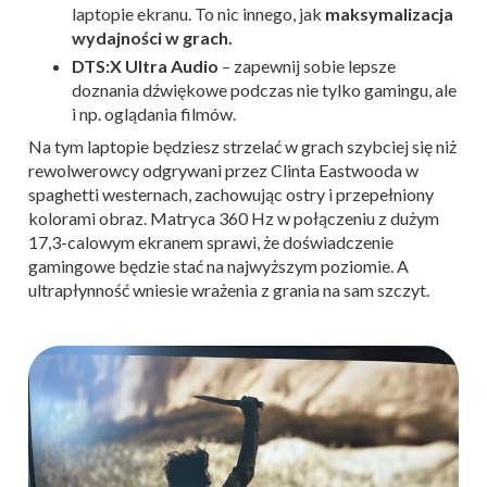
laptopie ekranu. To nic innego, jak
maksymalizacja
wydajności w grach.
DTS:X Ultra Audio
– zapewnij sobie lepsze
doznania dźwiękowe podczas nie tylko gamingu, ale
i np. oglądania filmów.
Na tym laptopie będziesz strzelać w grach szybciej się niż
rewolwerowcy odgrywani przez Clinta Eastwooda w
spaghetti westernach, zachowując ostry i przepełniony
kolorami obraz. Matryca 360 Hz w połączeniu z dużym
17,3-calowym ekranem sprawi, że doświadczenie
gamingowe będzie stać na najwyższym poziomie. A
ultrapłynność wniesie wrażenia z grania na sam szczyt.