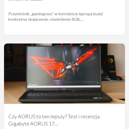
Przymiotnik „gamingowy” w kontekście laptopa budzi
konkretne skojarzenia: oświetlenie RGB,…
Czy AORUS to ten lepszy? Test i recenzja
Gigabyte AORUS 17…