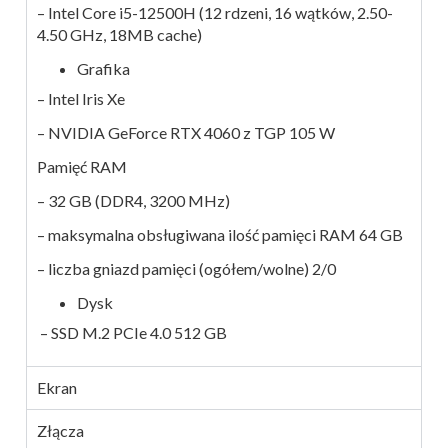
– Intel Core i5-12500H (12 rdzeni, 16 wątków, 2.50-
4.50 GHz, 18MB cache)
Grafika
– Intel Iris Xe
– NVIDIA GeForce RTX 4060 z TGP 105 W
Pamięć RAM
– 32 GB (DDR4, 3200 MHz)
– maksymalna obsługiwana ilość pamięci RAM 64 GB
– liczba gniazd pamięci (ogółem/wolne) 2/0
Dysk
– SSD M.2 PCIe 4.0 512 GB
Ekran
Złącza