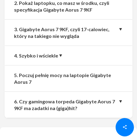
2. Pokaż laptopku, co masz w środku, czyli
specyfikacja Gigabyte Aorus 7 9KF
3. Gigabyte Aorus 7 9KF, czyli 17-calowiec,
który na takiego nie wygląda
4. Szybko i wściekle
5. Poczuj pełnię mocy na laptopie Gigabyte
Aorus 7
6. Czy gamingowa torpeda Gigabyte Aorus 7
Udostępnij
Udostępnij
9KF ma zadatki na (giga)hit?