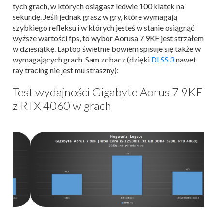
tych grach, w których osiągasz ledwie 100 klatek na
sekundę. Jeśli jednak grasz w gry, które wymagają
szybkiego refleksu i w których jesteś w stanie osiągnąć
wyższe wartości fps, to wybór Aorusa 7 9KF jest strzałem
w dziesiątkę. Laptop świetnie bowiem spisuje się także w
wymagających grach. Sam zobacz (dzięki
DLSS 3
nawet
ray tracing nie jest mu straszny):
Test wydajności Gigabyte Aorus 7 9KF
z RTX 4060 w grach