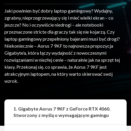
Jaki powinien być dobry laptop gamingowy? Wydajny,
zgrabny, nieprzegrzewający się i mieć wielki ekran – co
jeszcze? No i oczywiście niedrogi – ale notebooki
przeznaczone stricte dla graczy tak się nie kojarzą. Czy
laptop gamingowy przepełniony bajerami musi być drogi?
Niekoniecznie – Aorus 7 9KF to najnowsza propozycja
Gigabyte’a, która łączy wydajność z nowoczesnymi
rozwiązaniami w niezłej cenie – naturalnie jak na sprzęt tej
klasy. Przekonaj się, co sprawia, że Aorus 7 9KF jest
atrakcyjnym laptopem, na który warto skierować swój
wzrok.
1. Gigabyte Aorus 7 9KF z GeForce RTX 4060.
Stworzony z myślą o wymagającym gamingu