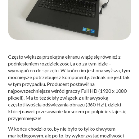
Często większa przekątna ekranu wiążę się również z
podniesieniem rozdzielczości, a co za tym idzie –
wymagań co do sprzętu. W końcu im jest ona wyższa, tym
mocniejsze potrzebujesz komponenty. Jednak nie jest tak
w tym przypadku. Producent postawił na
najpowszechniejsze wśród graczy Full HD (1920 x 1080
pikseli). Ma to też ścisły związek z ultrawysoką
częstotliwością odświeżania obrazu (360 Hz!), dzięki
której nawet przesuwanie kursorem po pulpicie staje się
przyjemniejsze!
W końcu chodzi o to, by nie było to tylko chwytem
marketingowym, ale po to, by wykorzystać możliwości