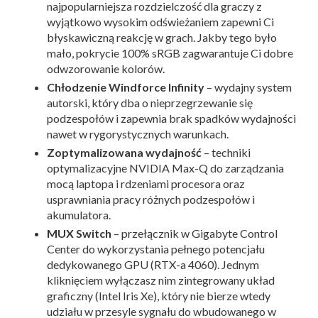
najpopularniejsza rozdzielczość dla graczy z
wyjątkowo wysokim odświeżaniem zapewni Ci
błyskawiczną reakcję w grach. Jakby tego było
mało, pokrycie 100% sRGB zagwarantuje Ci dobre
odwzorowanie kolorów.
Chłodzenie Windforce Infinity
– wydajny system
autorski, który dba o nieprzegrzewanie się
podzespołów i zapewnia brak spadków wydajności
nawet w rygorystycznych warunkach.
Zoptymalizowana wydajność
– techniki
optymalizacyjne NVIDIA Max-Q do zarządzania
mocą laptopa i rdzeniami procesora oraz
usprawniania pracy różnych podzespołów i
akumulatora.
MUX Switch
– przełącznik w Gigabyte Control
Center do wykorzystania pełnego potencjału
dedykowanego GPU (RTX-a 4060). Jednym
kliknięciem wyłączasz nim zintegrowany układ
graficzny (Intel Iris Xe), który nie bierze wtedy
udziału w przesyle sygnału do wbudowanego w