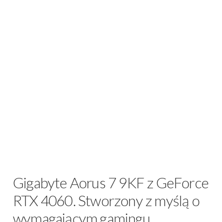
Gigabyte Aorus 7 9KF z GeForce
RTX 4060. Stworzony z myślą o
wymagającym gamingu