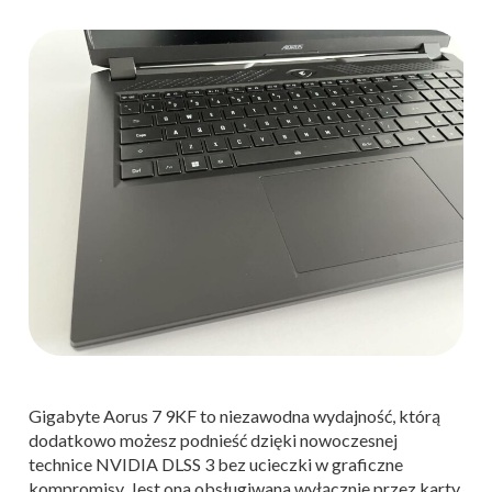
Gigabyte Aorus 7 9KF to niezawodna wydajność, którą
dodatkowo możesz podnieść dzięki nowoczesnej
technice NVIDIA DLSS 3 bez ucieczki w graficzne
kompromisy. Jest ona obsługiwana wyłącznie przez karty