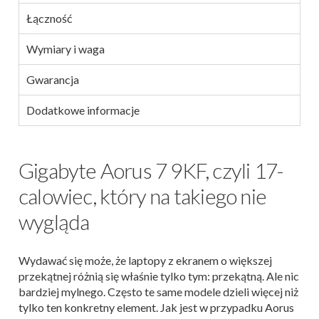
Łączność
Wymiary i waga
Gwarancja
Dodatkowe informacje
Gigabyte Aorus 7 9KF, czyli 17-
calowiec, który na takiego nie
wygląda
Wydawać się może, że laptopy z ekranem o większej
przekątnej różnią się właśnie tylko tym: przekątną. Ale nic
bardziej mylnego. Często te same modele dzieli więcej niż
tylko ten konkretny element. Jak jest w przypadku Aorus