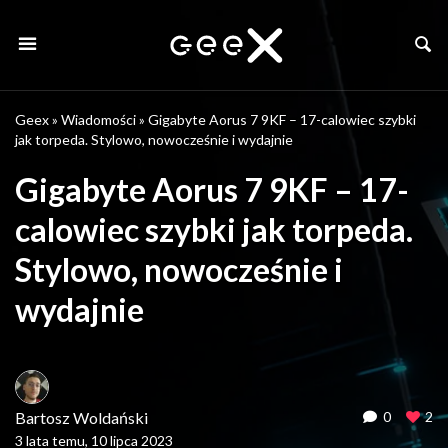
Geex
»
Wiadomości
»
Gigabyte Aorus 7 9KF – 17-calowiec szybki
jak torpeda. Stylowo, nowocześnie i wydajnie
Gigabyte Aorus 7 9KF – 17-
calowiec szybki jak torpeda.
Stylowo, nowocześnie i
wydajnie
Bartosz Woldański
0
2
3 lata temu, 10 lipca 2023