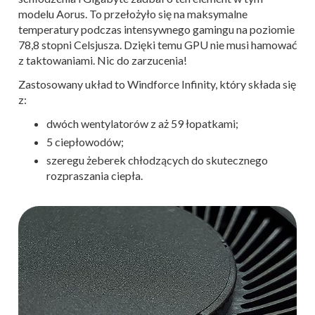
modelu Aorus. To przełożyło się na maksymalne
temperatury podczas intensywnego gamingu na poziomie
78,8 stopni Celsjusza. Dzięki temu GPU nie musi hamować
z taktowaniami. Nic do zarzucenia!
Zastosowany układ to Windforce Infinity, który składa się
z:
dwóch wentylatorów z aż 59 łopatkami;
5 ciepłowodów;
szeregu żeberek chłodzących do skutecznego
rozpraszania ciepła.