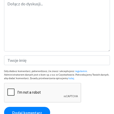
Gdy dodasz komentarz, potwierdzasz, że znasz i akceptujesz
regulamin
.
Administratorem danych jest x-kom sp. z o.o. w Częstochowie. Potrzebujemy Twoich danych,
aby dodać komentarz. Zasady przetwarzania opisujemy
tutaj
.