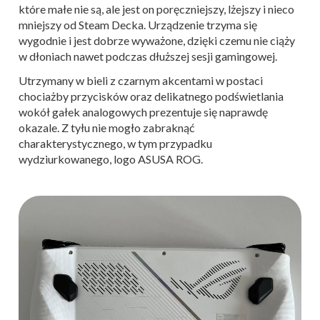
które małe nie są, ale jest on poręczniejszy, lżejszy i nieco
mniejszy od Steam Decka. Urządzenie trzyma się
wygodnie i jest dobrze wyważone, dzięki czemu nie ciąży
w dłoniach nawet podczas dłuższej sesji gamingowej.
Utrzymany w bieli z czarnym akcentami w postaci
chociażby przycisków oraz delikatnego podświetlania
wokół gałek analogowych prezentuje się naprawdę
okazale. Z tyłu nie mogło zabraknąć
charakterystycznego, w tym przypadku
wydziurkowanego, logo ASUSA ROG.