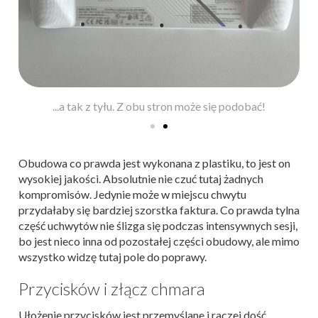
Tak ASUS ROG Ally wygląda z przodu...
Obudowa co prawda jest wykonana z plastiku, to jest on
wysokiej jakości. Absolutnie nie czuć tutaj żadnych
kompromisów. Jedynie może w miejscu chwytu
przydałaby się bardziej szorstka faktura. Co prawda tylna
część uchwytów nie ślizga się podczas intensywnych sesji,
bo jest nieco inna od pozostałej części obudowy, ale mimo
wszystko widzę tutaj pole do poprawy.
Przycisków i złącz chmara
Ułożenie przycisków jest przemyślane i raczej dość