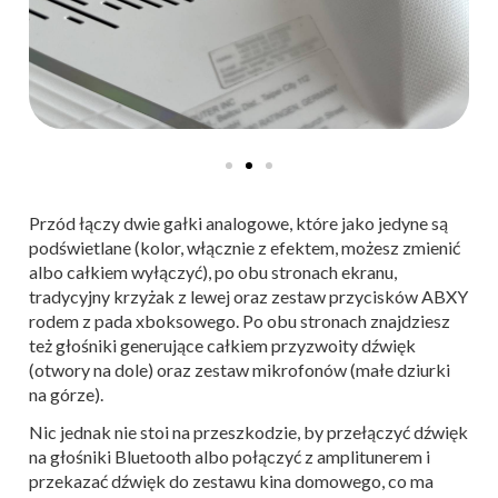
Przód łączy dwie gałki analogowe, które jako jedyne są
podświetlane (kolor, włącznie z efektem, możesz zmienić
albo całkiem wyłączyć), po obu stronach ekranu,
tradycyjny krzyżak z lewej oraz zestaw przycisków ABXY
rodem z pada xboksowego. Po obu stronach znajdziesz
też głośniki generujące całkiem przyzwoity dźwięk
(otwory na dole) oraz zestaw mikrofonów (małe dziurki
na górze).
Nic jednak nie stoi na przeszkodzie, by przełączyć dźwięk
na głośniki Bluetooth albo połączyć z amplitunerem i
przekazać dźwięk do zestawu kina domowego, co ma