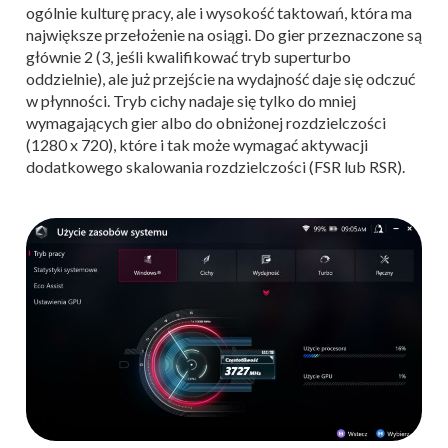
ogólnie kulturę pracy, ale i wysokość taktowań, która ma
największe przełożenie na osiągi. Do gier przeznaczone są
głównie 2 (3, jeśli kwalifikować tryb superturbo
oddzielnie), ale już przejście na wydajność daje się odczuć
w płynności. Tryb cichy nadaje się tylko do mniej
wymagających gier albo do obniżonej rozdzielczości
(1280 x 720), które i tak może wymagać aktywacji
dodatkowego skalowania rozdzielczości (FSR lub RSR).