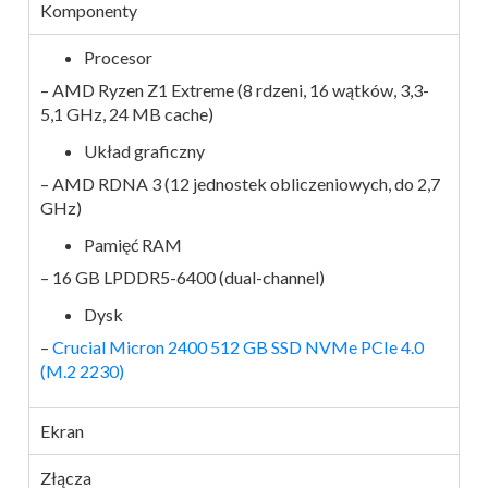
Komponenty
Procesor
– AMD Ryzen Z1 Extreme (8 rdzeni, 16 wątków, 3,3-
5,1 GHz, 24 MB cache)
Układ graficzny
– AMD RDNA 3 (12 jednostek obliczeniowych, do 2,7
GHz)
Pamięć RAM
– 16 GB LPDDR5-6400 (dual-channel)
Dysk
–
Crucial Micron 2400 512 GB SSD NVMe PCIe 4.0
(M.2 2230)
Ekran
Złącza