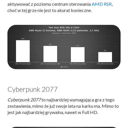
aktywować z poziomu centrum sterowania
AMD RSR
,
choć w tej grze nie jest to akurat konieczne.
Cyberpunk 2077
Cyberpunk 2077
to najbardziej wymagająca gra z tego
zestawienia, mimo że już swoje lata na karku ma. Mimo to
jest jak najbardziej grywalna, nawet w Full HD.