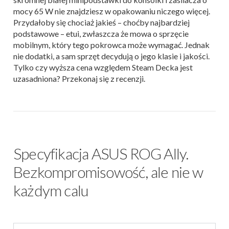
mocy 65 W nie znajdziesz w opakowaniu niczego więcej.
Przydałoby się chociaż jakieś – choćby najbardziej
podstawowe – etui, zwłaszcza że mowa o sprzęcie
mobilnym, który tego pokrowca może wymagać. Jednak
nie dodatki, a sam sprzęt decydują o jego klasie i jakości.
Tylko czy wyższa cena względem Steam Decka jest
uzasadniona? Przekonaj się z recenzji.
Specyfikacja ASUS ROG Ally.
Bezkompromisowość, ale nie w
każdym calu