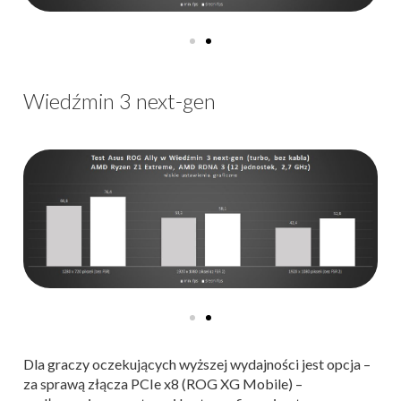
Wiedźmin 3 next-gen
Dla graczy oczekujących wyższej wydajności jest opcja –
za sprawą złącza PCIe x8 (ROG XG Mobile) –