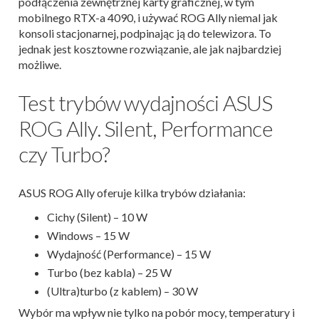
podłączenia zewnętrznej karty graficznej, w tym
mobilnego RTX-a 4090, i używać ROG Ally niemal jak
konsoli stacjonarnej, podpinając ją do telewizora. To
jednak jest kosztowne rozwiązanie, ale jak najbardziej
możliwe.
Test trybów wydajności ASUS
ROG Ally. Silent, Performance
czy Turbo?
ASUS ROG Ally oferuje kilka trybów działania:
Cichy (Silent) – 10 W
Windows – 15 W
Wydajność (Performance) – 15 W
Turbo (bez kabla) – 25 W
(Ultra)turbo (z kablem) – 30 W
Wybór ma wpływ nie tylko na pobór mocy, temperatury i