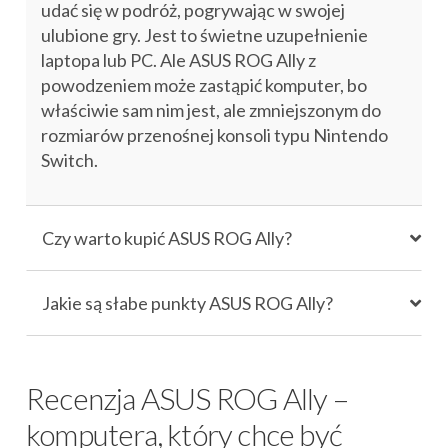
udać się w podróż, pogrywając w swojej
ulubione gry. Jest to świetne uzupełnienie
laptopa lub PC. Ale ASUS ROG Ally z
powodzeniem może zastąpić komputer, bo
właściwie sam nim jest, ale zmniejszonym do
rozmiarów przenośnej konsoli typu Nintendo
Switch.
Czy warto kupić ASUS ROG Ally?
Jakie są słabe punkty ASUS ROG Ally?
Recenzja ASUS ROG Ally –
komputera, który chce być