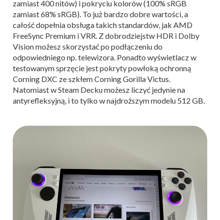
zamiast 400 nitów) i pokryciu kolorów (100% sRGB
zamiast 68% sRGB). To już bardzo dobre wartości, a
całość dopełnia obsługa takich standardów, jak AMD
FreeSync Premium i VRR. Z dobrodziejstw HDR i Dolby
Vision możesz skorzystać po podłączeniu do
odpowiedniego np. telewizora. Ponadto wyświetlacz w
testowanym sprzęcie jest pokryty powłoką ochronną
Corning DXC ze szkłem Corning Gorilla Victus.
Natomiast w Steam Decku możesz liczyć jedynie na
antyrefleksyjną, i to tylko w najdroższym modelu 512 GB.