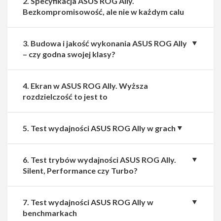
2. Specyfikacja ASUS ROG Ally.
Bezkompromisowość, ale nie w każdym calu
3. Budowa i jakość wykonania ASUS ROG Ally
– czy godna swojej klasy?
4. Ekran w ASUS ROG Ally. Wyższa
rozdzielczość to jest to
5. Test wydajności ASUS ROG Ally w grach
6. Test trybów wydajności ASUS ROG Ally.
Silent, Performance czy Turbo?
7. Test wydajności ASUS ROG Ally w
benchmarkach