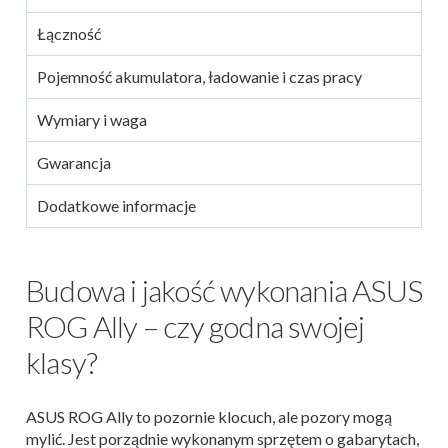
Łączność
Pojemność akumulatora, ładowanie i czas pracy
Wymiary i waga
Gwarancja
Dodatkowe informacje
Budowa i jakość wykonania ASUS
ROG Ally – czy godna swojej
klasy?
ASUS ROG Ally to pozornie klocuch, ale pozory mogą
mylić. Jest porządnie wykonanym sprzętem o gabarytach,