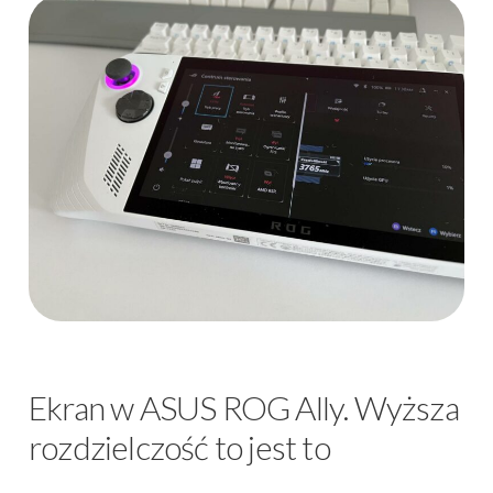
Ekran w ASUS ROG Ally. Wyższa
rozdzielczość to jest to