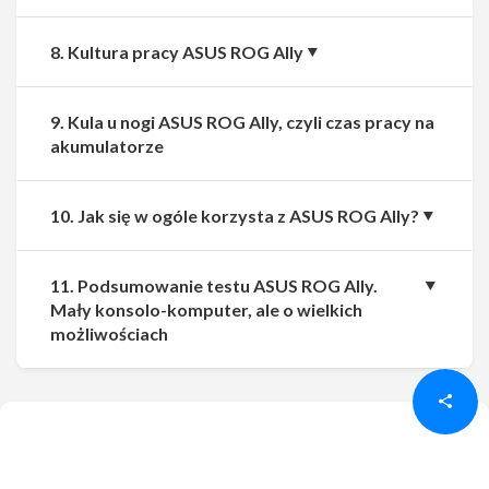
8. Kultura pracy ASUS ROG Ally
9. Kula u nogi ASUS ROG Ally, czyli czas pracy na
akumulatorze
10. Jak się w ogóle korzysta z ASUS ROG Ally?
11. Podsumowanie testu ASUS ROG Ally.
Mały konsolo-komputer, ale o wielkich
Udostępnij
Udostępnij
możliwościach