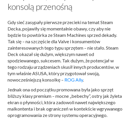
konsolą przenośną
Gdy sieć zasypały pierwsze przecieki na temat Steam
Decka, pojawiły się momentalnie obawy, czy aby nie
będzie to powtórka ze Steam Machines sprzed dekady.
Tak się – na szczęście dla Valve i konsumentów
zainteresowanych tego typu sprzętem – nie stało. Steam
Deck okazał się dużym, większym nawet od
spodziewanego, sukcesem. Tak dużym, że potencjał w
tego rodzaju urządzeniach skusił innych producentów, w
tym właśnie ASUSA, który przygotował swoją,
nowocześniejszą konsolkę –
ROG Ally
.
Jednak ona od początku promowana była jako sprzęt
bliższy klasy premium – mocne „bebechy”, ostry jak żyleta
ekran o płynności, która zadowoli nawet największego
malkontenta i brak ograniczeń w kontekście wgrywanego
oprogramowania ze strony systemu operacyjnego.