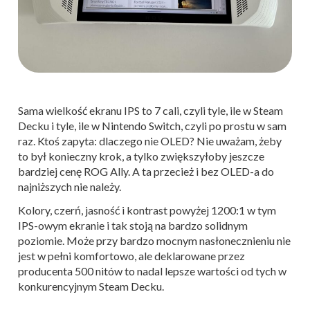
Sama wielkość ekranu IPS to 7 cali, czyli tyle, ile w Steam
Decku i tyle, ile w Nintendo Switch, czyli po prostu w sam
raz. Ktoś zapyta: dlaczego nie OLED? Nie uważam, żeby
to był konieczny krok, a tylko zwiększyłoby jeszcze
bardziej cenę ROG Ally. A ta przecież i bez OLED-a do
najniższych nie należy.
Kolory, czerń, jasność i kontrast powyżej 1200:1 w tym
IPS-owym ekranie i tak stoją na bardzo solidnym
poziomie. Może przy bardzo mocnym nasłonecznieniu nie
jest w pełni komfortowo, ale deklarowane przez
producenta 500 nitów to nadal lepsze wartości od tych w
konkurencyjnym Steam Decku.