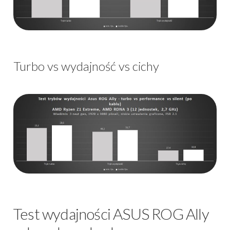
Turbo vs wydajność vs cichy
Test wydajności ASUS ROG Ally