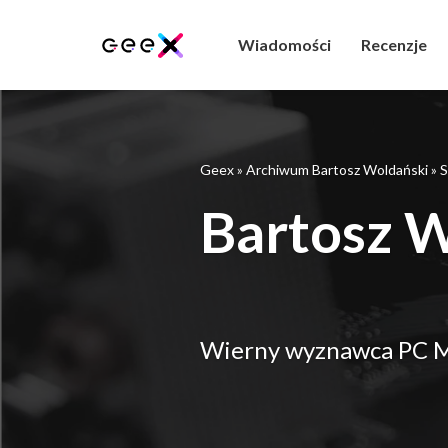
Wiadomości
Recenzje
Geex
»
Archiwum Bartosz Woldański
»
S
Bartosz 
Wierny wyznawca PC M