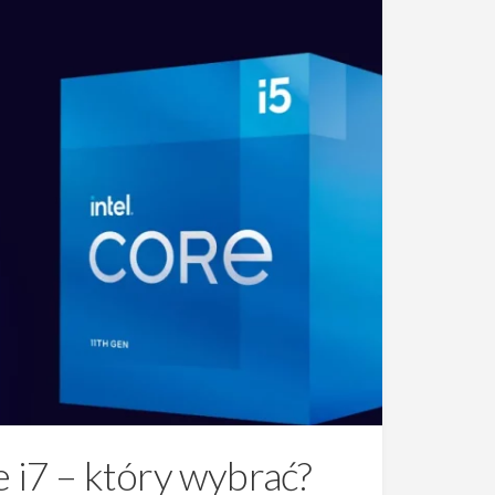
e i7 – który wybrać?