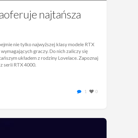
oferuje najtańsza
jmie nie tylko najwyższej klasy modele RTX
wymagających graczy. Do nich zaliczy się
tańszym układem z rodziny Lovelace. Zapoznaj
z serii RTX 4000.
1
0