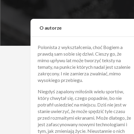
O autorze
Polonista z wykształcenia, choć Bogiem a
prawdą sam sobie się dziwi. Cieszy go, że
mimo upływu lat może tworzyć teksty na
tematy, na punkcie których nadal jest szalenie
zakręcony. I nie zamierza zwalniać, mimo
wysokiego przebiegu.
Niegdyś zapalony miłośnik wielu sportów,
który chwytał się, czego popadnie, bo nie
potrafił usiedzieć na miejscu. Dziś nie jest w
stanie uwierzyć, że może spędzić tyle czasu
przed rozmaitymi ekranami. Może dlatego, że
jest zafascynowany nowymi technologiami i
tym, jak zmieniają życie. Nieustannie o nich