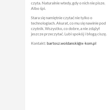
czyta. Naturalnie wtedy, gdy o nich nie pisze.
Albo śpi.
Stara się namiętnie czytać nie tylko o
technologiach. Akurat, co mu się nawinie pod
czytnik. Wszystko, co dobre, a nie zdążył
jeszcze przeczytać. Lubi spokój i błogą ciszę.
Kontakt:
bartosz.woldanski@x-kom.pl