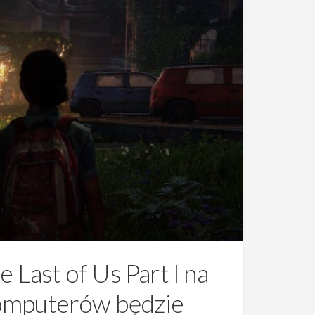
Last of Us Part I na
komputerów będzie