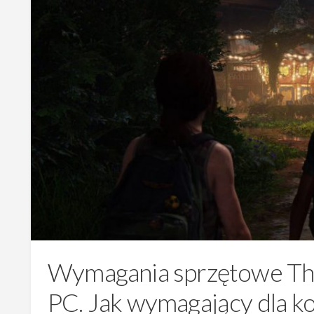
Wymagania sprzętowe The 
PC. Jak wymagający dla 