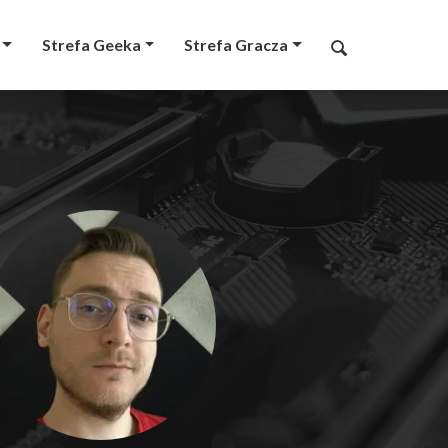
Strefa Geeka
Strefa Gracza