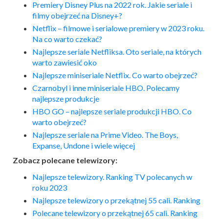
Premiery Disney Plus na 2022 rok. Jakie seriale i
filmy obejrzeć na Disney+?
Netflix – filmowe i serialowe premiery w 2023 roku.
Na co warto czekać?
Najlepsze seriale Netfliksa. Oto seriale, na których
warto zawiesić oko
Najlepsze miniseriale Netflix. Co warto obejrzeć?
Czarnobyl i inne miniseriale HBO. Polecamy
najlepsze produkcje
HBO GO – najlepsze seriale produkcji HBO. Co
warto obejrzeć?
Najlepsze seriale na Prime Video. The Boys,
Expanse, Undone i wiele więcej
Zobacz polecane telewizory:
Najlepsze telewizory. Ranking TV polecanych w
roku 2023
Najlepsze telewizory o przekątnej 55 cali. Ranking
Polecane telewizory o przekątnej 65 cali. Ranking