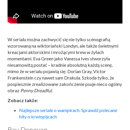
W serialu można zachwycić się nie tylko scenografią
wzorowaną na wiktoriański Londyn, ale także świetnymi
kreacjami aktorskimi i mrożącymi krew w żyłach
momentami. Eva Green jako Vanessa Ives stworzyła
niesamowitą postać – kradnie absolutną każdą scenę,
mimo że w serialu pojawią się: Dorian Gray, Victor
Frankenstein czy nawet sam Drakula. Szkoda tylko, że
pospiesznie zrealizowane zakończenie psuje nieco ogólny
obraz
Penny Dreadful
.
Zobacz także:
Najlepsze seriale o wampirach. Sprawdź polecane
hity o krwiopijcach
Ray Donovan