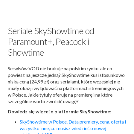
Seriale SkyShowtime od
Paramount+, Peacock i
Showtime
Serwisów VOD nie brakuje na polskim rynku, ale co
powiesz na jeszcze jedną? SkyShowtime kusi stosunkowo
niską ceną (24,99 zł) oraz serialami, które wcześniej nie
miały okazji wylądować na platformach streamingowych
w Polsce. Jakie tytuły oferuje na premierę i na które
szczególnie warto zwrócić uwagę?
Dowiedz się więcej o platformie SkyShowtime:
SkyShowtime w Polsce. Data premiery, cena, oferta i
wszystko inne, co musisz wiedzieć o nowej