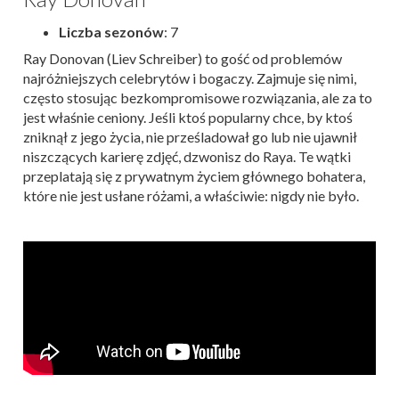
Liczba sezonów
: 7
Ray Donovan (Liev Schreiber) to gość od problemów
najróżniejszych celebrytów i bogaczy. Zajmuje się nimi,
często stosując bezkompromisowe rozwiązania, ale za to
jest właśnie ceniony. Jeśli ktoś popularny chce, by ktoś
zniknął z jego życia, nie prześladował go lub nie ujawnił
niszczących karierę zdjęć, dzwonisz do Raya. Te wątki
przeplatają się z prywatnym życiem głównego bohatera,
które nie jest usłane różami, a właściwie: nigdy nie było.