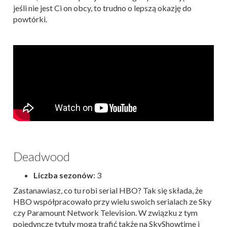
jeśli nie jest Ci on obcy, to trudno o lepszą okazję do
powtórki.
Deadwood
Liczba sezonów
: 3
Zastanawiasz, co tu robi serial HBO? Tak się składa, że
HBO współpracowało przy wielu swoich serialach ze Sky
czy Paramount Network Television. W związku z tym
pojedyncze tytuły mogą trafić także na SkyShowtime i