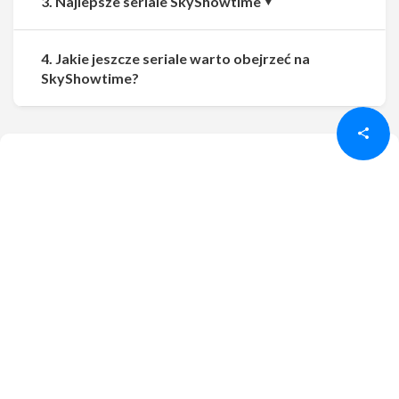
3. Najlepsze seriale SkyShowtime
4. Jakie jeszcze seriale warto obejrzeć na
Udostępnij
Udostępnij
SkyShowtime?