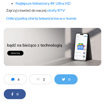
Najlepsze telewizory 4K Ultra HD
Zajrzyj również do naszej
strefy RTV
Odkryj pełną ofertę telewizorów w x-komie
6
2
0
0