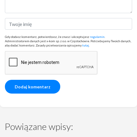
Gdy dodasz komentarz, potwierdzasz, że znasz i akceptujesz
regulamin
.
Administratorem danych jest x-kom sp. z o.o. w Częstochowie. Potrzebujemy Twoich danych,
aby dodać komentarz. Zasady przetwarzania opisujemy
tutaj
.
Powiązane wpisy: