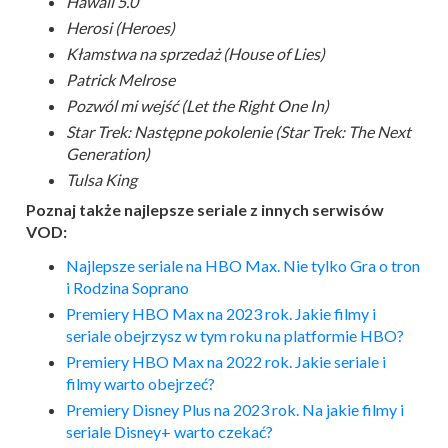
Hawaii 5.0
Herosi (Heroes)
Kłamstwa na sprzedaż (House of Lies)
Patrick Melrose
Pozwól mi wejść (Let the Right One In)
Star Trek: Następne pokolenie (Star Trek: The Next
Generation)
Tulsa King
Poznaj także najlepsze seriale z innych serwisów
VOD:
Najlepsze seriale na HBO Max. Nie tylko Gra o tron
i Rodzina Soprano
Premiery HBO Max na 2023 rok. Jakie filmy i
seriale obejrzysz w tym roku na platformie HBO?
Premiery HBO Max na 2022 rok. Jakie seriale i
filmy warto obejrzeć?
Premiery Disney Plus na 2023 rok. Na jakie filmy i
seriale Disney+ warto czekać?