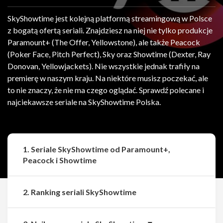
SkyShowtime jest kolejną platformą streamingową w Polsce
z bogatą ofertą seriali. Znajdziesz na niej nie tylko produkcje
Paramount+ (The Offer, Yellowstone), ale także Peacock
(Poker Face, Pitch Perfect), Sky oraz Showtime (Dexter, Ray
Donovan, Yellowjackets). Nie wszystkie jednak trafiły na
premierę w naszym kraju. Na niektóre musisz poczekać, ale
to nie znaczy, że nie ma czego oglądać. Sprawdź polecane i
najciekawsze seriale na SkyShowtime Polska.
1. Seriale SkyShowtime od Paramount+,
Peacock i Showtime
2. Ranking seriali SkyShowtime