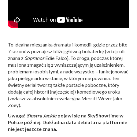
To idealna mieszanka dramatu i komedii, gdzie przez bite
7 sezonów poznajesz bliżej główną bohaterkę (w tej roli
znana z
Sopranos
Edie Falco). To droga, podczas której
musi ona zmagać się z wyniszczającym ją uzależnieniem,
problemami osobistymi, a nade wszystko – funkcjonować
jako pielęgniarka w stanie, w którym nie powinna. Ten
świetny serial tworzą także postacie poboczne, który
dodają całej historii (najczęściej) komediowego uroku
(zwłaszcza absolutnie rewelacyjna Merritt Wever jako
Zoey).
Uwaga!
Siostra Jackie
pojawi się na SkyShowtime w
Polsce później. Dokładna data debiutu na platformie
nie jest jeszcze znana.