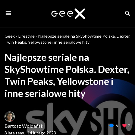
Geex
»
Lifestyle
»
Najlepsze seriale na SkyShowtime Polska. Dexter,
Twin Peaks, Yellowstone i inne serialowe hity
Najlepsze seriale na
SkyShowtime Polska. Dexter,
Twin Peaks, Yellowstone i
inne serialowe hity
Bartosz Woldański
6
2
3 lata temu, 14 lutego 2023