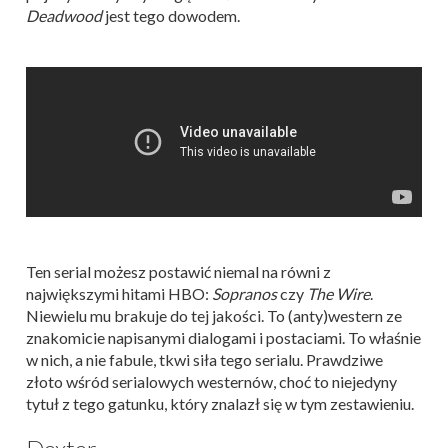
Deadwood
jest tego dowodem.
Ten serial możesz postawić niemal na równi z
największymi hitami HBO:
Sopranos
czy
The Wire
.
Niewielu mu brakuje do tej jakości. To (anty)western ze
znakomicie napisanymi dialogami i postaciami. To właśnie
w nich, a nie fabule, tkwi siła tego serialu. Prawdziwe
złoto wśród serialowych westernów, choć to niejedyny
tytuł z tego gatunku, który znalazł się w tym zestawieniu.