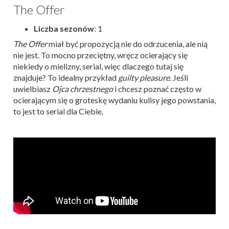
The Offer
Liczba sezonów
: 1
The Offer
miał być propozycją nie do odrzucenia, ale nią
nie jest. To mocno przeciętny, wręcz ocierający się
niekiedy o mielizny, serial, więc dlaczego tutaj się
znajduje? To idealny przykład
guilty pleasure
. Jeśli
uwielbiasz
Ojca chrzestnego
i chcesz poznać często w
ocierającym się o groteskę wydaniu kulisy jego powstania,
to jest to serial dla Ciebie.