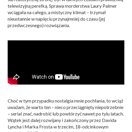
telewizyjną perełką. Sprawa morderstwa Laury Palmer
wciągała na całego, a mistyczny klimat – trzymał
nieustannie w napięciu przynajmniej do czasu (jej
przedwczesnego) rozwiązania.
Choć w tym przypadku nostalgia mnie pochłania, to wciąż
uważam, że warto ten – nieco przeciągnięty niepotrzebnie
– serial znać, nadrobić lub powtórzyć nawet po tylu latach.
Wątek jest dalej rozwijany i zakończony przez Davida
Lyncha i Marka Frosta w trzecim, 18-odcinkowym