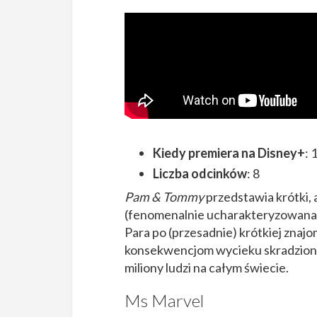
Kiedy premiera na Disney+
: 
Liczba odcinków
: 8
Pam & Tommy
przedstawia krótki, 
(fenomenalnie ucharakteryzowana L
Para po (przesadnie) krótkiej znajo
konsekwencjom wycieku skradzionej
miliony ludzi na całym świecie.
Ms Marvel