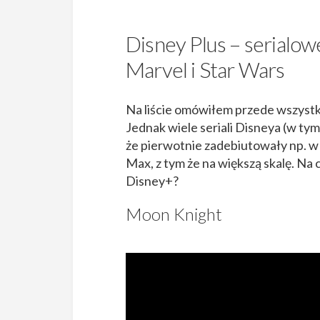
Disney Plus – serialow
Marvel i Star Wars
Na liście omówiłem przede wszystk
Jednak wiele seriali Disneya (w tym 
że pierwotnie zadebiutowały np. w
Max, z tym że na większą skalę. Na
Disney+?
Moon Knight