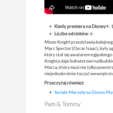
Kiedy premiera na Disney+
: 
Liczba odcinków
: 6
Moon Knight przedstawia kolejnego
Marc Spector (Oscar Isaac), były 
który stał się awatarem egipskie
Knighta daje bohaterowi nadludzki
Marca, który musi nie tylko powst
niejednokrotnie toczyć wewnętrzn
Przeczytaj również:
Seriale Marvela na Disney Plus
Pam & Tommy