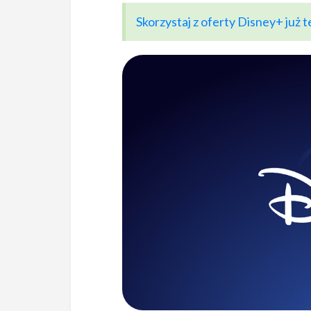
Skorzystaj z oferty Disney+ już t