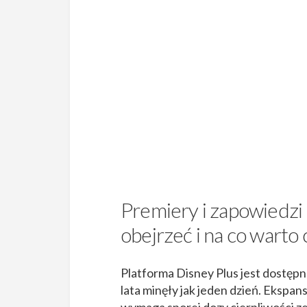
Premiery i zapowiedzi 
obejrzeć i na co warto
Platforma Disney Plus jest dostępn
lata minęły jak jeden dzień. Ekspans