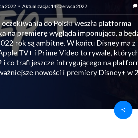
wca 2022
Aktualizacja: 14 czerwca 2022
 oczekiwania do Polski weszła platforma
ka na premierę wygląda imponująco, a będ
 2022 rok są ambitne. W końcu Disney ma z
pple TV+ i Prime Video to rywale, których
ż i co trafi jeszcze intrygującego na platfo
jważniejsze nowości i premiery Disney+ w 