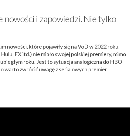
e nowości i zapowiedzi. Nie tylko
im nowości, które pojawiły się na VoD w 2022 roku.
Hulu, FX itd.) nie miało swojej polskiej premiery, mimo
 ubiegłym roku. Jest to sytuacja analogiczna do HBO
 co warto zwrócić uwagę z serialowych premier