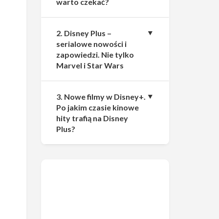
warto czekać?
2. Disney Plus –
serialowe nowości i
zapowiedzi. Nie tylko
Marvel i Star Wars
3. Nowe filmy w Disney+.
Po jakim czasie kinowe
hity trafią na Disney
Plus?