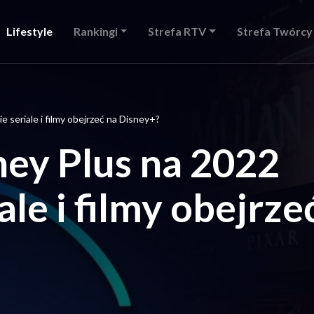
Lifestyle
Rankingi
Strefa RTV
Strefa Twórcy
e seriale i filmy obejrzeć na Disney+?
ey Plus na 2022
ale i filmy obejrze