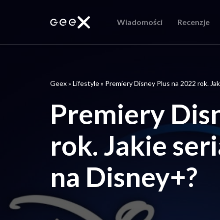
Wiadomości
Recenzje
Geex
»
Lifestyle
»
Premiery Disney Plus na 2022 rok. Jaki
Premiery Disn
rok. Jakie seri
na Disney+?