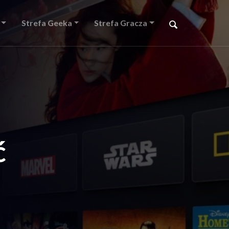
Strefa Geeka
Strefa Gracza
ć