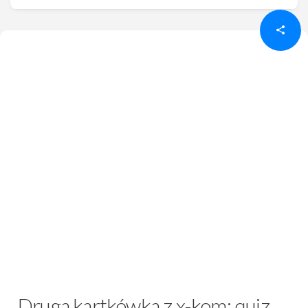
Druga kartkówka z x-kom: quiz