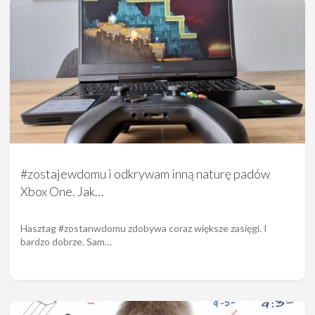
#zostajewdomu i odkrywam inną naturę padów
Xbox One. Jak…
Hasztag #zostanwdomu zdobywa coraz większe zasięgi. I
bardzo dobrze. Sam…