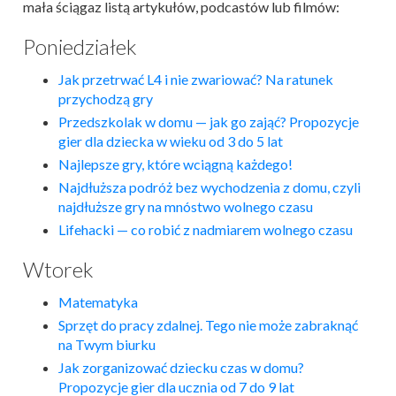
mała ściągaz listą artykułów, podcastów lub filmów:
Poniedziałek
Jak przetrwać L4 i nie zwariować? Na ratunek
przychodzą gry
Przedszkolak w domu — jak go zająć? Propozycje
gier dla dziecka w wieku od 3 do 5 lat
Najlepsze gry, które wciągną każdego!
Najdłuższa podróż bez wychodzenia z domu, czyli
najdłuższe gry na mnóstwo wolnego czasu
Lifehacki — co robić z nadmiarem wolnego czasu
Wtorek
Matematyka
Sprzęt do pracy zdalnej. Tego nie może zabraknąć
na Twym biurku
Jak zorganizować dziecku czas w domu?
Propozycje gier dla ucznia od 7 do 9 lat