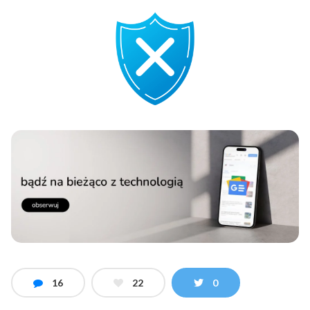
16
22
0