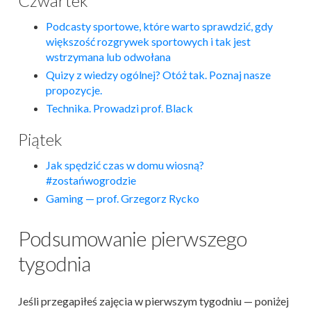
Czwartek
Podcasty sportowe, które warto sprawdzić, gdy
większość rozgrywek sportowych i tak jest
wstrzymana lub odwołana
Quizy z wiedzy ogólnej? Otóż tak. Poznaj nasze
propozycje.
Technika. Prowadzi prof. Black
Piątek
Jak spędzić czas w domu wiosną?
#zostańwogrodzie
Gaming — prof. Grzegorz Rycko
Podsumowanie pierwszego
tygodnia
Jeśli przegapiłeś zajęcia w pierwszym tygodniu — poniżej