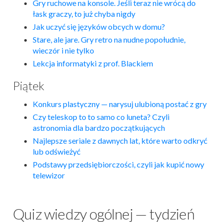
Gry ruchowe na konsole. Jeśli teraz nie wrócą do
łask graczy, to już chyba nigdy
Jak uczyć się języków obcych w domu?
Stare, ale jare. Gry retro na nudne popołudnie,
wieczór i nie tylko
Lekcja informatyki z prof. Blackiem
Piątek
Konkurs plastyczny — narysuj ulubioną postać z gry
Czy teleskop to to samo co luneta? Czyli
astronomia dla bardzo początkujących
Najlepsze seriale z dawnych lat, które warto odkryć
lub odświeżyć
Podstawy przedsiębiorczości, czyli jak kupić nowy
telewizor
Quiz wiedzy ogólnej — tydzień