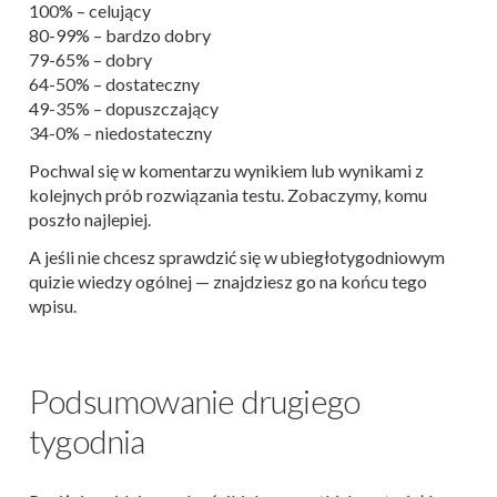
100% – celujący
80-99% – bardzo dobry
79-65% – dobry
64-50% – dostateczny
49-35% – dopuszczający
34-0% – niedostateczny
Pochwal się w komentarzu wynikiem lub wynikami z
kolejnych prób rozwiązania testu. Zobaczymy, komu
poszło najlepiej.
A jeśli nie chcesz sprawdzić się w ubiegłotygodniowym
quizie wiedzy ogólnej — znajdziesz go na końcu tego
wpisu.
Podsumowanie drugiego
tygodnia