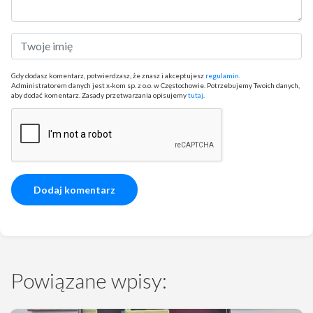
Gdy dodasz komentarz, potwierdzasz, że znasz i akceptujesz
regulamin
.
Administratorem danych jest x-kom sp. z o.o. w Częstochowie. Potrzebujemy Twoich danych,
aby dodać komentarz. Zasady przetwarzania opisujemy
tutaj
.
Powiązane wpisy: