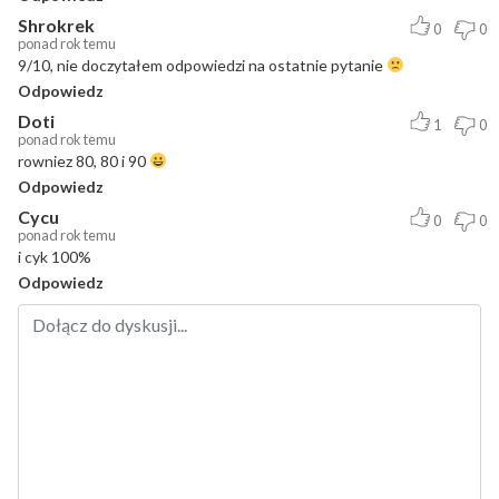
Shrokrek
0
0
ponad rok temu
9/10, nie doczytałem odpowiedzi na ostatnie pytanie
Odpowiedz
Doti
1
0
ponad rok temu
rowniez 80, 80 i 90
Odpowiedz
Cycu
0
0
ponad rok temu
i cyk 100%
Odpowiedz