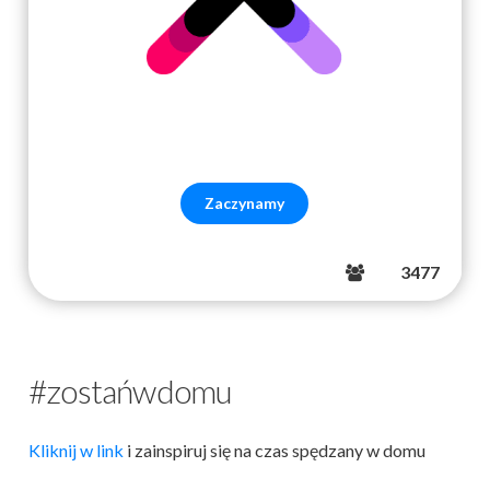
3477
#zostańwdomu
Kliknij w link
i zainspiruj się na czas spędzany w domu