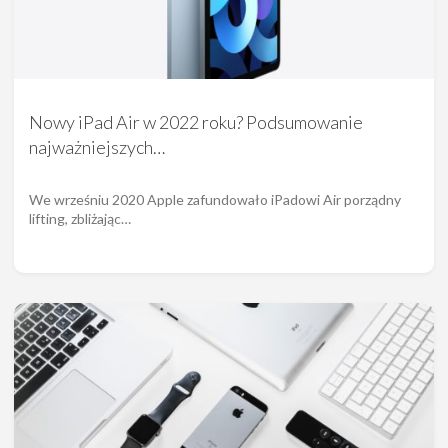
Nowy iPad Air w 2022 roku? Podsumowanie
najważniejszych…
We wrześniu 2020 Apple zafundowało iPadowi Air porządny
lifting, zbliżając…