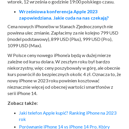
wtorek, 12 września o godzinie 19:00 polskiego czasu.
Wrześniowa konferencja Apple 2023
zapowiedziana. Jakie cuda na nas czekają?
Cena nowych iPhone’ów w Stanach Zjednoczonych nie
powinna ulec zmianie. Zapłacimy za nie kolejno 799 USD
(model podstawowy), 899 USD (Plus), 999 USD (Pro),
1099 USD (Max).
W Polsce ceny nowego iPhone’a będą w dużej mierze
zależne od kursu dolara. W zeszłym roku był bardzo
niekorzystny, więc ceny poszybowały w górę, ale obecnie
kurs powrócił do bezpiecznych okolic 4 zł. Oznacza to, że
nowy iPhone w 2023 roku powinien kosztować
nieznacznie więcej od obecnej wartości smartfonów z
serii iPhone 14.
Zobacz także:
Jaki telefon Apple kupić? Ranking iPhone na 2023
rok
Porównanie iPhone 14 vs iPhone 14 Pro. Który