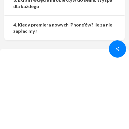
dla każdego
4. Kiedy premiera nowych iPhone’ów? Ile za nie
Udostępnij
Udostępnij
zapłacimy?