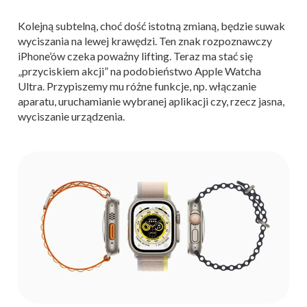
Kolejną subtelną, choć dość istotną zmianą, będzie suwak
wyciszania na lewej krawędzi. Ten znak rozpoznawczy
iPhone’ów czeka poważny lifting. Teraz ma stać się
„przyciskiem akcji” na podobieństwo Apple Watcha
Ultra. Przypiszemy mu różne funkcje, np. włączanie
aparatu, uruchamianie wybranej aplikacji czy, rzecz jasna,
wyciszanie urządzenia.