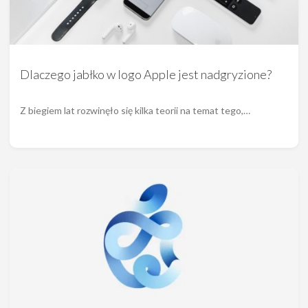
Dlaczego jabłko w logo Apple jest nadgryzione?
Z biegiem lat rozwinęło się kilka teorii na temat tego,…