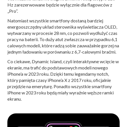
Hz zarezerwowane będzie wyłącznie dla flagowców z
„Pro”.
Natomiast wszystkie smartfony dostaną bardziej
energooszczędny układ sterownika wyświetlacza OLED,
wytwarzany w procesie 28 nm, co pozwoli wydłużyć czas
pracy na baterii. To duży atut zwłaszcza w przypadku 6,1
calowych modeli, które radzą sobie zauważalnie gorzej na
jednym ładowaniu w porównaniu z 6,7-calowymi braćmi.
Co ciekawe, Dynamic Island, czyli interaktywne wcięcie w
ekranie, ma trafić do podstawowych modeli nowego
iPhone’a w 2023 roku. Dzięki temu legendarny notch,
który pamięta czasy iPhone’a X z 2017 roku, oficjalnie
przejdzie na emeryturę. Ponadto wszystkie smartfony
iPhone w 2023 roku będą miały wyraźnie węższe ramki
ekranu.