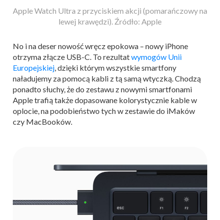
Apple Watch Ultra z przyciskiem akcji (pomarańczowy na
lewej krawędzi). Źródło: Apple
No i na deser nowość wręcz epokowa – nowy iPhone
otrzyma złącze USB-C. To rezultat
wymogów Unii
Europejskiej
, dzięki którym wszystkie smartfony
naładujemy za pomocą kabli z tą samą wtyczką. Chodzą
ponadto słuchy, że do zestawu z nowymi smartfonami
Apple trafią także dopasowane kolorystycznie kable w
oplocie, na podobieństwo tych w zestawie do iMaków
czy MacBooków.