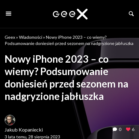
Geex
»
Wiadomości
»
Nowy iPhone 2023 – co wiemy?
Podsumowanie doniesień przed sezonem na nadgryzione jabłuszka
Nowy iPhone 2023 – co
wiemy? Podsumowanie
doniesień przed sezonem na
nadgryzione jabłuszka
Jakub Kopaniecki
0
6
3 lata temu, 28 sierpnia 2023