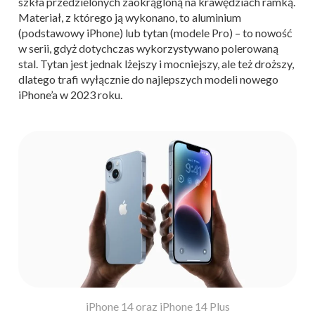
szkła przedzielonych zaokrągloną na krawędziach ramką.
Materiał, z którego ją wykonano, to aluminium
(podstawowy iPhone) lub tytan (modele Pro) – to nowość
w serii, gdyż dotychczas wykorzystywano polerowaną
stal. Tytan jest jednak lżejszy i mocniejszy, ale też droższy,
dlatego trafi wyłącznie do najlepszych modeli nowego
iPhone’a w 2023 roku.
iPhone 14 oraz iPhone 14 Plus