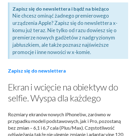
Zapisz się do newslettera i bądź na bieżąco
Nie chcesz ominąć żadnego premierowego
urządzenia Apple? Zapisz się do newslettera x-
komu już teraz. Nie tylko od razu dowiesz się o
premierze nowych gadżetów z nadgryzionym
jabłuszkiem, ale także poznasz najświeższe
promocje i inne nowości w x-komie.
Zapisz się do newslettera
Ekran i wcięcie na obiektyw do
selfie. Wyspa dla każdego
Rozmiary ekranów nowych iPhone’ów, zarówno w
przypadku modeli podstawowych, jak i Pro, pozostaną
bez zmian – 6,1 i 6,7 cala (Plus/Max). Częstotliwość
odświeżania także nie ulegnie zmianie i adaptacyjne 120