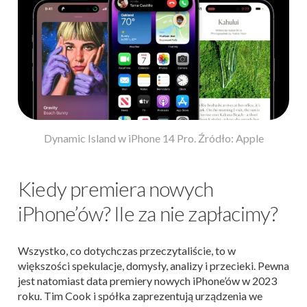
Dynamic Island w iPhone 14 Pro. Źródło: Apple
Kiedy premiera nowych
iPhone’ów? Ile za nie zapłacimy?
Wszystko, co dotychczas przeczytaliście, to w
większości spekulacje, domysły, analizy i przecieki. Pewna
jest natomiast data premiery nowych iPhone’ów w 2023
roku. Tim Cook i spółka zaprezentują urządzenia we