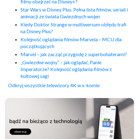
filmy obejrzeć na Disney+?
Star Wars w Disney Plus. Pełna lista filmów, seriali i
animacji ze świata Gwiezdnych wojen
Kiedy Doktor Strange w multiwersum obłędu trafi
na Disney Plus?
Kolejność oglądania filmów Marvela – MCU dla
początkujących
Marvel – jak zacząć przygodę z superbohaterami?
„Gwiezdne wojny” – jak oglądać, Panie
Imperatorze? Kolejność oglądania filmów z
kultowej sagi
Odkryj wszystkie telewizory 4K w x-komie