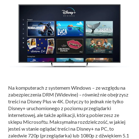
Na komputerach z systemem Windows – ze względu na
zabezpieczenia DRM (Widevine) – również nie obejrzysz
treści na Disney Plus w 4K. Dotyczy to jednak nie tylko
Disney+ uruchomionego z poziomu przeglądarki
internetowej, ale także aplikacji, którą pobierzesz ze
sklepu Microsoftu. Maksymalna rozdzielczość, w jakiej
jesteś w stanie oglądać treści na Disney+ na PC, to
zaledwie 720p (przeglądarka) lub 1080p z dźwiękiem 5.1