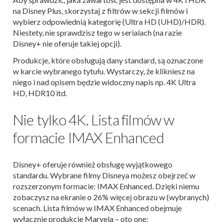
na Disney Plus, skorzystaj z filtrów w sekcji filmów i
wybierz odpowiednią kategorię (Ultra HD (UHD)/HDR).
Niestety, nie sprawdzisz tego w serialach (na razie
Disney+ nie oferuje takiej opcji).
Produkcje, które obsługują dany standard, są oznaczone
w karcie wybranego tytułu. Wystarczy, że klikniesz na
niego i nad opisem będzie widoczny napis np. 4K Ultra
HD, HDR10 itd.
Nie tylko 4K. Lista filmów w
formacie IMAX Enhanced
Disney+ oferuje również obsługę wyjątkowego
standardu. Wybrane filmy Disneya możesz obejrzeć w
rozszerzonym formacie: IMAX Enhanced. Dzięki niemu
zobaczysz na ekranie o 26% więcej obrazu w (wybranych)
scenach. Lista filmów w IMAX Enhanced obejmuje
wyłącznie produkcje Marvela – oto one: