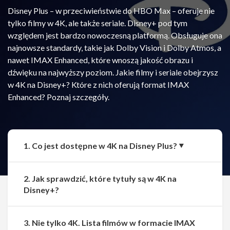
Disney Plus – w przeciwieństwie do HBO Max – oferuje nie
tylko filmy w 4K, ale także seriale. Disney+ pod tym
względem jest bardzo nowoczesną platformą. Obsługuje ona
najnowsze standardy, takie jak Dolby Vision i Dolby Atmos, a
nawet IMAX Enhanced, które wnoszą jakość obrazu i
dźwięku na najwyższy poziom. Jakie filmy i seriale obejrzysz
w 4K na Disney+? Które z nich oferują format IMAX
Enhanced? Poznaj szczegóły.
1. Co jest dostępne w 4K na Disney Plus?
2. Jak sprawdzić, które tytuły są w 4K na
Disney+?
3. Nie tylko 4K. Lista filmów w formacie IMAX