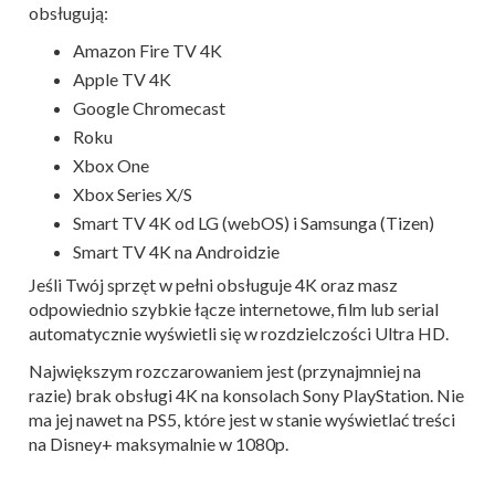
obsługują:
Amazon Fire TV 4K
Apple TV 4K
Google Chromecast
Roku
Xbox One
Xbox Series X/S
Smart TV 4K od LG (webOS) i Samsunga (Tizen)
Smart TV 4K na Androidzie
Jeśli Twój sprzęt w pełni obsługuje 4K oraz masz
odpowiednio szybkie łącze internetowe, film lub serial
automatycznie wyświetli się w rozdzielczości Ultra HD.
Największym rozczarowaniem jest (przynajmniej na
razie) brak obsługi 4K na konsolach Sony PlayStation. Nie
ma jej nawet na PS5, które jest w stanie wyświetlać treści
na Disney+ maksymalnie w 1080p.