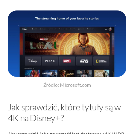
Źródło: Microsoft.com
Jak sprawdzić, które tytuły są w
4K na Disney+?
Aby sprawdzić, jaka zawartość jest dostępna w 4K i HDR