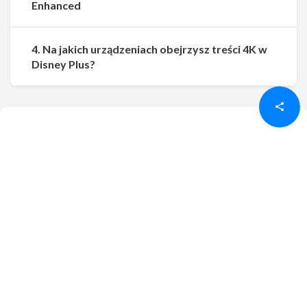
Enhanced
4. Na jakich urządzeniach obejrzysz treści 4K w
Udostępnij
Udostępnij
Disney Plus?