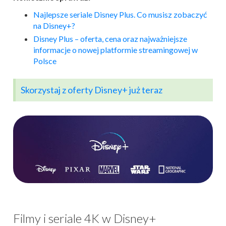
Najlepsze seriale Disney Plus. Co musisz zobaczyć
na Disney+?
Disney Plus – oferta, cena oraz najważniejsze
informacje o nowej platformie streamingowej w
Polsce
Skorzystaj z oferty Disney+ już teraz
Filmy i seriale 4K w Disney+