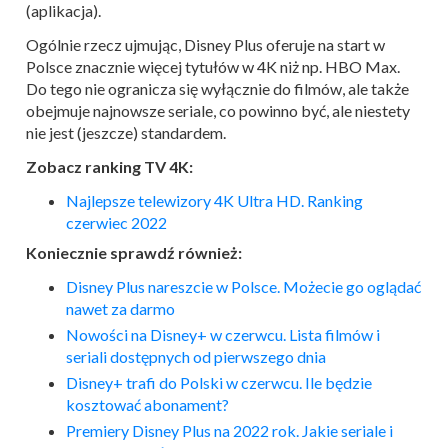
(aplikacja).
Ogólnie rzecz ujmując, Disney Plus oferuje na start w
Polsce znacznie więcej tytułów w 4K niż np. HBO Max.
Do tego nie ogranicza się wyłącznie do filmów, ale także
obejmuje najnowsze seriale, co powinno być, ale niestety
nie jest (jeszcze) standardem.
Zobacz ranking TV 4K:
Najlepsze telewizory 4K Ultra HD. Ranking
czerwiec 2022
Koniecznie sprawdź również:
Disney Plus nareszcie w Polsce. Możecie go oglądać
nawet za darmo
Nowości na Disney+ w czerwcu. Lista filmów i
seriali dostępnych od pierwszego dnia
Disney+ trafi do Polski w czerwcu. Ile będzie
kosztować abonament?
Premiery Disney Plus na 2022 rok. Jakie seriale i