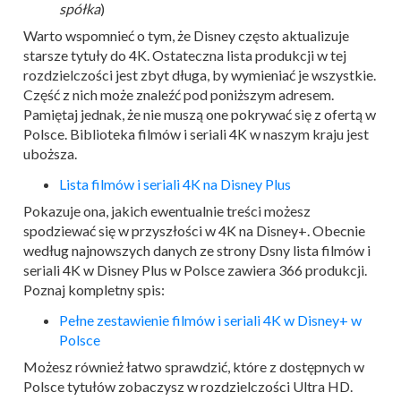
spółka
)
Warto wspomnieć o tym, że Disney często aktualizuje
starsze tytuły do 4K. Ostateczna lista produkcji w tej
rozdzielczości jest zbyt długa, by wymieniać je wszystkie.
Część z nich może znaleźć pod poniższym adresem.
Pamiętaj jednak, że nie muszą one pokrywać się z ofertą w
Polsce. Biblioteka filmów i seriali 4K w naszym kraju jest
uboższa.
Lista filmów i seriali 4K na Disney Plus
Pokazuje ona, jakich ewentualnie treści możesz
spodziewać się w przyszłości w 4K na Disney+. Obecnie
według najnowszych danych ze strony Dsny lista filmów i
seriali 4K w Disney Plus w Polsce zawiera 366 produkcji.
Poznaj kompletny spis:
Pełne zestawienie filmów i seriali 4K w Disney+ w
Polsce
Możesz również łatwo sprawdzić, które z dostępnych w
Polsce tytułów zobaczysz w rozdzielczości Ultra HD.