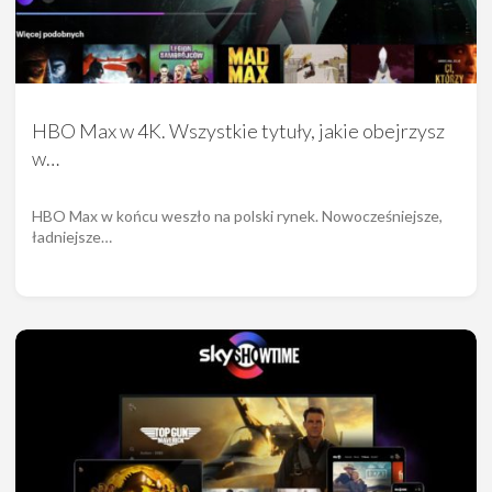
HBO Max w 4K. Wszystkie tytuły, jakie obejrzysz
w…
HBO Max w końcu weszło na polski rynek. Nowocześniejsze,
ładniejsze…