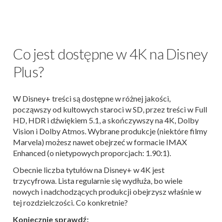
Co jest dostępne w 4K na Disney
Plus?
W Disney+ treści są dostępne w różnej jakości,
począwszy od kultowych staroci w SD, przez treści w Full
HD, HDR i dźwiękiem 5.1, a skończywszy na 4K, Dolby
Vision i Dolby Atmos. Wybrane produkcje (niektóre filmy
Marvela) możesz nawet obejrzeć w formacie IMAX
Enhanced (o nietypowych proporcjach: 1.90:1).
Obecnie liczba tytułów na Disney+ w 4K jest
trzycyfrowa. Lista regularnie się wydłuża, bo wiele
nowych i nadchodzących produkcji obejrzysz właśnie w
tej rozdzielczości. Co konkretnie?
Koniecznie sprawdź: