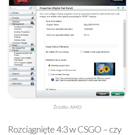
Źródło: AMD
Rozciągnięte 4:3 w CSGO – czy