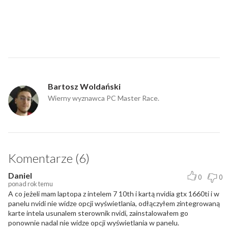
Bartosz Woldański
Wierny wyznawca PC Master Race.
Komentarze (6)
Daniel
0
0
ponad rok temu
A co jeżeli mam laptopa z intelem 7 10th i kartą nvidia gtx 1660ti i w
panelu nvidi nie widze opcji wyświetlania, odłączyłem zintegrowaną
karte intela usunalem sterownik nvidi, zainstalowałem go
ponownie nadal nie widze opcji wyświetlania w panelu.