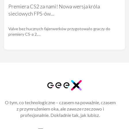
Premiera CS2 za nami! Nowa wersja króla
sieciowych FPS-ów…
Valve bez hucznych fajerwerków przygotowało graczy do
premiery CS-a 2,…
O tym, co technologiczne – czasem na poważnie, czasem
z przymrużeniem oka, ale zawsze rzeczowo i
profesjonalnie. Dokładnie tak, jak lubisz.