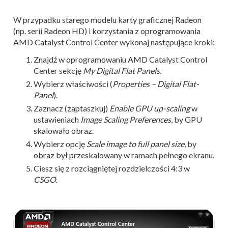
W przypadku starego modelu karty graficznej Radeon
(np. serii Radeon HD) i korzystania z oprogramowania
AMD Catalyst Control Center wykonaj następujące kroki:
Znajdź w oprogramowaniu AMD Catalyst Control
Center sekcję
My Digital Flat Panels
.
Wybierz właściwości (
Properties – Digital Flat-
Panel
).
Zaznacz (zaptaszkuj)
Enable GPU up-scaling
w
ustawieniach
Image Scaling Preferences
, by GPU
skalowało obraz.
Wybierz opcję
Scale image to full panel size
, by
obraz był przeskalowany w ramach pełnego ekranu.
Ciesz się z rozciągniętej rozdzielczości 4:3 w
CSGO
.