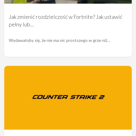
Jak zmienić rozdzielczość w Fortnite? Jak ustawić
pełny lub…
Wydawałoby się, że nie ma nic prostszego w grze niż…