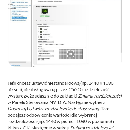
Jeśli chcesz ustawić niestandardową (np. 1440 x 1080
pikseli), nieobsługiwaną przez
CSGO
rozdzielczość,
wystarczy, że udasz się do zakładki
Zmiana rozdzielczości
w Panelu Sterowania NVIDIA. Następnie wybierz
Dostosuj
i
Utwórz rozdzielczość dostosowaną
. Tam
podajesz odpowiednie wartości dla wybranej
rozdzielczości (np. 1440 w pionie i 1080 w poziomie) i
klikasz OK. Następnie w sekcji
Zmiana rozdzielczości