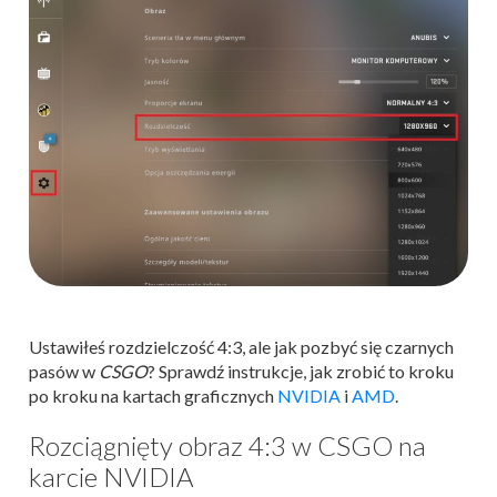
Ustawiłeś rozdzielczość 4:3, ale jak pozbyć się czarnych
pasów w
CSGO
? Sprawdź instrukcje, jak zrobić to kroku
po kroku na kartach graficznych
NVIDIA
i
AMD
.
Rozciągnięty obraz 4:3 w CSGO na
karcie NVIDIA