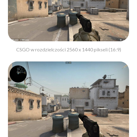
CSGO w rozdzielczości 2560 x 1440 pikseli (16:9)