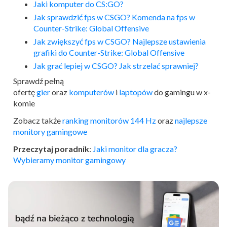
Jaki komputer do CS:GO?
Jak sprawdzić fps w CSGO? Komenda na fps w
Counter-Strike: Global Offensive
Jak zwiększyć fps w CSGO? Najlepsze ustawienia
grafiki do Counter-Strike: Global Offensive
Jak grać lepiej w CSGO? Jak strzelać sprawniej?
Sprawdź pełną
ofertę
gier
oraz
komputerów
i
laptopów
do gamingu w x-
komie
Zobacz także
ranking monitorów 144 Hz
oraz
najlepsze
monitory gamingowe
Przeczytaj poradnik
:
Jaki monitor dla gracza?
Wybieramy monitor gamingowy