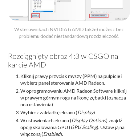
W sterownikach NVIDIA (i AMD także) możesz bez
problemu dodać niestandardową rozdzielczość.
Rozciągnięty obraz 4:3 w CSGO na
karcie AMD
Kliknij prawy przycisk myszy (PPM) na pulpicie i
wybierz panel sterowania AMD Radeon.
W oprogramowaniu AMD Radeon Software kliknij
w prawym górnym rogu na ikonę zębatki (oznacza
ona ustawienia).
Wybierz zakładkę ekranu (
Display
).
W ustawieniach ekranu (
Display Options
) znajdź
opcję skalowania GPU (
GPU Scaling
). Ustaw ją na
włączoną (
Enabled
).