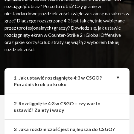
rozciągnąć obraz? Po co to robić? Czy granie w
niestandardowej rozdzielczości zwiększa szansę na sukces w
grze? Dlaczego rozszerzone 4:3 jest tak chętnie wybierane
przez (profesjonalnych) graczy? Dowiedz się, jak ustawić
rozciągnięty ekran w Counter-Strike 2 i Global Offensive
oraz jakie korzyści lub straty się wiążą z wyborem takiej
rozdzielczości.
1. Jak ustawić rozciągnięte 4:3 w CSGO?
Poradnik krok po kroku
2. Rozciągnięte 4:3 w CSGO – czy warto
ustawić? Zalety i wady
Udostępnij
Udostępnij
3. Jaka rozdzielczość jest najlepsza do CSGO?