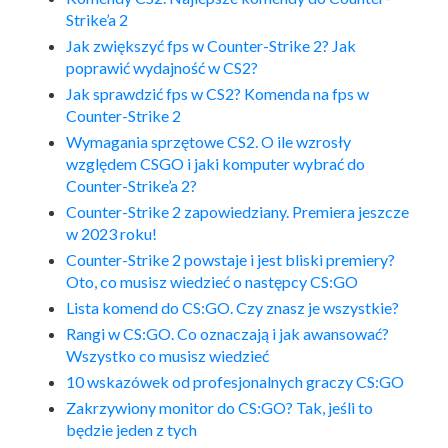
Strike’a 2
Jak zwiększyć fps w Counter-Strike 2? Jak
poprawić wydajność w CS2?
Jak sprawdzić fps w CS2? Komenda na fps w
Counter-Strike 2
Wymagania sprzętowe CS2. O ile wzrosły
względem CSGO i jaki komputer wybrać do
Counter-Strike’a 2?
Counter-Strike 2 zapowiedziany. Premiera jeszcze
w 2023 roku!
Counter-Strike 2 powstaje i jest bliski premiery?
Oto, co musisz wiedzieć o następcy CS:GO
Lista komend do CS:GO. Czy znasz je wszystkie?
Rangi w CS:GO. Co oznaczają i jak awansować?
Wszystko co musisz wiedzieć
10 wskazówek od profesjonalnych graczy CS:GO
Zakrzywiony monitor do CS:GO? Tak, jeśli to
będzie jeden z tych