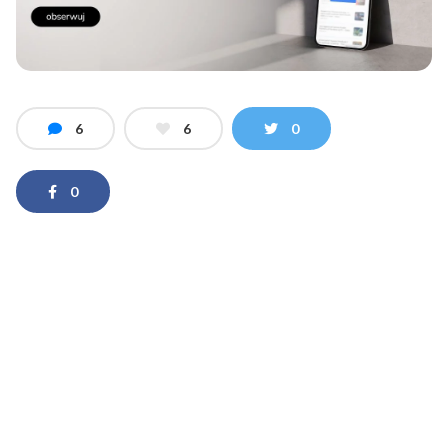
6
6
0
0