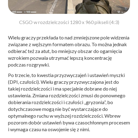
CSGO w rozdzielczości 1280 x 960 pikseli (4:3)
Wielu graczy przekłada to nad zmniejszone pole widzenia
związane z węższym formatem obrazu. To można jednak
odbierać też za atut, bo mniejszy obszar do ogarnięcia
wzrokiem pozwala utrzymać lepszą koncentrację
podczas rozgrywki.
Po trzecie, to kwestia przyzwyczajeń i ustawień myszki
(DPI, czułości). Wielu graczy przyzwyczajona jest do
takiej rozdzielczości i ma specjalnie dobrane do niej
ustawienia. Zmiana rozdzielczości zmusi do ponownego
dobierania rozdzielczości i czułości „gryzonia”, bo
dotychczasowe mogą nie być wystarczające do
optymalnego ruchu w wyższej rozdzielczości. Wbrew
pozorom dobór ustawień bywa czasochłonnym procesem
i wymaga czasu na oswojenie się z nimi.