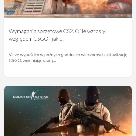
Wymagania sprzętowe CS2. O ile wzrosły
względem CSGO i jaki…
Valve wypuściło w późnych godzinach wieczornych aktualizację
CSGO, zmieniając starą…