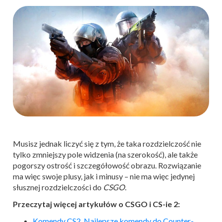
Musisz jednak liczyć się z tym, że taka rozdzielczość nie
tylko zmniejszy pole widzenia (na szerokość), ale także
pogorszy ostrość i szczegółowość obrazu. Rozwiązanie
ma więc swoje plusy, jak i minusy – nie ma więc jedynej
słusznej rozdzielczości do
CSGO
.
Przeczytaj więcej artykułów o CSGO i CS-ie 2:
Komendy CS2. Najlepsze komendy do Counter-