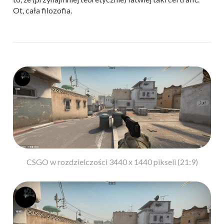
Ot, cała filozofia.
CSGO w rozdzielczości 3440 x 1440 pikseli (21:9)