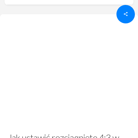
Jak ustawić rozciągnięte 4:3 w