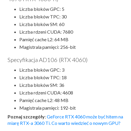
Liczba bloków GPC: 5
Liczba bloków TPC: 30
Liczba bloków SM: 60
Liczba rdzeni CUDA: 7680
Pamięć cache L2: 64 MB
Magistrala pamięci: 256-bit
Specyfikacja AD106 (RTX 4060)
Liczba bloków GPC: 3
Liczba bloków TPC: 18
Liczba bloków SM: 36
Liczba rdzeni CUDA: 4608
Pamięć cache L2: 48 MB
Magistrala pamięci: 192-bit
Poznaj szczegóły
:
GeForce RTX 4060 może być hitem na
miarę RTX-a 3060 Ti. Co warto wiedzieć o nowym GPU?