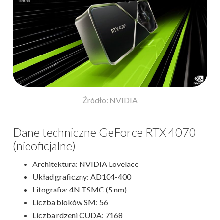
Źródło: NVIDIA
Dane techniczne GeForce RTX 4070
(nieoficjalne)
Architektura: NVIDIA Lovelace
Układ graficzny: AD104-400
Litografia: 4N TSMC (5 nm)
Liczba bloków SM: 56
Liczba rdzeni CUDA: 7168