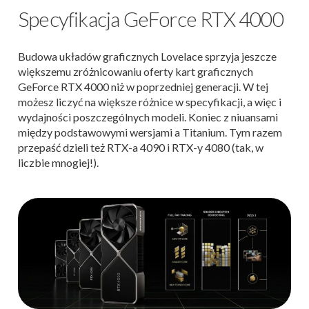
Specyfikacja GeForce RTX 4000
Budowa układów graficznych Lovelace sprzyja jeszcze
większemu zróżnicowaniu oferty kart graficznych
GeForce RTX 4000 niż w poprzedniej generacji. W tej
możesz liczyć na większe różnice w specyfikacji, a więc i
wydajności poszczególnych modeli. Koniec z niuansami
między podstawowymi wersjami a Titanium. Tym razem
przepaść dzieli też RTX-a 4090 i RTX-y 4080 (tak, w
liczbie mnogiej!).