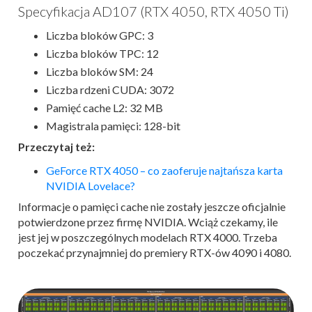
Specyfikacja AD107 (RTX 4050, RTX 4050 Ti)
Liczba bloków GPC: 3
Liczba bloków TPC: 12
Liczba bloków SM: 24
Liczba rdzeni CUDA: 3072
Pamięć cache L2: 32 MB
Magistrala pamięci: 128-bit
Przeczytaj też:
GeForce RTX 4050 – co zaoferuje najtańsza karta
NVIDIA Lovelace?
Informacje o pamięci cache nie zostały jeszcze oficjalnie
potwierdzone przez firmę NVIDIA. Wciąż czekamy, ile
jest jej w poszczególnych modelach RTX 4000. Trzeba
poczekać przynajmniej do premiery RTX-ów 4090 i 4080.