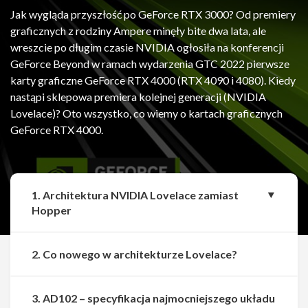
Jak wygląda przyszłość po GeForce RTX 3000? Od premiery
graficznych z rodziny Ampere minęły bite dwa lata, ale
wreszcie po długim czasie NVIDIA ogłosiła na konferencji
GeForce Beyond w ramach wydarzenia GTC 2022 pierwsze
karty graficzne GeForce RTX 4000 (RTX 4090 i 4080). Kiedy
nastąpi sklepowa premiera kolejnej generacji (NVIDIA
Lovelace)? Oto wszystko, co wiemy o kartach graficznych
GeForce RTX 4000.
1. Architektura NVIDIA Lovelace zamiast
Hopper
2. Co nowego w architekturze Lovelace?
3. AD102 – specyfikacja najmocniejszego układu