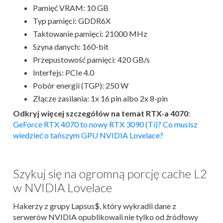
Pamięć VRAM: 10 GB
Typ pamięci: GDDR6X
Taktowanie pamięci: 21000 MHz
Szyna danych: 160-bit
Przepustowość pamięci: 420 GB/s
Interfejs: PCIe 4.0
Pobór energii (TGP): 250 W
Złącze zasilania: 1x 16 pin albo 2x 8-pin
Odkryj więcej szczegółów na temat RTX-a 4070
:
GeForce RTX 4070 to nowy RTX 3090 (Ti)? Co musisz
wiedzieć o tańszym GPU NVIDIA Lovelace?
Szykuj się na ogromną porcję cache L2
w NVIDIA Lovelace
Hakerzy z grupy Lapsus$, który wykradli dane z
serwerów NVIDIA opublikowali nie tylko od źródłowy