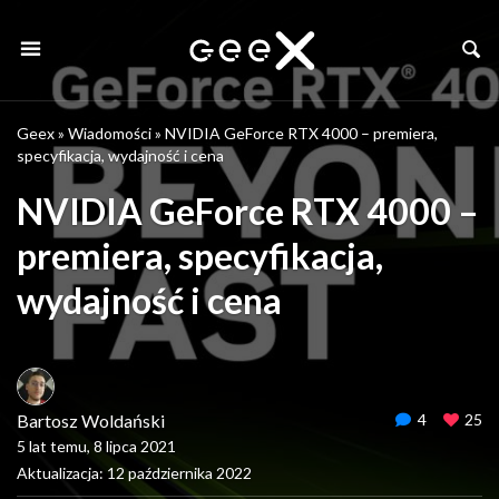
Geex
»
Wiadomości
»
NVIDIA GeForce RTX 4000 – premiera,
specyfikacja, wydajność i cena
NVIDIA GeForce RTX 4000 –
premiera, specyfikacja,
wydajność i cena
Bartosz Woldański
4
25
5 lat temu, 8 lipca 2021
Aktualizacja: 12 października 2022