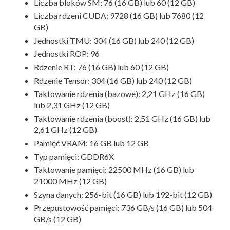
Liczba bloków SM: 76 (16 GB) lub 60 (12 GB)
Liczba rdzeni CUDA: 9728 (16 GB) lub 7680 (12
GB)
Jednostki TMU: 304 (16 GB) lub 240 (12 GB)
Jednostki ROP: 96
Rdzenie RT: 76 (16 GB) lub 60 (12 GB)
Rdzenie Tensor: 304 (16 GB) lub 240 (12 GB)
Taktowanie rdzenia (bazowe): 2,21 GHz (16 GB)
lub 2,31 GHz (12 GB)
Taktowanie rdzenia (boost): 2,51 GHz (16 GB) lub
2,61 GHz (12 GB)
Pamięć VRAM: 16 GB lub 12 GB
Typ pamięci: GDDR6X
Taktowanie pamięci: 22500 MHz (16 GB) lub
21000 MHz (12 GB)
Szyna danych: 256-bit (16 GB) lub 192-bit (12 GB)
Przepustowość pamięci: 736 GB/s (16 GB) lub 504
GB/s (12 GB)