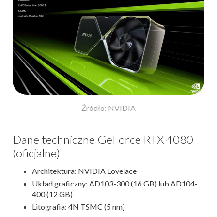
Źródło: NVIDIA
Dane techniczne GeForce RTX 4080
(oficjalne)
Architektura: NVIDIA Lovelace
Układ graficzny: AD103-300 (16 GB) lub AD104-
400 (12 GB)
Litografia: 4N TSMC (5 nm)