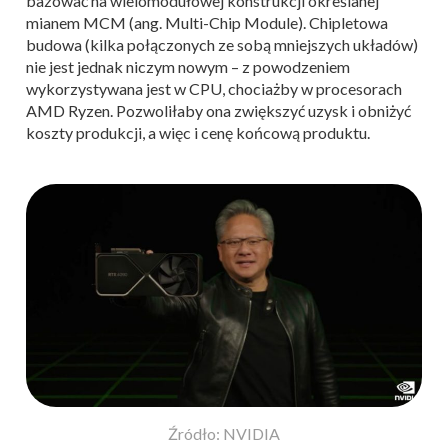
bazować na wielomodułowej konstrukcji określanej
mianem MCM (ang. Multi-Chip Module). Chipletowa
budowa (kilka połączonych ze sobą mniejszych układów)
nie jest jednak niczym nowym – z powodzeniem
wykorzystywana jest w CPU, chociażby w procesorach
AMD Ryzen. Pozwoliłaby ona zwiększyć uzysk i obniżyć
koszty produkcji, a więc i cenę końcową produktu.
Źródło: NVIDIA