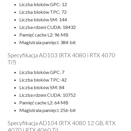
Liczba bloków GPC: 12
Liczba bloków TPC: 72
Liczba bloków SM: 144
Liczba rdzeni CUDA: 18432
Pamięć cache L2: 96 MB
Magistrala pamięci: 384-bit
Specyfikacja AD103 (RTX 4080 i RTX 4070
Ti?)
Liczba bloków GPC: 7
Liczba bloków TPC: 42
Liczba bloków SM: 84
Liczba rdzeni CUDA: 10752
Pamięć cache L2: 64 MB
Magistrala pamięci: 256-bit
Specyfikacja AD104 (RTX 4080 12 GB, RTX
4070 i RTX 4060 Ti)