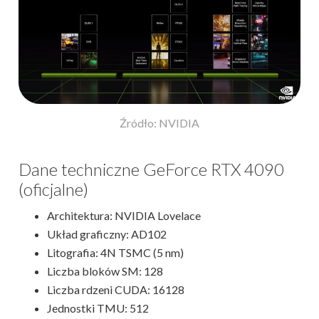
Źródło: NVIDIA
Dane techniczne GeForce RTX 4090
(oficjalne)
Architektura: NVIDIA Lovelace
Układ graficzny: AD102
Litografia: 4N TSMC (5 nm)
Liczba bloków SM: 128
Liczba rdzeni CUDA: 16128
Jednostki TMU: 512