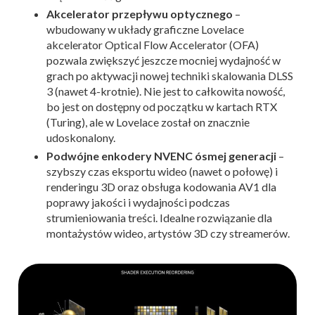
Akcelerator przepływu optycznego
–
wbudowany w układy graficzne Lovelace
akcelerator Optical Flow Accelerator (OFA)
pozwala zwiększyć jeszcze mocniej wydajność w
grach po aktywacji nowej techniki skalowania DLSS
3 (nawet 4-krotnie). Nie jest to całkowita nowość,
bo jest on dostępny od początku w kartach RTX
(Turing), ale w Lovelace został on znacznie
udoskonalony.
Podwójne enkodery NVENC ósmej generacji
–
szybszy czas eksportu wideo (nawet o połowę) i
renderingu 3D oraz obsługa kodowania AV1 dla
poprawy jakości i wydajności podczas
strumieniowania treści. Idealne rozwiązanie dla
montażystów wideo, artystów 3D czy streamerów.