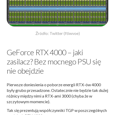
Źródło: Twitter (ftiwvoe)
GeForce RTX 4000 – jaki
zasilacz? Bez mocnego PSU się
nie obejdzie
Pierwsze doniesienia o poborze energii RTX-ów 4000
były grubo przesadzone. Ostatecznie nie będzie tak dużej
różnicy między nimi a RTX-ami 3000 (chyba że w
szczytowym momencie).
Tak się prezentują współczynniki TGP w poszczególnych