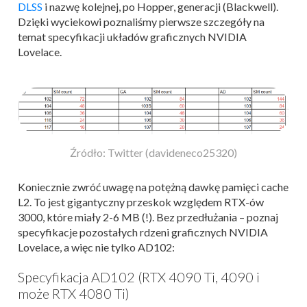
DLSS
i nazwę kolejnej, po Hopper, generacji (Blackwell).
Dzięki wyciekowi poznaliśmy pierwsze szczegóły na
temat specyfikacji układów graficznych NVIDIA
Lovelace.
Źródło: Twitter (davideneco25320)
Koniecznie zwróć uwagę na potężną dawkę pamięci cache
L2. To jest gigantyczny przeskok względem RTX-ów
3000, które miały 2-6 MB (!). Bez przedłużania – poznaj
specyfikacje pozostałych rdzeni graficznych NVIDIA
Lovelace, a więc nie tylko AD102:
Specyfikacja AD102 (RTX 4090 Ti, 4090 i
może RTX 4080 Ti)