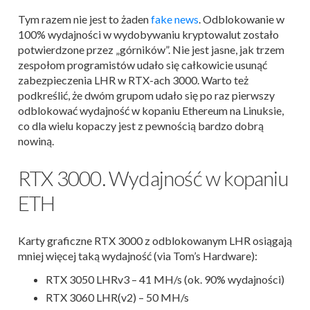
Tym razem nie jest to żaden
fake news
. Odblokowanie w
100% wydajności w wydobywaniu kryptowalut zostało
potwierdzone przez „górników”. Nie jest jasne, jak trzem
zespołom programistów udało się całkowicie usunąć
zabezpieczenia LHR w RTX-ach 3000. Warto też
podkreślić, że dwóm grupom udało się po raz pierwszy
odblokować wydajność w kopaniu Ethereum na Linuksie,
co dla wielu kopaczy jest z pewnością bardzo dobrą
nowiną.
RTX 3000. Wydajność w kopaniu
ETH
Karty graficzne RTX 3000 z odblokowanym LHR osiągają
mniej więcej taką wydajność (via Tom’s Hardware):
RTX 3050 LHRv3 – 41 MH/s (ok. 90% wydajności)
RTX 3060 LHR(v2) – 50 MH/s