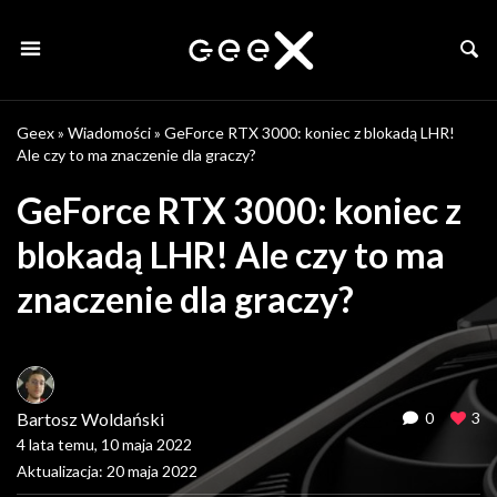
Geex
»
Wiadomości
»
GeForce RTX 3000: koniec z blokadą LHR!
Ale czy to ma znaczenie dla graczy?
GeForce RTX 3000: koniec z
blokadą LHR! Ale czy to ma
znaczenie dla graczy?
Bartosz Woldański
0
3
4 lata temu, 10 maja 2022
Aktualizacja: 20 maja 2022