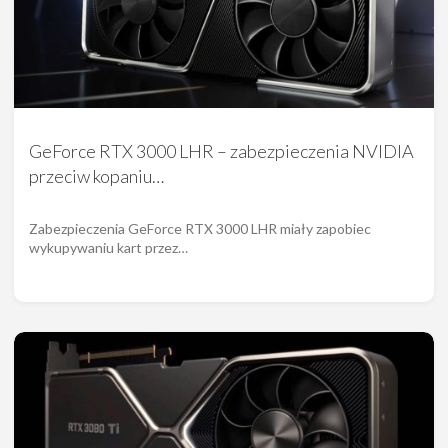
GeForce RTX 3000 LHR – zabezpieczenia NVIDIA
przeciw kopaniu…
Zabezpieczenia GeForce RTX 3000 LHR miały zapobiec
wykupywaniu kart przez…