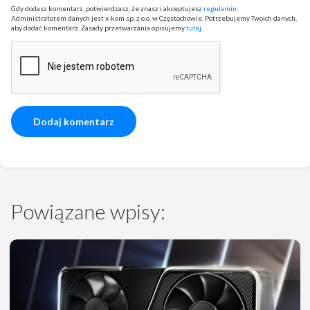
Gdy dodasz komentarz, potwierdzasz, że znasz i akceptujesz
regulamin
.
Administratorem danych jest x-kom sp. z o.o. w Częstochowie. Potrzebujemy Twoich danych,
aby dodać komentarz. Zasady przetwarzania opisujemy
tutaj
.
Powiązane wpisy: