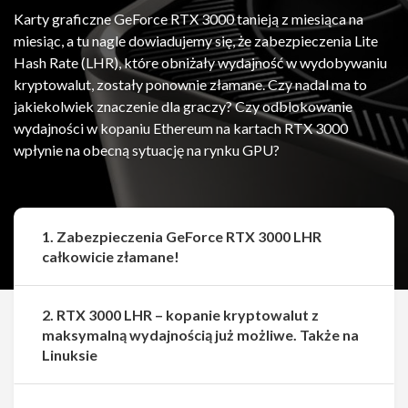
Karty graficzne GeForce RTX 3000 tanieją z miesiąca na
miesiąc, a tu nagle dowiadujemy się, że zabezpieczenia Lite
Hash Rate (LHR), które obniżały wydajność w wydobywaniu
kryptowalut, zostały ponownie złamane. Czy nadal ma to
jakiekolwiek znaczenie dla graczy? Czy odblokowanie
wydajności w kopaniu Ethereum na kartach RTX 3000
wpłynie na obecną sytuację na rynku GPU?
1. Zabezpieczenia GeForce RTX 3000 LHR
całkowicie złamane!
2. RTX 3000 LHR – kopanie kryptowalut z
maksymalną wydajnością już możliwe. Także na
Linuksie