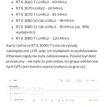
RTX 3060 Ti LHRv2 – 60 MH/s
RTX 3070 LHRv2 – 60 MH/s
RTX 3070 Ti LHRv2 – 81 MH/s
RTX 3080 10 GB LHRv2 – 98 MH/s
RTX 3080 12 GB LHRv3 – 90 MH/s (ok. 90%
wydajności)
RTX 3080 Ti LHRv2 – 120 MH/s
Karty GeForce RTX 3090 (Ti) nie otrzymały
zabezpieczeń LHR, więc ich wydajność w wydobywaniu
Ethereum nigdy nie była zablokowana. Powód był dość
prozaiczny – nie było to potrzebne, bo grupa odbiorców
tych GPU jest bardzo wąska (zwłaszcza graczy).