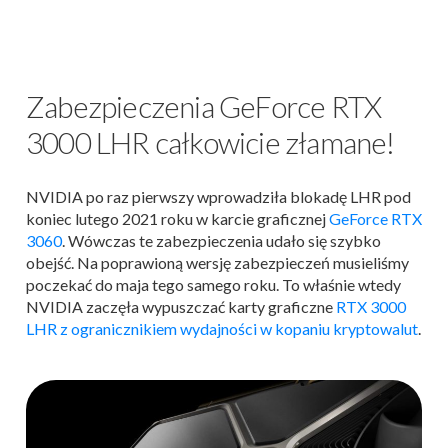
Zabezpieczenia GeForce RTX
3000 LHR całkowicie złamane!
NVIDIA po raz pierwszy wprowadziła blokadę LHR pod
koniec lutego 2021 roku w karcie graficznej
GeForce RTX
3060
. Wówczas te zabezpieczenia udało się szybko
obejść. Na poprawioną wersję zabezpieczeń musieliśmy
poczekać do maja tego samego roku. To właśnie wtedy
NVIDIA zaczęła wypuszczać karty graficzne
RTX 3000
LHR z ogranicznikiem wydajności w kopaniu kryptowalut
.