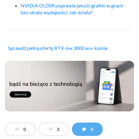
NVIDIA DLDSR poprawia jakość grafiki w grach
bez utraty wydajności. Jak działa?
Sprawdź pełną ofertę RTX-ów 3000 w x-komie
0
3
0