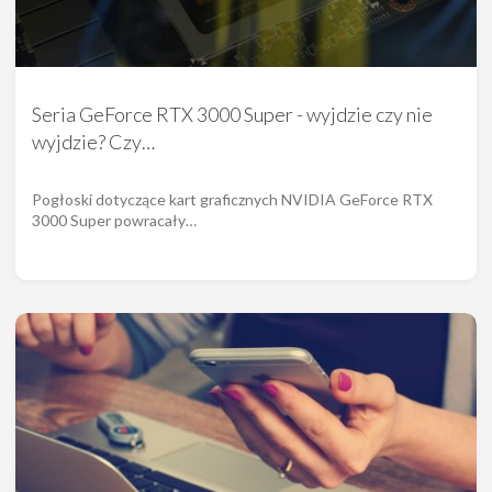
Seria GeForce RTX 3000 Super - wyjdzie czy nie
wyjdzie? Czy…
Pogłoski dotyczące kart graficznych NVIDIA GeForce RTX
3000 Super powracały…