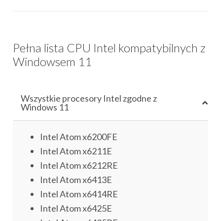
Pełna lista CPU Intel kompatybilnych z
Windowsem 11
Wszystkie procesory Intel zgodne z
Windows 11
Intel Atom x6200FE
Intel Atom x6211E
Intel Atom x6212RE
Intel Atom x6413E
Intel Atom x6414RE
Intel Atom x6425E