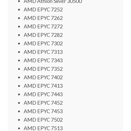
AMD Athlon Silver 3050U
AMD EPYC 7252
AMD EPYC 7262
AMD EPYC 7272
AMD EPYC 7282
AMD EPYC 7302
AMD EPYC 7313
AMD EPYC 7343
AMD EPYC 7352
AMD EPYC 7402
AMD EPYC 7413
AMD EPYC 7443
AMD EPYC 7452
AMD EPYC 7453
AMD EPYC 7502
AMD EPYC 7513