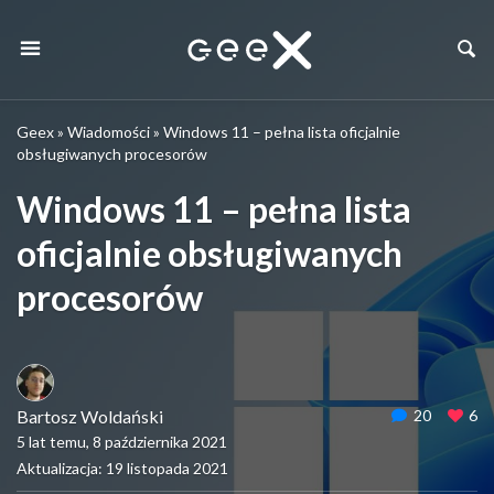
Geex
»
Wiadomości
»
Windows 11 – pełna lista oficjalnie
obsługiwanych procesorów
Windows 11 – pełna lista
oficjalnie obsługiwanych
procesorów
Bartosz Woldański
20
6
5 lat temu, 8 października 2021
Aktualizacja: 19 listopada 2021