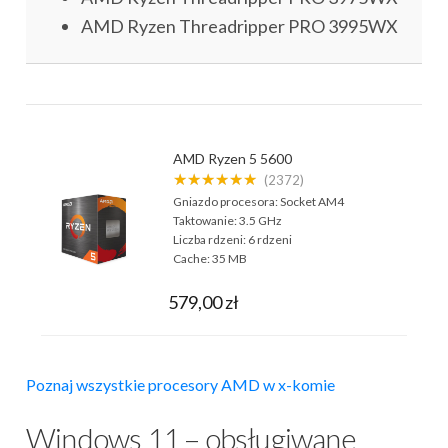
AMD Ryzen Threadripper PRO 3995WX
AMD Ryzen 5 5600
★★★★★★
(2372)
Gniazdo procesora:
Socket AM4
Taktowanie:
3.5 GHz
Liczba rdzeni:
6 rdzeni
Cache:
35 MB
579,00 zł
Poznaj wszystkie procesory AMD w x-komie
Windows 11 – obsługiwane