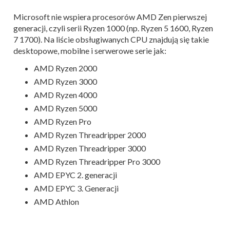
Microsoft nie wspiera procesorów AMD Zen pierwszej
generacji, czyli serii Ryzen 1000 (np. Ryzen 5 1600, Ryzen
7 1700). Na liście obsługiwanych CPU znajdują się takie
desktopowe, mobilne i serwerowe serie jak:
AMD Ryzen 2000
AMD Ryzen 3000
AMD Ryzen 4000
AMD Ryzen 5000
AMD Ryzen Pro
AMD Ryzen Threadripper 2000
AMD Ryzen Threadripper 3000
AMD Ryzen Threadripper Pro 3000
AMD EPYC 2. generacji
AMD EPYC 3. Generacji
AMD Athlon