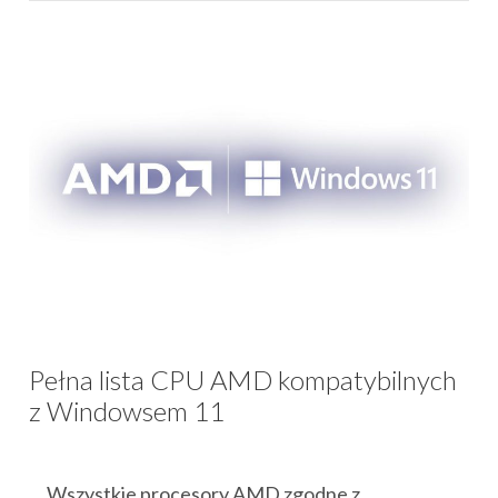
Pełna lista CPU AMD kompatybilnych
z Windowsem 11
Wszystkie procesory AMD zgodne z