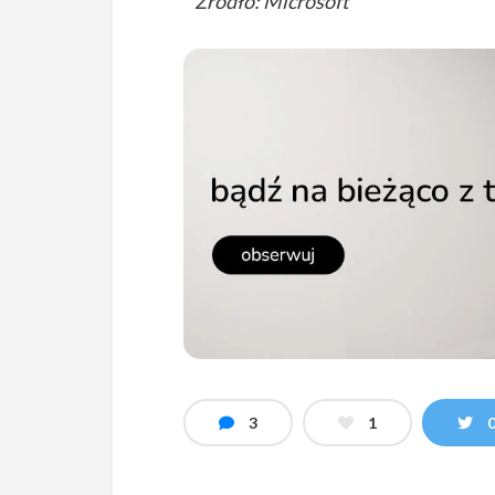
Źródło: Microsoft
3
1