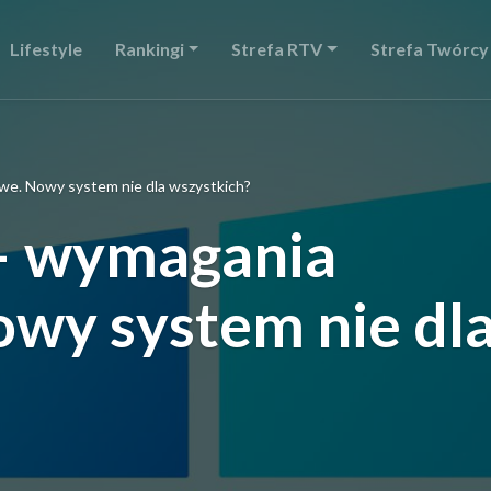
Lifestyle
Rankingi
Strefa RTV
Strefa Twórcy
e. Nowy system nie dla wszystkich?
– wymagania
owy system nie dl