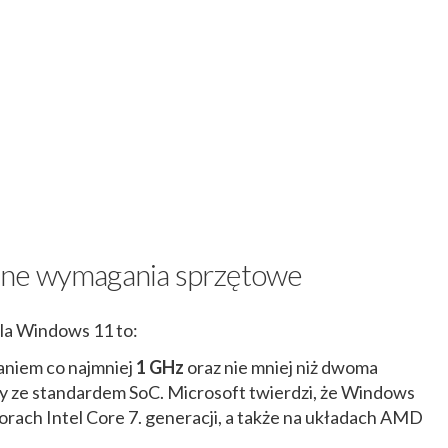
lne wymagania sprzętowe
la Windows 11 to:
aniem co najmniej
1 GHz
oraz nie mniej niż dwoma
ny ze standardem SoC. Microsoft twierdzi, że Windows
orach Intel Core 7. generacji, a także na układach AMD