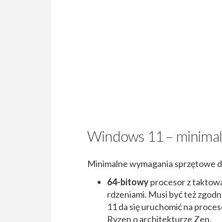
Windows 11 – minima
Minimalne wymagania sprzętowe d
64-bitowy
procesor z taktow
rdzeniami. Musi być też zgod
11 da się uruchomić na proces
Ryzen o architekturze Zen.