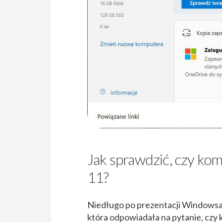
Jak sprawdzić, czy k
11?
Niedługo po prezentacji Windowsa 
która odpowiadała na pytanie, czy