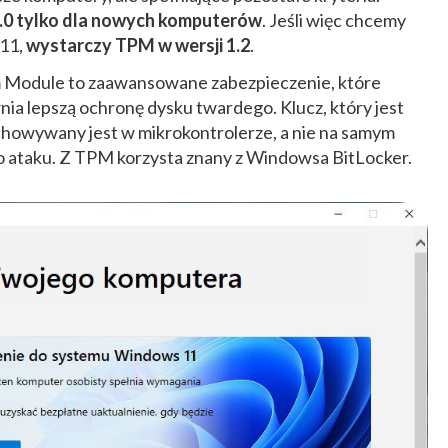
0 tylko dla nowych komputerów
. Jeśli więc chcemy
 11,
wystarczy TPM w wersji 1.2
.
rm Module to zaawansowane zabezpieczenie, które
ia lepszą ochronę dysku twardego. Klucz, który jest
howywany jest w mikrokontrolerze, a nie na samym
o ataku. Z TPM korzysta znany z Windowsa BitLocker.