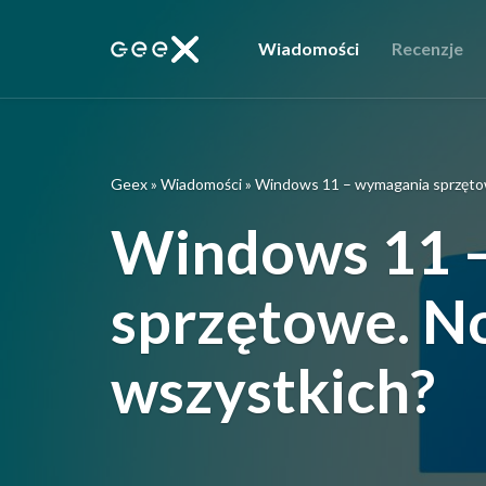
Wiadomości
Recenzje
Geex
»
Wiadomości
»
Windows 11 – wymagania sprzętow
Windows 11 
sprzętowe. N
wszystkich?