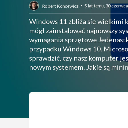
5 lat temu, 30 czerwc
Robert Koncewicz
Windows 11 zbliża się wielkimi k
mógł zainstalować najnowszy sy
wymagania sprzętowe Jedenastki
przypadku Windows 10. Microsof
sprawdzić, czy nasz komputer jes
nowym systemem. Jakie są mini