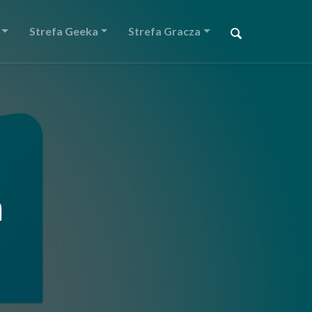
Strefa Geeka
Strefa Gracza
a