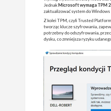
Jednak
Microsoft wymaga TPM 2.
zaktualizować system do Windows
Z kolei TPM, czyli Trusted Platfo
tworząc klucze szyfrowania, zapewn
potrzebny do odszyfrowania, przec
dysku, co zmniejsza ryzyku udaneg