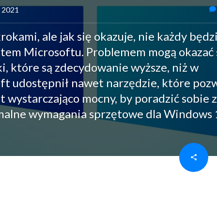
a 2021
rokami, ale jak się okazuje, nie każdy będz
stem Microsoftu. Problemem mogą okazać 
, które są zdecydowanie wyższe, niż w
t udostępnił nawet narzędzie, które pozw
t wystarczająco mocny, by poradzić sobie z
malne wymagania sprzętowe dla Windows 