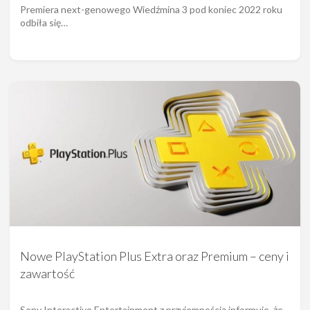
Premiera next-genowego Wiedźmina 3 pod koniec 2022 roku
odbiła się…
Nowe PlayStation Plus Extra oraz Premium – ceny i
zawartość
Sony Interactive Entertainment z przyjemnością informuje, że