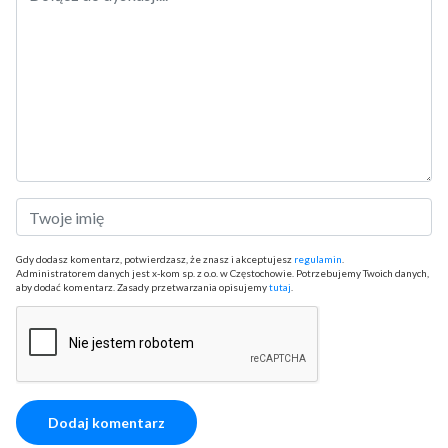
Gdy dodasz komentarz, potwierdzasz, że znasz i akceptujesz
regulamin
.
Administratorem danych jest x-kom sp. z o.o. w Częstochowie. Potrzebujemy Twoich danych,
aby dodać komentarz. Zasady przetwarzania opisujemy
tutaj
.