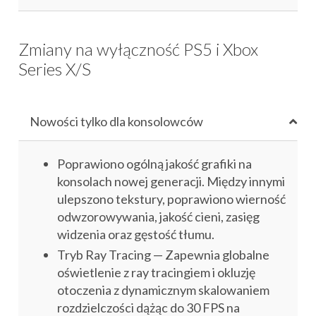
Zmiany na wyłączność PS5 i Xbox
Series X/S
Nowości tylko dla konsolowców
Poprawiono ogólną jakość grafiki na
konsolach nowej generacji. Między innymi
ulepszono tekstury, poprawiono wierność
odwzorowywania, jakość cieni, zasięg
widzenia oraz gęstość tłumu.
Tryb Ray Tracing — Zapewnia globalne
oświetlenie z ray tracingiem i okluzję
otoczenia z dynamicznym skalowaniem
rozdzielczości dążąc do 30 FPS na