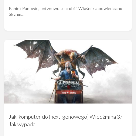
Panie i Panowie, oni znowu to zrobili. Właśnie zapowiedziano
Skyrim…
Jaki komputer do (next-genowego) Wiedźmina 3?
Jak wypada…