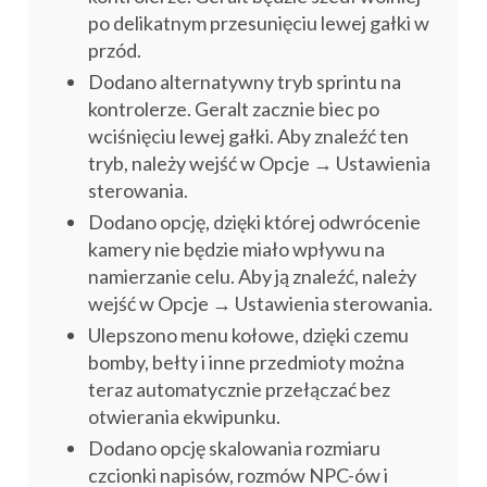
po delikatnym przesunięciu lewej gałki w
przód.
Dodano alternatywny tryb sprintu na
kontrolerze. Geralt zacznie biec po
wciśnięciu lewej gałki. Aby znaleźć ten
tryb, należy wejść w Opcje → Ustawienia
sterowania.
Dodano opcję, dzięki której odwrócenie
kamery nie będzie miało wpływu na
namierzanie celu. Aby ją znaleźć, należy
wejść w Opcje → Ustawienia sterowania.
Ulepszono menu kołowe, dzięki czemu
bomby, bełty i inne przedmioty można
teraz automatycznie przełączać bez
otwierania ekwipunku.
Dodano opcję skalowania rozmiaru
czcionki napisów, rozmów NPC-ów i