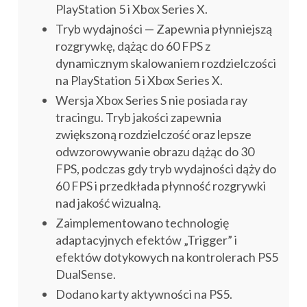
PlayStation 5 i Xbox Series X.
Tryb wydajności — Zapewnia płynniejszą
rozgrywkę, dążąc do 60 FPS z
dynamicznym skalowaniem rozdzielczości
na PlayStation 5 i Xbox Series X.
Wersja Xbox Series S nie posiada ray
tracingu. Tryb jakości zapewnia
zwiększoną rozdzielczość oraz lepsze
odwzorowywanie obrazu dążąc do 30
FPS, podczas gdy tryb wydajności dąży do
60 FPS i przedkłada płynność rozgrywki
nad jakość wizualną.
Zaimplementowano technologię
adaptacyjnych efektów „Trigger” i
efektów dotykowych na kontrolerach PS5
DualSense.
Dodano karty aktywności na PS5.