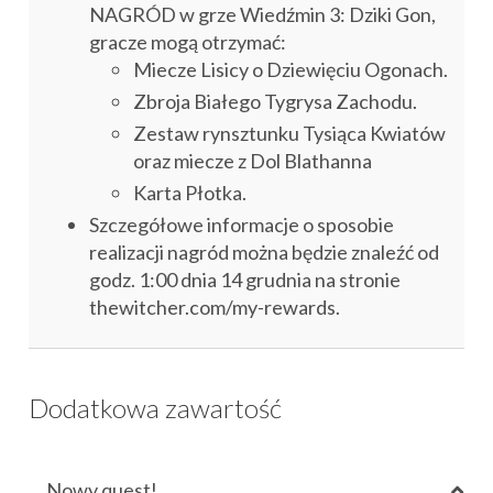
NAGRÓD w grze Wiedźmin 3: Dziki Gon,
gracze mogą otrzymać:
Miecze Lisicy o Dziewięciu Ogonach.
Zbroja Białego Tygrysa Zachodu.
Zestaw rynsztunku Tysiąca Kwiatów
oraz miecze z Dol Blathanna
Karta Płotka.
Szczegółowe informacje o sposobie
realizacji nagród można będzie znaleźć od
godz. 1:00 dnia 14 grudnia na stronie
thewitcher.com/my-rewards.
Dodatkowa zawartość
Nowy quest!