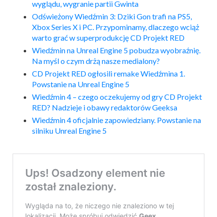
wyglądu, wygranie partii Gwinta
Odświeżony Wiedźmin 3: Dziki Gon trafi na PS5,
Xbox Series X i PC. Przypominamy, dlaczego wciąż
warto grać w superprodukcję CD Projekt RED
Wiedźmin na Unreal Engine 5 pobudza wyobraźnię.
Na myśl o czym drżą nasze medialony?
CD Projekt RED ogłosili remake Wiedźmina 1.
Powstanie na Unreal Engine 5
Wiedźmin 4 – czego oczekujemy od gry CD Projekt
RED? Nadzieje i obawy redaktorów Geeksa
Wiedźmin 4 oficjalnie zapowiedziany. Powstanie na
silniku Unreal Engine 5