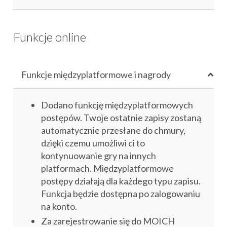
Funkcje online
Funkcje międzyplatformowe i nagrody
Dodano funkcję międzyplatformowych
postępów. Twoje ostatnie zapisy zostaną
automatycznie przesłane do chmury,
dzięki czemu umożliwi ci to
kontynuowanie gry na innych
platformach. Międzyplatformowe
postępy działają dla każdego typu zapisu.
Funkcja będzie dostępna po zalogowaniu
na konto.
Za zarejestrowanie się do MOICH