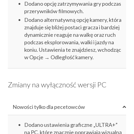
Dodano opcję zatrzymywania gry podczas
przerywników filmowych.
Dodano alternatywną opcję kamery, która
znajduje się bliżej postaci gracza i bardziej
dynamicznie reaguje na walkę oraz ruch
podczas eksplorowania, walki i jazdy na
koniu. Ustawienia te znajdziesz, wchodząc
w Opcje → Odległość kamery.
Zmiany na wyłączność wersji PC
Nowości tylko dla pecetowców
Dodano ustawienia graficzne „ULTRA+”
na PC, które znacznie poprawiają wizualną