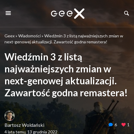
Geex
»
Wiadomości
»
Wiedźmin 3 z listą najważniejszych zmian w
next-genowej aktualizacji. Zawartość godna remastera!
Wiedźmin 3 z listą
najważniejszych zmian w
next-genowej aktualizacji.
Zawartość godna remastera!
Bartosz Woldański
6
1
4 lata temu, 13 grudnia 2022