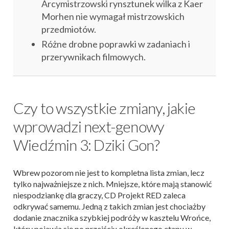
Arcymistrzowski rynsztunek wilka z Kaer
Morhen nie wymagał mistrzowskich
przedmiotów.
Różne drobne poprawki w zadaniach i
przerywnikach filmowych.
Czy to wszystkie zmiany, jakie
wprowadzi next-genowy
Wiedźmin 3: Dziki Gon?
Wbrew pozorom nie jest to kompletna lista zmian, lecz
tylko najważniejsze z nich. Mniejsze, które mają stanowić
niespodziankę dla graczy, CD Projekt RED zaleca
odkrywać samemu. Jedną z takich zmian jest chociażby
dodanie znacznika szybkiej podróży w kasztelu Wrońce,
który pojawia się po przejściu określonego etapu w