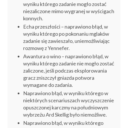
wyniku którego zadanie mogło zostać
niezaliczone mimo wygranej w wyścigach
konnych.
Echa przeszłości – naprawiono błąd, w
wyniku którego po pokonaniu mglaków
zadanie się zawieszało, uniemożliwiając
rozmowę z Yennefer.
Awantura o wino – naprawiono błąd, w
wyniku którego zadanie nie mogło zostać
zaliczone, jeśli podczas eksplorowania
gracz zniszczył gniazda potwora
wymagane do zadania.
Naprawiono błąd, w wyniku którego w
niektórych scenariuszach wyczyszczenie
opuszczonej karczmy na południowym
wybrzeżu Ard Skellig było niemożliwe.
Naprawiono błąd, w wyniku którego