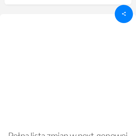
Pełna lista zmian w next-genowej