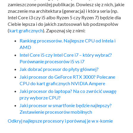
zamieszczone poniżej publikacje. Dowiesz się z nich, jakie
znaczenie ma architektura (generacja) i która seria (np.
Intel Core i3 czy i5 albo Ryzen 5 czy Ryzen 7) będzie dla
Ciebie lepsza i do jakich zastosowań lub podzespołów
(
kart graficznych
). Zapoznaj się z nimi:
Ranking procesorów. Najlepsze CPU od Intela i
AMD
Intel Core i5 czy Intel Core i7 – który wybrać?
Porównanie procesorów i5 vs i7
Jak dobrać procesor do płyty głównej?
Jaki procesor do GeForce RTX 3000? Polecane
CPU do kart graficznych NVIDIA Ampere
Jaki procesor do laptopa? Na co zwrócić uwagę
przy wyborze CPU?
Jaki procesor w smartfonie będzie najlepszy?
Zestawienie procesorów mobilnych
Odkryj najlepsze procesory i porównaj je w x-komie