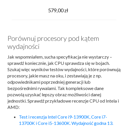
579,00 zł
Porównuj procesory pod kątem
wydajności
Jak wspomniałem, sucha specyfikacja nie wystarczy –
sprawdź koniecznie, jak CPU sprawdza się w bojach.
Szukaj więc wyników testów wydajności, które porównują
procesory, jakie masz na oku, i zestawiają je z np.
odpowiednikami poprzedniej generacji lub
bezpośrednimi rywalami. Tak kompleksowe dane
pozwolą uzyskać lepszy obraz możliwości danej
jednostki. Sprawdź przykładowe recenzje CPU od Intela i
AMD:
Test i recenzja Intel Core i9-13900K, Core i7-
13700K i Core i5-13600K. Wydajność godna 13.