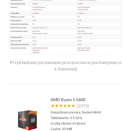
Przykładowe porównanie procesorów w porównywarce
x-komowej
AMD Ryzen 5 5600
★★★★★★
(2372)
Gniazdo procesora:
Socket AM4
Taktowanie:
3.5 GHz
Liczba rdzeni:
6 rdzeni
Cache:
35 MB