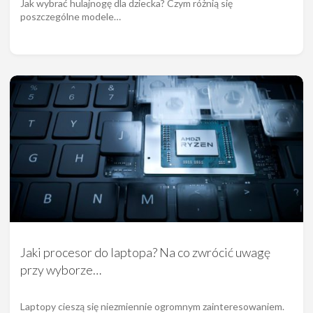
Jak wybrać hulajnogę dla dziecka? Czym różnią się
poszczególne modele…
Jaki procesor do laptopa? Na co zwrócić uwagę
przy wyborze…
Laptopy cieszą się niezmiennie ogromnym zainteresowaniem.