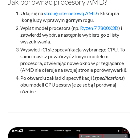
Jak porównać procesory AMD?
Udaj się na
stronę internetową AMD
i kliknij na
ikonę lupy w prawym górnym rogu.
Wpisz model procesora (np.
Ryzen 7 7800X3D
) i
zatwierdź wybór, a następnie wybierz go z listy
wyszukiwania.
Wyświetli Ci się specyfikacja wybranego CPU. To
samo musisz powtórzyć z innym modelem
procesora, otwierając nowe okno w przeglądarce
(AMD nie oferuje na swojej stronie porównywarki).
Po otwarciu zakładki specyfikacji (
specifications
)
obu modeli CPU zestaw je ze sobą i porównaj
różnice.