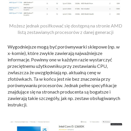
Możesz jednak posiłkować się dostępną na stronie AMD
listą zestawianych procesorów z danej generacji
Wygodniejsze mogą być porównywarki sklepowe (np. w
x-komie), które zwykle zawierają najważniejsze
informacje. Powinny one w każdym razie wystarczyć
przeciętnemu użytkowniku przy zestawianiu CPU,
zwłaszcza że uwzględniają np. aktualną cenę w
złotówkach. Ta w końcu jest nie bez znaczenia przy
porównywaniu procesorów. Jednak pełne specyfikacje
znajdujące się na stronach producenta są bogatsze i
zawierają takie szczegóły, jak np. zestaw obsługiwanych
instrukcji.