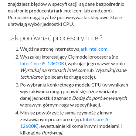
znajdziesz błędów w specyfikacji, są dane bezpośrednio
na stronie producenta (ark.intel.com lub amd.com).
Pomocne mogą być też porównywarki sklepowe, które
ułatwiają wybór jednostki CPU.
Jak porównać procesory Intel?
Wejdź na stronę internetową
ark.intel.com
.
Wyszukaj interesujący Cię model procesora (np.
Intel Core i5-13600K
), wpisując jego nazwę w polu
Wyszukaj na stronach Intel.com
lub
Wyszukaj dane
techniczne
(polecam tę drugą opcję).
Po wybraniu konkretnego modelu CPU (w wynikach
wyszukiwania mogą pojawić się różne warianty
danej jednostki) zaznacz
Dodaj do porównywanych
w prawym górnym rogu w specyfikacji.
Musisz powtórzyć tę samą czynność z innym
zestawianym procesorem (np.
Intel Core i5-
12600K
), ewentualnie kilkoma innymi modelami, i
kliknąć na
Porównaj
.