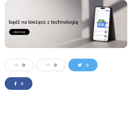
0
0
0
0