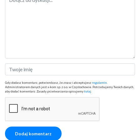
Gdy dodasz komentarz, potwierdzasz, że znasz i akceptujesz
regulamin
.
Administratorem danych jest x-kom sp. z o.o. w Częstochowie. Potrzebujemy Twoich danych,
aby dodać komentarz. Zasady przetwarzania opisujemy
tutaj
.