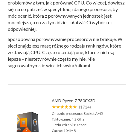
problemów z tym, jak porównać CPU. Co więcej, dowiesz
się, na co patrzeć w specyfikacji danego procesora, by
móc ocenić, która z porównywanych jednostek jest
mocniejsza, a co za tym idzie – ułatwić Ci wybór tej
odpowiedniej.
Sposobów na porównywanie procesorów nie brakuje. W
sieci znajdziesz masę różnego rodzaju rankingów, które
zestawiają CPU. Często oceniają one, które z nich są
lepsze – niestety równie często mylnie. Nie
sugerowałbym się więc ich wskaźnikami.
AMD Ryzen 7 7800X3D
★★★★★★
(1714)
Gniazdo procesora:
Socket AM5
Taktowanie:
4.2 GHz
Liczba rdzeni:
8 rdzeni
Cache:
104 MB