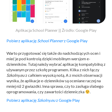
Aplikacja School Planner || Źródło: Google Play
Pobierz aplikację
School Planner
z Google Play
Warto przygotować się także do nadchodzących ocen i
mieć je pod kontrolą dzięki mobilnym wersjom e-
dzienników. Tutaj należy wybrać aplikację kompatybilną z
używanym przez szkołę programem. Kilka z nich łączy
Szkolny.eu
z całkiem wysoką notą. A z moich obserwacji
wynika, że aplikacje e-dzienników są oceniane raczej na
mniej niż 2 gwiazdki. Inna sprawa, czy to zasługa słabego
oprogramowania, czy zawartości dzienniczka
.
Pobierz aplikację
Szkolny.eu
z Google Play