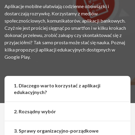
Aplikacje mobilne ułatwiają codzienne obowiązki i
dostarczają rozrywkę. Korzystamy z mediów
społecznościowych, komunikatorów, aplikacji bankowych.
Czyż nie jest prościej sięgnąć po smartfon i w kilku krokach
dokonać przelewu, zrobić zakupy czy skontaktować się z
przyjaciółmi? Tak samo prosta może stać się nauka. Poznaj
kilka propozycji aplikacji edukacyjnych dostępnych w
Google Play.
1. Dlaczego warto korzystać z aplikacji
edukacyjnych?
2. Rozsądny wybór
3. Sprawy organizacyjno-porządkowe