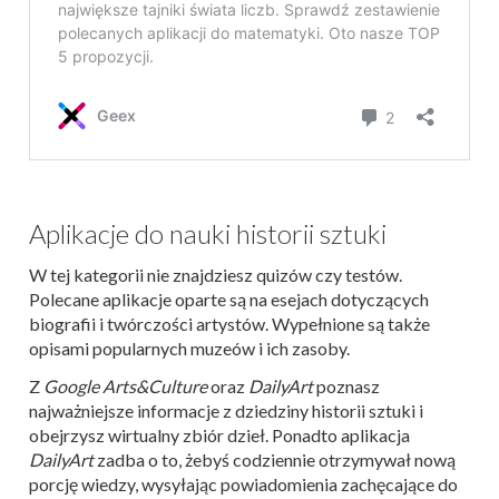
Aplikacje do nauki historii sztuki
W tej kategorii nie znajdziesz quizów czy testów.
Polecane aplikacje oparte są na esejach dotyczących
biografii i twórczości artystów. Wypełnione są także
opisami popularnych muzeów i ich zasoby.
Z
Google Arts&Culture
oraz
DailyArt
poznasz
najważniejsze informacje z dziedziny historii sztuki i
obejrzysz wirtualny zbiór dzieł. Ponadto aplikacja
DailyArt
zadba o to, żebyś codziennie otrzymywał nową
porcję wiedzy, wysyłając powiadomienia zachęcające do