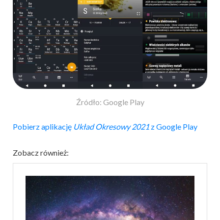
Źródło: Google Play
Pobierz aplikację
Układ Okresowy 2021
z Google Play
Zobacz również: