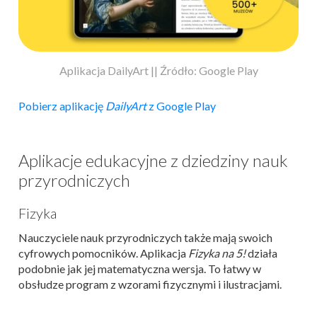
Aplikacja DailyArt || Źródło: Google Play
Pobierz aplikację
DailyArt
z Google Play
Aplikacje edukacyjne z dziedziny nauk
przyrodniczych
Fizyka
Nauczyciele nauk przyrodniczych także mają swoich
cyfrowych pomocników. Aplikacja
Fizyka na 5!
działa
podobnie jak jej matematyczna wersja. To łatwy w
obsłudze program z wzorami fizycznymi i ilustracjami.