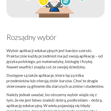
Rozsądny wybór
Wybór aplikacji edukacyjnych jest bardzo szeroki.
Praktycznie każdy przedmiot ma już swoją aplikację – od
języka polskiego, po matematykę, biologię i fizykę.
Nawet wuefiści znajdą coś ze swojej dziedziny.
Dostępne są także aplikacje, które łączą kilka
przedmiotów lub oferują zbiór kursów. Choć te drugie
skierowane są głównie dla starszych uczniów i studentów.
Należy jednak uważać, bo obszerny wybór wiąże się z
tym, że nie jest łatwo znaleźć dobrą, podkreślam – dobrą,
aplikację edukacyjną. W wielu pojawiają się błędy
merytoryczne. Inne natomiast mają mało przejrzysty i