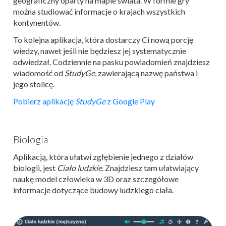
geograficzny oparty na mapie świata. W formie gry
można studiować informacje o krajach wszystkich
kontynentów.
To kolejna aplikacja, która dostarczy Ci nową porcję
wiedzy, nawet jeśli nie będziesz jej systematycznie
odwiedzał. Codziennie na pasku powiadomień znajdziesz
wiadomość od
StudyGe
, zawierającą nazwę państwa i
jego stolicę.
Pobierz aplikację
StudyGe
z Google Play
Biologia
Aplikacją, która ułatwi zgłębienie jednego z działów
biologii, jest
Ciało ludzkie
. Znajdziesz tam ułatwiający
naukę model człowieka w 3D oraz szczegółowe
informacje dotyczące budowy ludzkiego ciała.