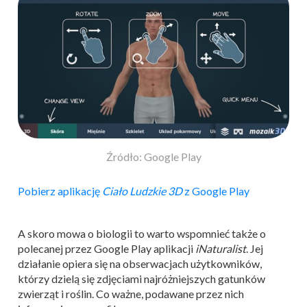
Źródło: Google Play
Pobierz aplikację
Ciało Ludzkie 3D
z Google Play
A skoro mowa o biologii to warto wspomnieć także o
polecanej przez Google Play aplikacji
iNaturalist
. Jej
działanie opiera się na obserwacjach użytkowników,
którzy dzielą się zdjęciami najróżniejszych gatunków
zwierząt i roślin. Co ważne, podawane przez nich