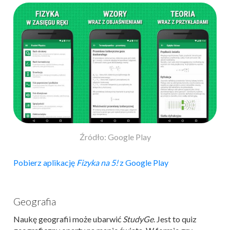
Źródło: Google Play
Pobierz aplikację
Fizyka na 5!
z Google Play
Geografia
Naukę geografii może ubarwić
StudyGe
. Jest to quiz