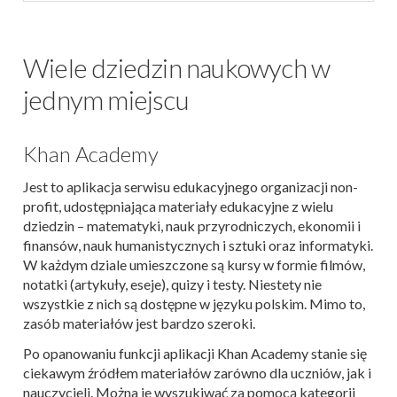
Wiele dziedzin naukowych w
jednym miejscu
Khan Academy
Jest to aplikacja serwisu edukacyjnego organizacji non-
profit, udostępniająca materiały edukacyjne z wielu
dziedzin – matematyki, nauk przyrodniczych, ekonomii i
finansów, nauk humanistycznych i sztuki oraz informatyki.
W każdym dziale umieszczone są kursy w formie filmów,
notatki (artykuły, eseje), quizy i testy. Niestety nie
wszystkie z nich są dostępne w języku polskim. Mimo to,
zasób materiałów jest bardzo szeroki.
Po opanowaniu funkcji aplikacji Khan Academy stanie się
ciekawym źródłem materiałów zarówno dla uczniów, jak i
nauczycieli. Można je wyszukiwać za pomocą kategorii