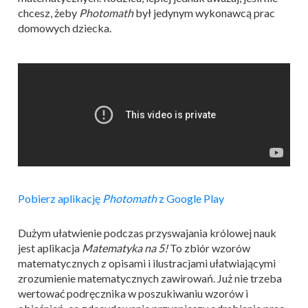
chcesz, żeby
Photomath
był jedynym wykonawcą prac
domowych dziecka.
Pobierz aplikację
Photomath
z Google Play
Dużym ułatwienie podczas przyswajania królowej nauk
jest aplikacja
Matematyka na 5!
To zbiór wzorów
matematycznych z opisami i ilustracjami ułatwiającymi
zrozumienie matematycznych zawirowań. Już nie trzeba
wertować podręcznika w poszukiwaniu wzorów i