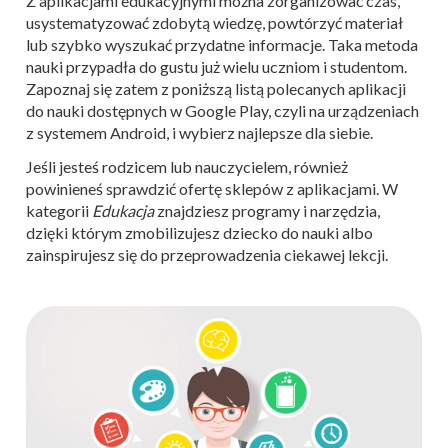
Z aplikacjami edukacyjnymi można zorganizować czas,
usystematyzować zdobytą wiedzę, powtórzyć materiał
lub szybko wyszukać przydatne informacje. Taka metoda
nauki przypadła do gustu już wielu uczniom i studentom.
Zapoznaj się zatem z poniższą listą polecanych aplikacji
do nauki dostępnych w Google Play, czyli na urządzeniach
z systemem Android, i wybierz najlepsze dla siebie.
Jeśli jesteś rodzicem lub nauczycielem, również
powinieneś sprawdzić ofertę sklepów z aplikacjami. W
kategorii
Edukacja
znajdziesz programy i narzędzia,
dzięki którym zmobilizujesz dziecko do nauki albo
zainspirujesz się do przeprowadzenia ciekawej lekcji.