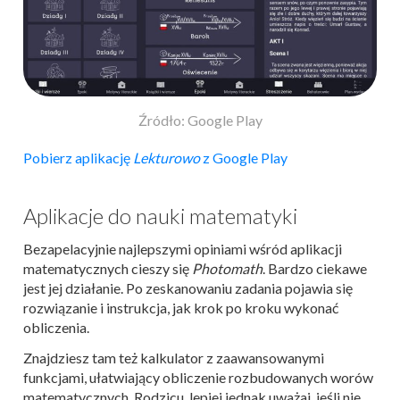
Źródło: Google Play
Pobierz aplikację
Lekturowo
z Google Play
Aplikacje do nauki matematyki
Bezapelacyjnie najlepszymi opiniami wśród aplikacji
matematycznych cieszy się
Photomath
. Bardzo ciekawe
jest jej działanie. Po zeskanowaniu zadania pojawia się
rozwiązanie i instrukcja, jak krok po kroku wykonać
obliczenia.
Znajdziesz tam też kalkulator z zaawansowanymi
funkcjami, ułatwiający obliczenie rozbudowanych worów
matematycznych. Rodzicu, lepiej jednak uważaj, jeśli nie