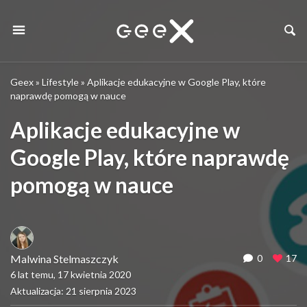
Geex
»
Lifestyle
»
Aplikacje edukacyjne w Google Play, które
naprawdę pomogą w nauce
Aplikacje edukacyjne w
Google Play, które naprawdę
pomogą w nauce
Malwina Stelmaszczyk
0
17
6 lat temu, 17 kwietnia 2020
Aktualizacja: 21 sierpnia 2023