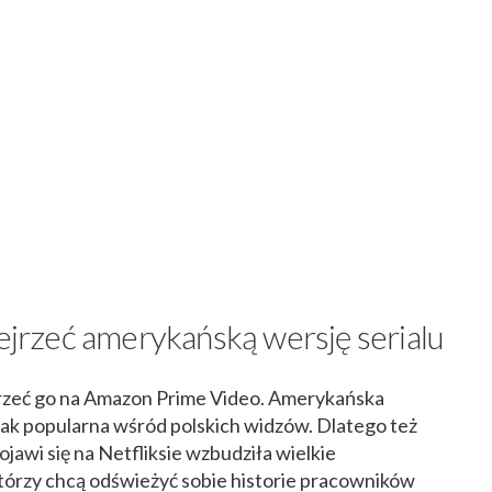
bejrzeć amerykańską wersję serialu
ejrzeć go na Amazon Prime Video. Amerykańska
 tak popularna wśród polskich widzów. Dlatego też
jawi się na Netfliksie wzbudziła wielkie
którzy chcą odświeżyć sobie historie pracowników