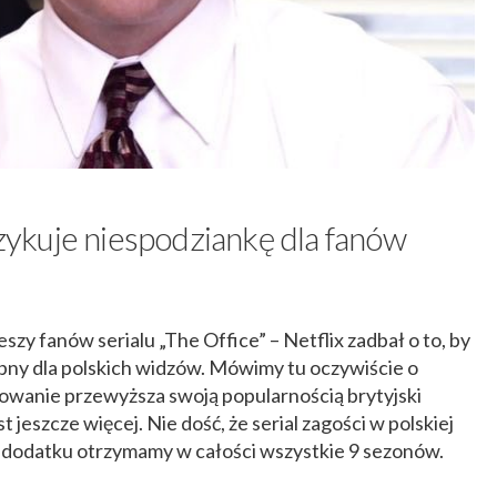
szykuje niespodziankę dla fanów
zy fanów serialu „The Office” – Netflix zadbał o to, by
pny dla polskich widzów. Mówimy tu oczywiście o
dowanie przewyższa swoją popularnością brytyjski
jeszcze więcej. Nie dość, że serial zagości w polskiej
o w dodatku otrzymamy w całości wszystkie 9 sezonów.