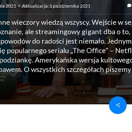
nia 2021
Aktualizacja: 1 października 2021
sienne wieczory wiedzą wszyscy. Wejście w s
nanie, ale streamingowy gigant dba o to,
 powodów do radości jest niemało. Jednym
ię popularnego serialu „The Office” – Netfl
espodziankę. Amerykańska wersja kultoweg
ebawem. O wszystkich szczegółach piszemy