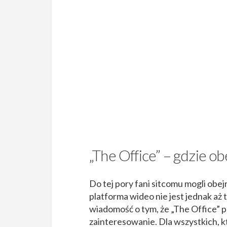
„The Office” – gdzie o
Do tej pory fani sitcomu mogli ob
platforma wideo nie jest jednak aż
wiadomość o tym, że „The Office” po
zainteresowanie. Dla wszystkich, 