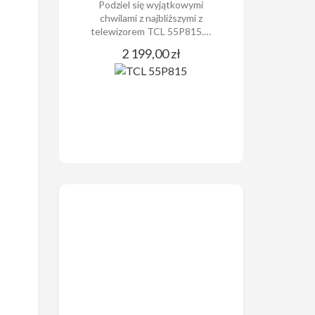
Podziel się wyjątkowymi
chwilami z najbliższymi z
telewizorem TCL 55P815.…
2 199,00 zł