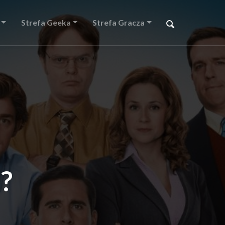
Strefa Geeka
Strefa Gracza
?