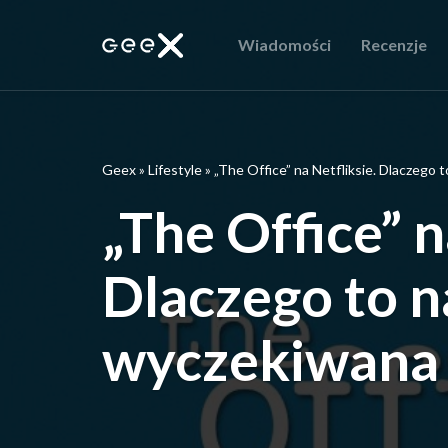
Wiadomości
Recenzje
Geex
»
Lifestyle
»
„The Office” na Netfliksie. Dlaczego 
„The Office” n
Dlaczego to n
wyczekiwana 