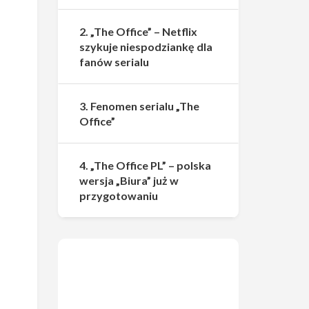
2. „The Office” – Netflix
szykuje niespodziankę dla
fanów serialu
3. Fenomen serialu „The
Office”
4. „The Office PL” – polska
wersja „Biura” już w
przygotowaniu