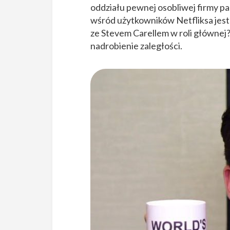
oddziału pewnej osobliwej firmy pap
wśród użytkowników Netfliksa jest k
ze Stevem Carellem w roli głównej?
nadrobienie zaległości.