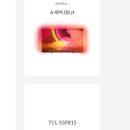
zawita…
6 499,00 zł
TCL 55P815