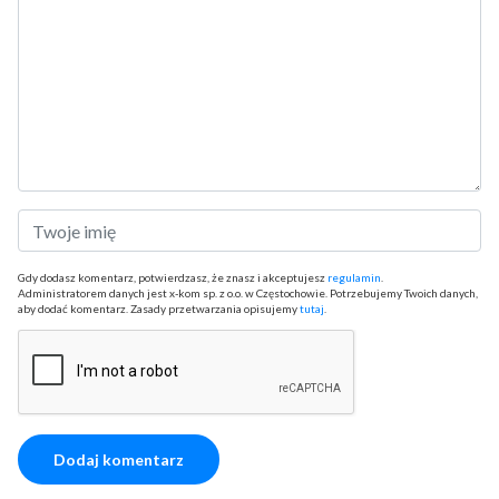
Gdy dodasz komentarz, potwierdzasz, że znasz i akceptujesz
regulamin
.
Administratorem danych jest x-kom sp. z o.o. w Częstochowie. Potrzebujemy Twoich danych,
aby dodać komentarz. Zasady przetwarzania opisujemy
tutaj
.