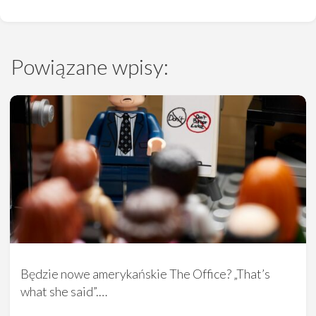
Powiązane wpisy:
Będzie nowe amerykańskie The Office? „That’s
what she said”.…