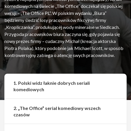
komediowych na świecie „The Office” doczekał się polskiej
wersji – „The Office PL”. W polskim wydaniu „Biura”
będziemy śledzić losy pracowników fikcyjnej firmy
„Kropliczanka”, produkującej wody mineralne w Siedlcach.
Przygoda pracowników biura zaczyna się, gdy pojawia się
nowy prezes firmy – cudaczny Michał (kreacja aktorska
Piotra Polaka), który podobnie jak Michael Scott, w sposób
kontrowersyjny zabiega o atencję swych pracowników.
1. Polski widz łaknie dobrych seriali
komediowych
2. „The Office” serial komediowy wszech
czasów