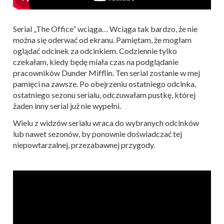
Serial „The Office” wciąga… Wciąga tak bardzo, że nie
można się oderwać od ekranu. Pamiętam, że mogłam
oglądać odcinek za odcinkiem. Codziennie tylko
czekałam, kiedy będę miała czas na podglądanie
pracowników Dunder Mifflin. Ten serial zostanie w mej
pamięci na zawsze. Po obejrzeniu ostatniego odcinka,
ostatniego sezonu serialu, odczuwałam pustkę, której
żaden inny serial już nie wypełni.
Wielu z widzów serialu wraca do wybranych odcinków
lub nawet sezonów, by ponownie doświadczać tej
niepowtarzalnej, przezabawnej przygody.