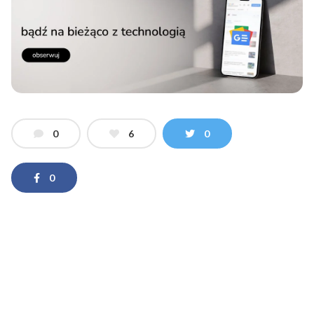
0
6
0
0