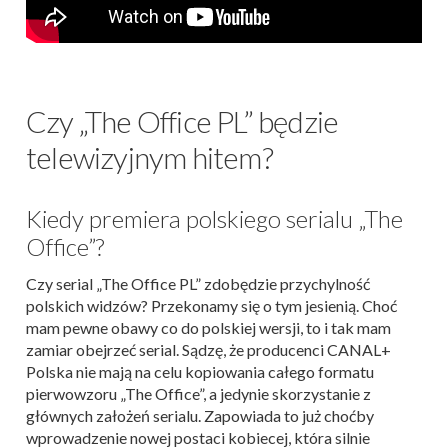
Czy „The Office PL” będzie
telewizyjnym hitem?
Kiedy premiera polskiego serialu „The
Office”?
Czy serial „The Office PL” zdobędzie przychylność
polskich widzów? Przekonamy się o tym jesienią. Choć
mam pewne obawy co do polskiej wersji, to i tak mam
zamiar obejrzeć serial. Sądzę, że producenci CANAL+
Polska nie mają na celu kopiowania całego formatu
pierwowzoru „The Office”, a jedynie skorzystanie z
głównych założeń serialu. Zapowiada to już choćby
wprowadzenie nowej postaci kobiecej, która silnie