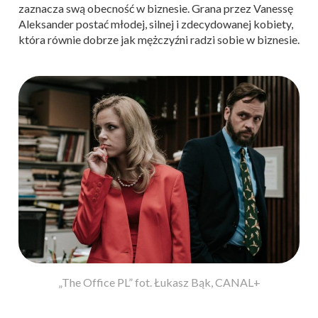
zaznacza swą obecność w biznesie. Grana przez Vanessę
Aleksander postać młodej, silnej i zdecydowanej kobiety,
która równie dobrze jak mężczyźni radzi sobie w biznesie.
„The Office PL” fot. Łukasz Bąk, CANAL+