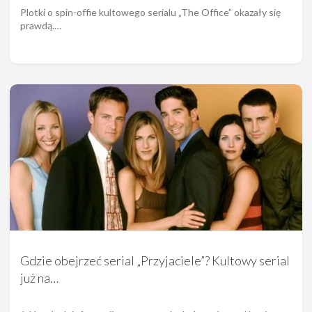
Plotki o spin-offie kultowego serialu „The Office” okazały się
prawdą.…
Gdzie obejrzeć serial „Przyjaciele”? Kultowy serial
już na…