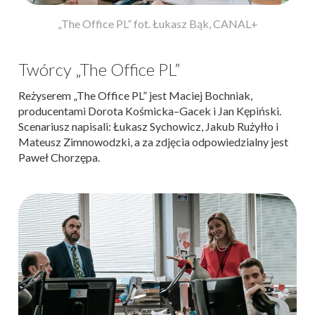
„The Office PL” fot. Łukasz Bąk, CANAL+
Twórcy „The Office PL”
Reżyserem „The Office PL” jest Maciej Bochniak,
producentami Dorota Kośmicka–Gacek i Jan Kępiński.
Scenariusz napisali: Łukasz Sychowicz, Jakub Rużyłło i
Mateusz Zimnowodzki, a za zdjęcia odpowiedzialny jest
Paweł Chorzępa.