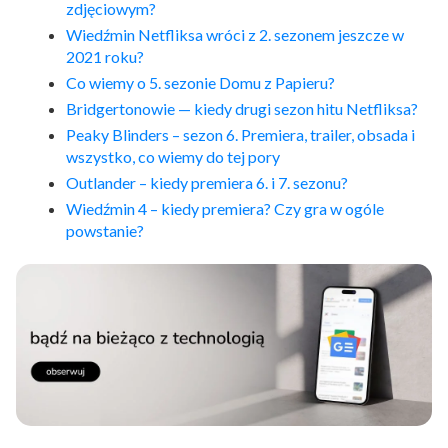
zdjęciowym?
Wiedźmin Netfliksa wróci z 2. sezonem jeszcze w
2021 roku?
Co wiemy o 5. sezonie Domu z Papieru?
Bridgertonowie — kiedy drugi sezon hitu Netfliksa?
Peaky Blinders – sezon 6. Premiera, trailer, obsada i
wszystko, co wiemy do tej pory
Outlander – kiedy premiera 6. i 7. sezonu?
Wiedźmin 4 – kiedy premiera? Czy gra w ogóle
powstanie?