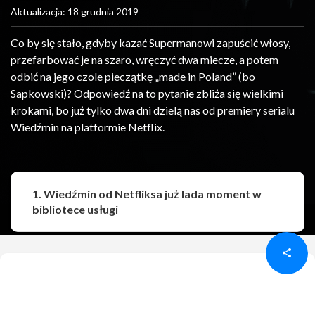
Aktualizacja: 18 grudnia 2019
Co by się stało, gdyby kazać Supermanowi zapuścić włosy,
przefarbować je na szaro, wręczyć dwa miecze, a potem
odbić na jego czole pieczątkę „made in Poland” (bo
Sapkowski)? Odpowiedź na to pytanie zbliża się wielkimi
krokami, bo już tylko dwa dni dzielą nas od premiery serialu
Wiedźmin na platformie Netflix.
1. Wiedźmin od Netfliksa już lada moment w
Udostępnij
Udostępnij
bibliotece usługi