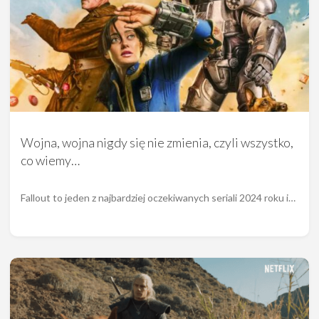
Wojna, wojna nigdy się nie zmienia, czyli wszystko,
co wiemy…
Fallout to jeden z najbardziej oczekiwanych seriali 2024 roku i…