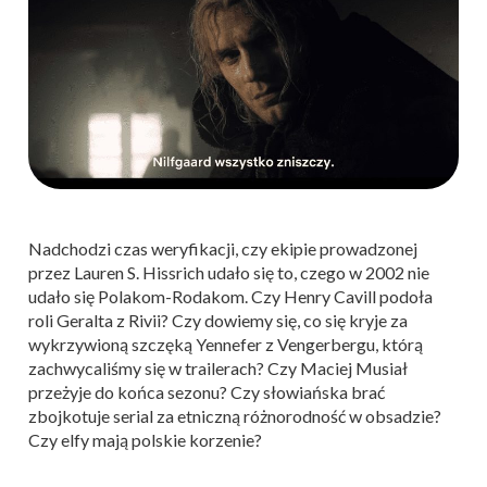
Nadchodzi czas weryfikacji, czy ekipie prowadzonej
przez Lauren S. Hissrich udało się to, czego w 2002 nie
udało się Polakom-Rodakom. Czy Henry Cavill podoła
roli Geralta z Rivii? Czy dowiemy się, co się kryje za
wykrzywioną szczęką Yennefer z Vengerbergu, którą
zachwycaliśmy się w trailerach? Czy Maciej Musiał
przeżyje do końca sezonu? Czy słowiańska brać
zbojkotuje serial za etniczną różnorodność w obsadzie?
Czy elfy mają polskie korzenie?