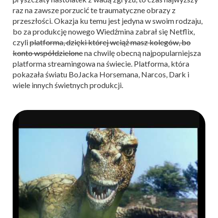
raz na zawsze porzucić te traumatyczne obrazy z
przeszłości. Okazja ku temu jest jedyna w swoim rodzaju,
bo za produkcję nowego Wiedźmina zabrał się Netflix,
czyli
platforma, dzięki której wciąż masz kolegów, bo
konto współdzielone
na chwilę obecną najpopularniejsza
platforma streamingowa na świecie. Platforma, która
pokazała światu BoJacka Horsemana, Narcos, Dark i
wiele innych świetnych produkcji.