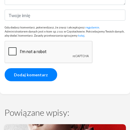
Gdy dodasz komentarz, potwierdzasz, że znasz i akceptujesz
regulamin
.
Administratorem danych jest x-kom sp. z o.o. w Częstochowie. Potrzebujemy Twoich danych,
aby dodać komentarz. Zasady przetwarzania opisujemy
tutaj
.
Powiązane wpisy: