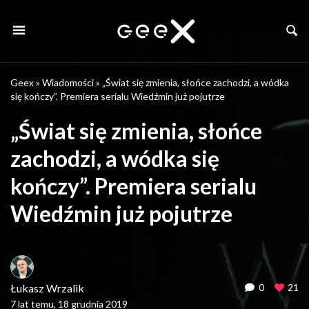
Geex
»
Wiadomości
»
„Świat się zmienia, słońce zachodzi, a wódka
się kończy”. Premiera serialu Wiedźmin już pojutrze
„Świat się zmienia, słońce
zachodzi, a wódka się
kończy”. Premiera serialu
Wiedźmin już pojutrze
Łukasz Wrzalik
0
21
7 lat temu, 18 grudnia 2019