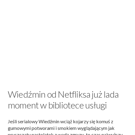
Wiedźmin od Netfliksa już lada
moment w bibliotece usługi
Jeśli serialowy Wiedźmin wciąż kojarzy się komuś z
gumowymi potworami i smokiem wyglądającym jak
pryszczaty nastolatek z wadą zgryzu, to czas najwyższy