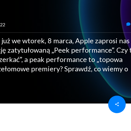
022
 już we wtorek, 8 marca, Apple zaprosi nas
ję zatytułowaną „Peek performance”. Czy 
„zerkać”, a peak performance to „topowa
przełomowe premiery? Sprawdź, co wiemy o