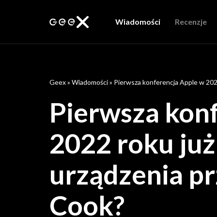
Wiadomości
Recenzje
Geex
»
Wiadomości
»
Pierwsza konferencja Apple w 2022
Pierwsza kon
2022 roku już
urządzenia p
Cook?