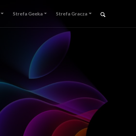
Strefa Geeka
Strefa Gracza