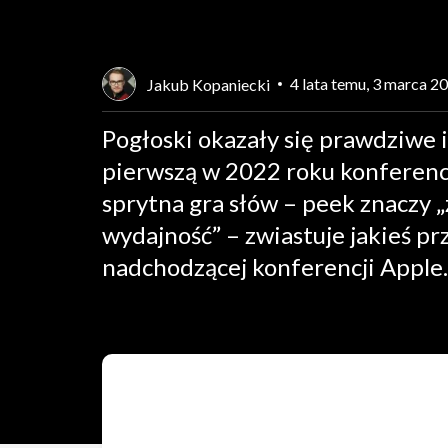
4 lata temu, 3 marca 2
Jakub Kopaniecki
Pogłoski okazały się prawdziwe i
pierwszą w 2022 roku konferenc
sprytna gra słów – peek znaczy 
wydajność” – zwiastuje jakieś 
nadchodzącej konferencji Apple.