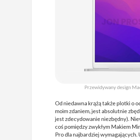
Przewidywany design MacB
Od niedawna krążą także plotki o
moim zdaniem, jest absolutnie zbęd
jest zdecydowanie niezbędny). Nie
coś pomiędzy zwykłym Makiem Min
Pro dla najbardziej wymagających. 