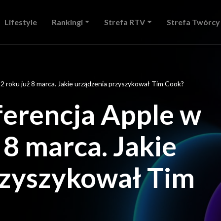
Lifestyle
Rankingi
Strefa RTV
Strefa Twórcy
 roku już 8 marca. Jakie urządzenia przyszykował Tim Cook?
ferencja Apple w
 8 marca. Jakie
rzyszykował Tim