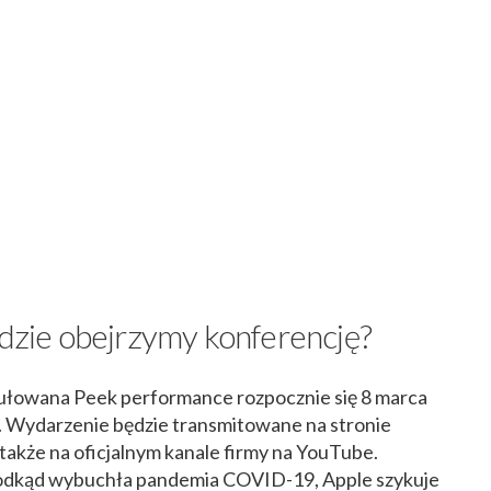
gdzie obejrzymy konferencję?
ułowana Peek performance rozpocznie się 8 marca
u. Wydarzenie będzie transmitowane na stronie
 także na oficjalnym kanale firmy na YouTube.
odkąd wybuchła pandemia COVID-19, Apple szykuje