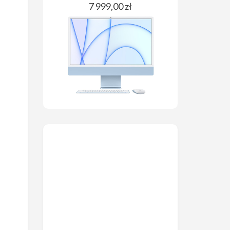
7 999,00 zł