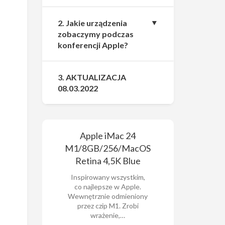
2. Jakie urządzenia
zobaczymy podczas
konferencji Apple?
3. AKTUALIZACJA
08.03.2022
Apple iMac 24
M1/8GB/256/MacOS
Retina 4,5K Blue
Inspirowany wszystkim,
co najlepsze w Apple.
Wewnętrznie odmieniony
przez czip M1. Zrobi
wrażenie,…