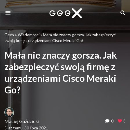
Geex
»
Wiadomości
»
Mała nie znaczy gorsza. Jak zabezpieczyć
swoją firmę z urządzeniami Cisco Meraki Go?
Mała nie znaczy gorsza. Jak
zabezpieczyć swoją firmę z
urządzeniami Cisco Meraki
Go?
Maciej Gaździcki
0
3
5 lat temu, 30 lipca 2021