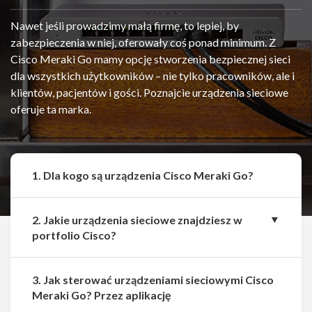
Nawet jeśli prowadzimy małą firmę, to lepiej, by
zabezpieczenia w niej, oferowały coś ponad minimum. Z
Cisco Meraki Go mamy opcję stworzenia bezpiecznej sieci
dla wszystkich użytkowników – nie tylko pracowników, ale i
klientów, pacjentów i gości. Poznajcie urządzenia sieciowe
oferuje ta marka.
1. Dla kogo są urządzenia Cisco Meraki Go?
2. Jakie urządzenia sieciowe znajdziesz w
portfolio Cisco?
3. Jak sterować urządzeniami sieciowymi Cisco
Udostępnij
Udostępnij
Meraki Go? Przez aplikację