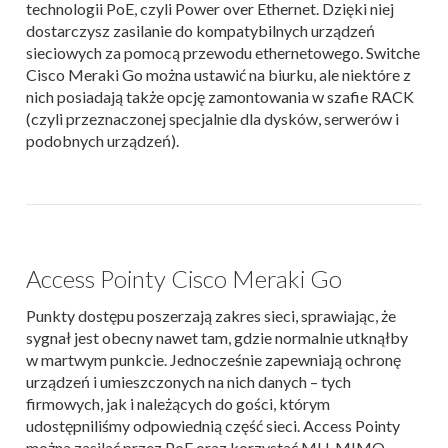
technologii PoE, czyli Power over Ethernet. Dzięki niej
dostarczysz zasilanie do kompatybilnych urządzeń
sieciowych za pomocą przewodu ethernetowego. Switche
Cisco Meraki Go można ustawić na biurku, ale niektóre z
nich posiadają także opcję zamontowania w szafie RACK
(czyli przeznaczonej specjalnie dla dysków, serwerów i
podobnych urządzeń).
Access Pointy Cisco Meraki Go
Punkty dostępu poszerzają zakres sieci, sprawiając, że
sygnał jest obecny nawet tam, gdzie normalnie utknąłby
w martwym punkcie. Jednocześnie zapewniają ochronę
urządzeń i umieszczonych na nich danych – tych
firmowych, jak i należących do gości, którym
udostępniliśmy odpowiednią część sieci. Access Pointy
można zasilać przez PoE oraz korzystać MU-MIMO,