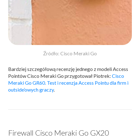
Źródło: Cisco Meraki Go
Bardziej szczegółową recenzję jednego z modeli Access
Pointów Cisco Meraki Go przygotował Piotrek:
Cisco
Meraki Go GR60. Test i recenzja Access Pointu dla firm i
outside’owych graczy
.
Firewall Cisco Meraki Go GX20