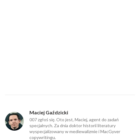
Maciej Gaździcki
007 zgłoś się. Oto jest, Maciej, agent do zadań
specjalnych. Za dnia doktor historii literatury
wyspecjalizowany w mediewalizmie i MacGyver
copywritingu.