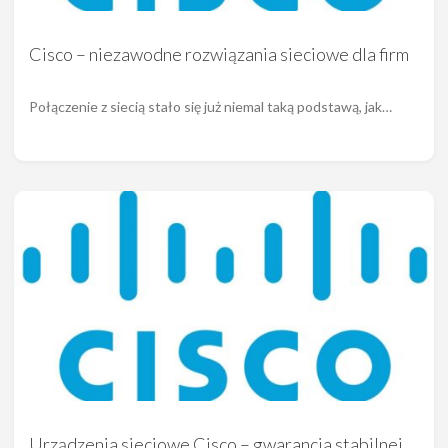
Cisco – niezawodne rozwiązania sieciowe dla firm
Połączenie z siecią stało się już niemal taką podstawą, jak…
Urządzenia sieciowe Cisco – gwarancja stabilnej