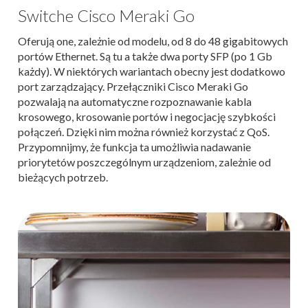
Switche Cisco Meraki Go
Oferują one, zależnie od modelu, od 8 do 48 gigabitowych
portów Ethernet. Są tu a także dwa porty SFP (po 1 Gb
każdy). W niektórych wariantach obecny jest dodatkowo
port zarządzający. Przełączniki Cisco Meraki Go
pozwalają na automatyczne rozpoznawanie kabla
krosowego, krosowanie portów i negocjację szybkości
połączeń. Dzięki nim można również korzystać z QoS.
Przypomnijmy, że funkcja ta umożliwia nadawanie
priorytetów poszczególnym urządzeniom, zależnie od
bieżących potrzeb.