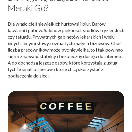
Meraki Go?
Dla właścicieli niewielkich hurtowni i biur. Barów,
kawiarni i pubów. Salonów piękności, studiów fryzjerskich
czy tatuażu. Prywatnych gabinetów lekarskich i wielu
innych. Innymi słowy, rozmaitych małych biznesów. Choć
liczba pracowników może być niewielka, to i tak powinno
się im zapewnić stabilny i bezpieczny dostęp do internetu.
A do dochodzą jeszcze osoby, które korzystają z usług
tychże small biznesów i które chcą skorzystać z
podłączenia do sieci.