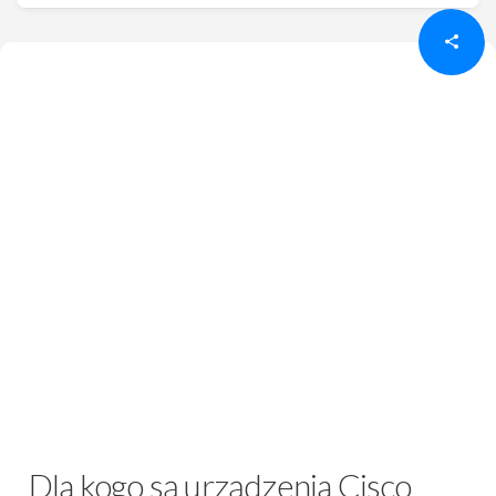
Dla kogo są urządzenia Cisco