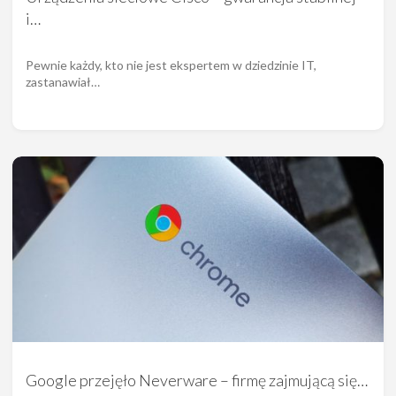
i…
Pewnie każdy, kto nie jest ekspertem w dziedzinie IT,
zastanawiał…
Google przejęło Neverware – firmę zajmującą się…