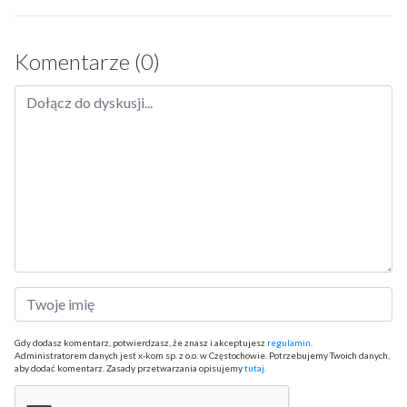
Komentarze (0)
Gdy dodasz komentarz, potwierdzasz, że znasz i akceptujesz
regulamin
.
Administratorem danych jest x-kom sp. z o.o. w Częstochowie. Potrzebujemy Twoich danych,
aby dodać komentarz. Zasady przetwarzania opisujemy
tutaj
.