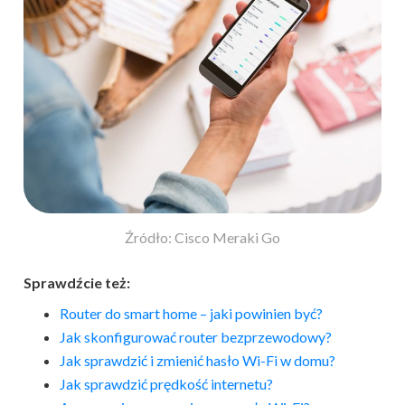
Źródło: Cisco Meraki Go
Sprawdźcie też:
Router do smart home – jaki powinien być?
Jak skonfigurować router bezprzewodowy?
Jak sprawdzić i zmienić hasło Wi-Fi w domu?
Jak sprawdzić prędkość internetu?