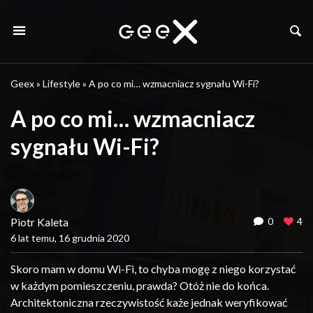
Geex
»
Lifestyle
»
A po co mi… wzmacniacz sygnału Wi-Fi?
A po co mi… wzmacniacz
sygnału Wi-Fi?
Piotr Kaleta
0
4
6 lat temu, 16 grudnia 2020
Skoro mam w domu Wi-Fi, to chyba mogę z niego korzystać
w każdym pomieszczeniu, prawda? Otóż nie do końca.
Architektoniczna rzeczywistość każe jednak weryfikować