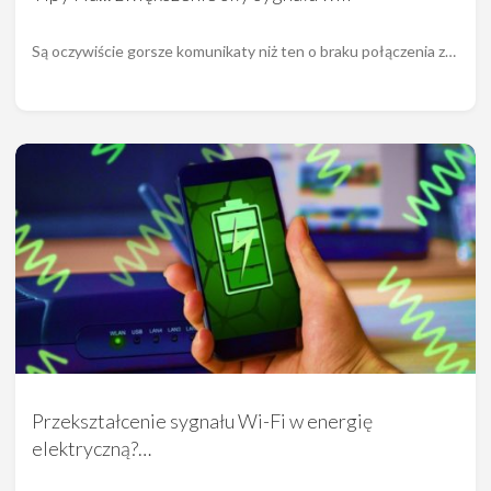
Są oczywiście gorsze komunikaty niż ten o braku połączenia z…
Przekształcenie sygnału Wi-Fi w energię
elektryczną?…