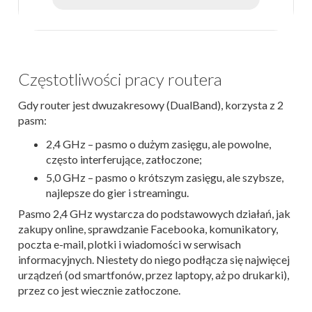
Częstotliwości pracy routera
Gdy router jest dwuzakresowy (DualBand), korzysta z 2
pasm:
2,4 GHz – pasmo o dużym zasięgu, ale powolne,
często interferujące, zatłoczone;
5,0 GHz – pasmo o krótszym zasięgu, ale szybsze,
najlepsze do gier i streamingu.
Pasmo 2,4 GHz wystarcza do podstawowych działań, jak
zakupy online, sprawdzanie Facebooka, komunikatory,
poczta e-mail, plotki i wiadomości w serwisach
informacyjnych. Niestety do niego podłącza się najwięcej
urządzeń (od smartfonów, przez laptopy, aż po drukarki),
przez co jest wiecznie zatłoczone.