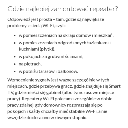
Gdzie najlepiej zamontować repeater?
Odpowiedź jest prosta – tam, gdzie są największe
problemy z siecią Wi-Fi, czyli:
w pomieszczeniach na skraju domów i mieszkań,
w pomieszczeniach odgrodzonych łazienkami i
kuchniami (płytki),
w pokojach za grubymi ścianami,
na piętrach,
w pobliżu tarasów i balkonów.
Wzmocnienie sygnały jest ważne szczególnie w tych
miejscach, gdzie przebywa gracz, gdzie znajduje się Smart
TV, gdzie mieści się gabinet (albo tymczasowe miejsce
pracy). Repeatery Wi-Fi polecam szczególnie w dobie
pracy zdalnej, gdy domownicy rozpraszają się po
pokojach i każdy chciałby mieć stabilne Wi-Fi, a nie
wszędzie dociera ono w równym stopniu.