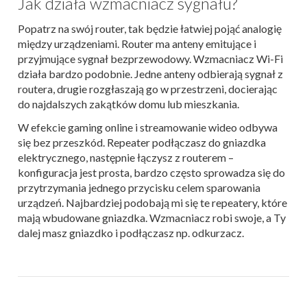
Jak działa wzmacniacz sygnału?
Popatrz na swój router, tak będzie łatwiej pojąć analogię
między urządzeniami. Router ma anteny emitujące i
przyjmujące sygnał bezprzewodowy. Wzmacniacz Wi-Fi
działa bardzo podobnie. Jedne anteny odbierają sygnał z
routera, drugie rozgłaszają go w przestrzeni, docierając
do najdalszych zakątków domu lub mieszkania.
W efekcie gaming online i streamowanie wideo odbywa
się bez przeszkód. Repeater podłączasz do gniazdka
elektrycznego, następnie łączysz z routerem –
konfiguracja jest prosta, bardzo często sprowadza się do
przytrzymania jednego przycisku celem sparowania
urządzeń. Najbardziej podobają mi się te repeatery, które
mają wbudowane gniazdka. Wzmacniacz robi swoje, a Ty
dalej masz gniazdko i podłączasz np. odkurzacz.