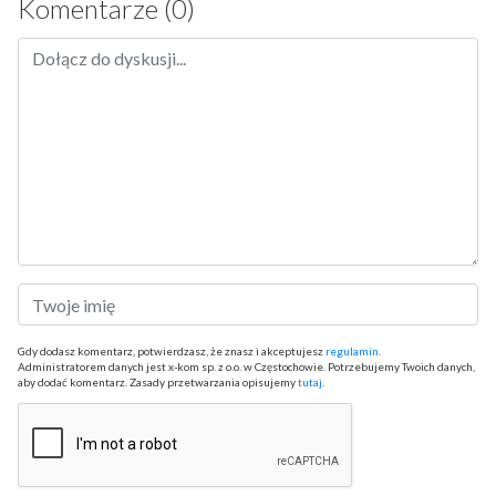
Komentarze (0)
Gdy dodasz komentarz, potwierdzasz, że znasz i akceptujesz
regulamin
.
Administratorem danych jest x-kom sp. z o.o. w Częstochowie. Potrzebujemy Twoich danych,
aby dodać komentarz. Zasady przetwarzania opisujemy
tutaj
.