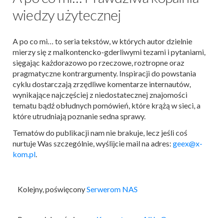
wiedzy użytecznej
A po co mi… to seria tekstów, w których autor dzielnie
mierzy się z malkontencko-gderliwymi tezami i pytaniami,
sięgając każdorazowo po rzeczowe, roztropne oraz
pragmatyczne kontrargumenty. Inspiracji do powstania
cyklu dostarczają zrzędliwe komentarze internautów,
wynikające najczęściej z niedostatecznej znajomości
tematu bądź obłudnych pomówień, które krążą w sieci, a
które utrudniają poznanie sedna sprawy.
Tematów do publikacji nam nie brakuje, lecz jeśli coś
nurtuje Was szczególnie, wyślijcie mail na adres:
geex@x-
kom.pl
.
Kolejny, poświęcony
Serwerom NAS