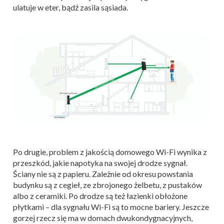
ulatuje w eter, bądź zasila sąsiada.
Po drugie, problem z jakością domowego Wi-Fi wynika z
przeszkód, jakie napotyka na swojej drodze sygnał.
Ściany nie są z papieru. Zależnie od okresu powstania
budynku są z cegieł, ze zbrojonego żelbetu, z pustaków
albo z ceramiki. Po drodze są też łazienki obłożone
płytkami – dla sygnału Wi-Fi są to mocne bariery. Jeszcze
gorzej rzecz się ma w domach dwukondygnacyjnych,