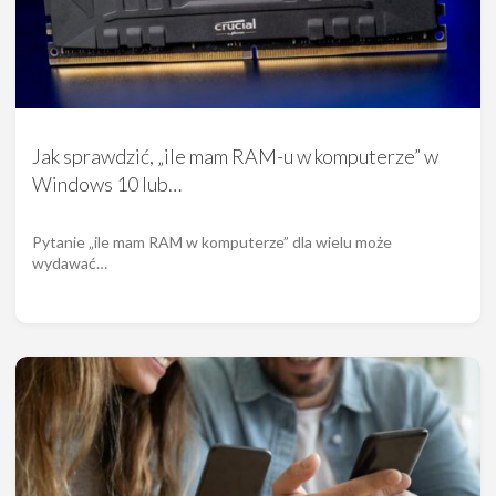
Jak sprawdzić, „ile mam RAM-u w komputerze” w
Windows 10 lub…
Pytanie „ile mam RAM w komputerze” dla wielu może
wydawać…