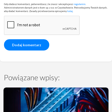
Gdy dodasz komentarz, potwierdzasz, że znasz i akceptujesz
regulamin
.
Administratorem danych jest x-kom sp. z o.o. w Częstochowie. Potrzebujemy Twoich danych,
aby dodać komentarz. Zasady przetwarzania opisujemy
tutaj
.
Powiązane wpisy: