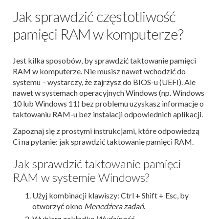
Jak sprawdzić częstotliwość
pamięci RAM w komputerze?
Jest kilka sposobów, by sprawdzić taktowanie pamięci
RAM w komputerze. Nie musisz nawet wchodzić do
systemu – wystarczy, że zajrzysz do BIOS-u (UEFI). Ale
nawet w systemach operacyjnych Windows (np. Windows
10 lub Windows 11) bez problemu uzyskasz informacje o
taktowaniu RAM-u bez instalacji odpowiednich aplikacji.
Zapoznaj się z prostymi instrukcjami, które odpowiedzą
Ci na pytanie: jak sprawdzić taktowanie pamięci RAM.
Jak sprawdzić taktowanie pamięci
RAM w systemie Windows?
Użyj kombinacji klawiszy: Ctrl + Shift + Esc, by
otworzyć okno
Menedżera zadań
.
Wybierz zakładkę
Wydajność
.