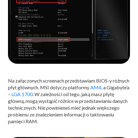
Na załączonych screenach przedstawiam BIOS-y różnych
płyt głównych. MSI dotyczy platformy
AM4
, a Gigabyte’a
–
LGA 1700
. W zależności od tego, jaką masz płytę
główną, mogą wystąpić różnice w przedstawianiu danych
technicznych. Nie powinieneś mieć jednak większego
problemu ze znalezieniem informacji o taktowaniu
pamięci RAM.