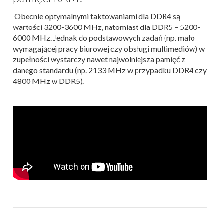
Obecnie optymalnymi taktowaniami dla DDR4 są
wartości 3200-3600 MHz, natomiast dla DDR5 – 5200-
6000 MHz. Jednak do podstawowych zadań (np. mało
wymagającej pracy biurowej czy obsługi multimediów) w
zupełności wystarczy nawet najwolniejsza pamięć z
danego standardu (np. 2133 MHz w przypadku DDR4 czy
4800 MHz w DDR5).