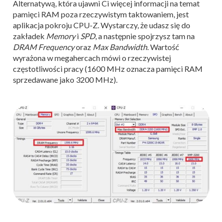
Alternatywą, która ujawni Ci więcej informacji na temat
pamięci RAM poza rzeczywistym taktowaniem, jest
aplikacja pokroju CPU-Z. Wystarczy, że udasz się do
zakładek
Memory
i
SPD
, a następnie spojrzysz tam na
DRAM Frequency
oraz
Max Bandwidth
. Wartość
wyrażona w megahercach mówi o rzeczywistej
częstotliwości pracy (1600 MHz oznacza pamięci RAM
sprzedawane jako 3200 MHz).