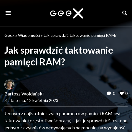
Geex
»
Wiadomości
»
Jak sprawdzić taktowanie pamięci RAM?
Jak sprawdzić taktowanie
pamięci RAM?
Bartosz Woldański
0
0
3 lata temu, 12 kwietnia 2023
Jednym z najistotniejszych parametrów pamięci RAM jest
taktowanie (częstotliwość pracy) – jak je sprawdzić? Jest ono
jednym z czynników wpływających najmocniej na wydajność