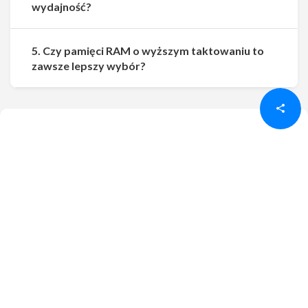
wydajność?
5. Czy pamięci RAM o wyższym taktowaniu to
Udostępnij
Udostępnij
zawsze lepszy wybór?