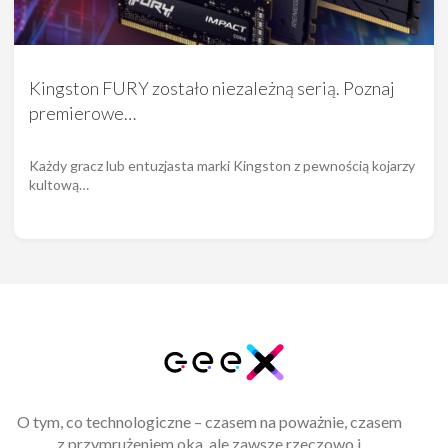
Kingston FURY zostało niezależną serią. Poznaj
premierowe…
Każdy gracz lub entuzjasta marki Kingston z pewnością kojarzy
kultową…
O tym, co technologiczne – czasem na poważnie, czasem
z przymrużeniem oka, ale zawsze rzeczowo i