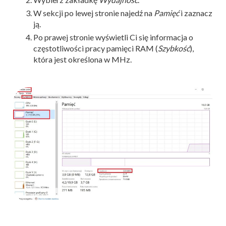
W sekcji po lewej stronie najedź na
Pamięć
i zaznacz
ją.
Po prawej stronie wyświetli Ci się informacja o
częstotliwości pracy pamięci RAM (
Szybkość
),
która jest określona w MHz.