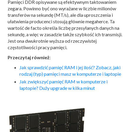
Pamięci DDR opisywane są efektywnym taktowaniem
zegara. Powinno być ono wyrażane w liczbie milionów
transferów na sekundę (MT/s), ale dla uproszczenia i
ułatwienia producenci stosują głównie megaherce. Ta
wartość de facto określa liczbę przesyłanych danych na
sekundę, a więc w zasadzie także szybkość ich transmisji.
Jest ona dwukrotnie wyższa od rzeczywistej
częstotliwości pracy pamięci.
Przeczytaj również
:
Jak sprawdzić pamięć RAM i jej ilość? Zobacz, jaki
rodzaj (typ) pamięci masz w komputerze i laptopie
Jak zwiększyć pamięć RAM w komputerze i
laptopie? Duży upgrade w kilka minut