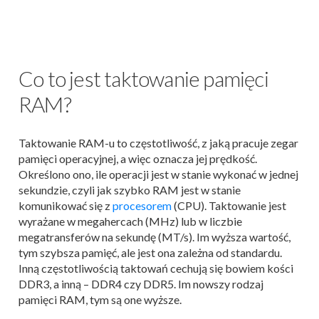
Co to jest taktowanie pamięci
RAM?
Taktowanie RAM-u to częstotliwość, z jaką pracuje zegar
pamięci operacyjnej, a więc oznacza jej prędkość.
Określono ono, ile operacji jest w stanie wykonać w jednej
sekundzie, czyli jak szybko RAM jest w stanie
komunikować się z
procesorem
(CPU). Taktowanie jest
wyrażane w megahercach (MHz) lub w liczbie
megatransferów na sekundę (MT/s). Im wyższa wartość,
tym szybsza pamięć, ale jest ona zależna od standardu.
Inną częstotliwością taktowań cechują się bowiem kości
DDR3, a inną – DDR4 czy DDR5. Im nowszy rodzaj
pamięci RAM, tym są one wyższe.