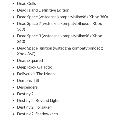
Dead Cells
Dead Island Definitive Edition
Dead Space (wsteczna kompatybilność z Xbox 360)
Dead Space 2 (wsteczna kompatybilność z Xbox
360)
Dead Space 3 (wsteczna kompatybilność z Xbox
360)
Dead Space Ignition (wsteczna kompatybilność z
Xbox 360)
Death Squared
Deep Rock Galactic
Deliver Us The Moon
Demon’s Tilt
Descenders
Destiny 2
Destiny 2: Beyond Light
Destiny 2: Forsaken
Destiny 2: Shadowkeep