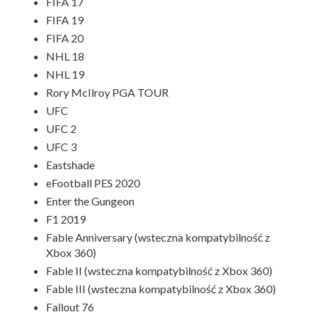
FIFA 17
FIFA 19
FIFA 20
NHL 18
NHL 19
Rory McIlroy PGA TOUR
UFC
UFC 2
UFC 3
Eastshade
eFootball PES 2020
Enter the Gungeon
F1 2019
Fable Anniversary (wsteczna kompatybilność z
Xbox 360)
Fable II (wsteczna kompatybilność z Xbox 360)
Fable III (wsteczna kompatybilność z Xbox 360)
Fallout 76