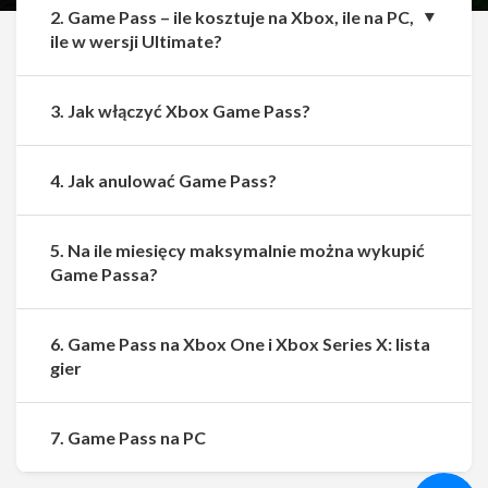
2. Game Pass – ile kosztuje na Xbox, ile na PC,
ile w wersji Ultimate?
3. Jak włączyć Xbox Game Pass?
4. Jak anulować Game Pass?
5. Na ile miesięcy maksymalnie można wykupić
Game Passa?
6. Game Pass na Xbox One i Xbox Series X: lista
gier
Udostępnij
Udostępnij
7. Game Pass na PC