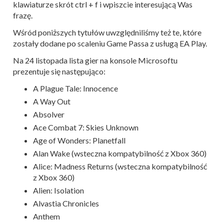
klawiaturze skrót ctrl + f i wpiszcie interesującą Was
frazę.
Wśród poniższych tytułów uwzględniliśmy też te, które
zostały dodane po scaleniu Game Passa z usługą EA Play.
Na 24 listopada lista gier na konsole Microsoftu
prezentuje się następująco:
A Plague Tale: Innocence
A Way Out
Absolver
Ace Combat 7: Skies Unknown
Age of Wonders: Planetfall
Alan Wake (wsteczna kompatybilność z Xbox 360)
Alice: Madness Returns (wsteczna kompatybilność
z Xbox 360)
Alien: Isolation
Alvastia Chronicles
Anthem