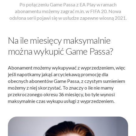
Po połączeniu Game Passa z EA Play w ramach
abonamentu możemy zagrać m.in. w FIFA 20. Nowa
odsłona serii pojawi się w usłudze zapewne wiosną 2021.
Na ile miesięcy maksymalnie
można wykupić Game Passa?
Abonament możemy wykupywać z wyprzedzeniem, więc
jeśli napotkamy jakąś arcyciekawą promocję dla
obecnych abonentów Game Passa, z czystym sumieniem
możemy z niej skorzystać. To znaczy o ile nie mamy
przekroczonego okresu 36 miesięcy, bo tyle wynosi
maksymalnie czas wykupu usługi z wyprzedzeniem.