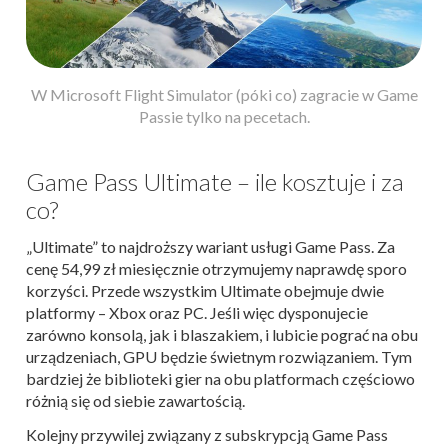
W Microsoft Flight Simulator (póki co) zagracie w Game
Passie tylko na pecetach.
Game Pass Ultimate – ile kosztuje i za
co?
„Ultimate” to najdroższy wariant usługi Game Pass. Za
cenę 54,99 zł miesięcznie otrzymujemy naprawdę sporo
korzyści. Przede wszystkim Ultimate obejmuje dwie
platformy – Xbox oraz PC. Jeśli więc dysponujecie
zarówno konsolą, jak i blaszakiem, i lubicie pograć na obu
urządzeniach, GPU będzie świetnym rozwiązaniem. Tym
bardziej że biblioteki gier na obu platformach częściowo
różnią się od siebie zawartością.
Kolejny przywilej związany z subskrypcją Game Pass