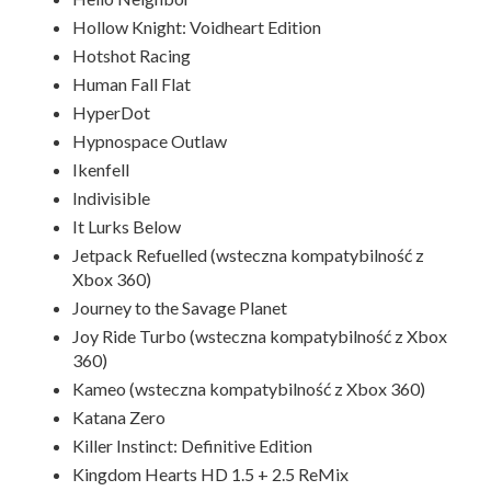
Hollow Knight: Voidheart Edition
Hotshot Racing
Human Fall Flat
HyperDot
Hypnospace Outlaw
Ikenfell
Indivisible
It Lurks Below
Jetpack Refuelled (wsteczna kompatybilność z
Xbox 360)
Journey to the Savage Planet
Joy Ride Turbo (wsteczna kompatybilność z Xbox
360)
Kameo (wsteczna kompatybilność z Xbox 360)
Katana Zero
Killer Instinct: Definitive Edition
Kingdom Hearts HD 1.5 + 2.5 ReMix