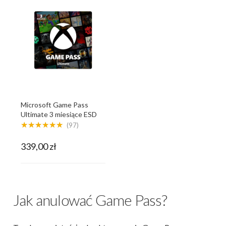
Microsoft Game Pass
Ultimate 3 miesiące ESD
★★★★★★
(97)
339,00 zł
Jak anulować Game Pass?