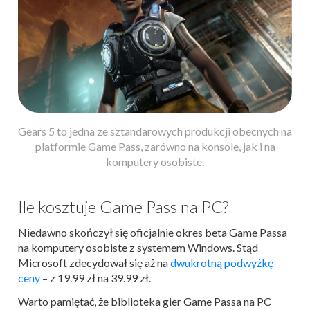
Gears 5 to jedna ze sztandarowych produkcji obecnych na
platformie Game Pass, zarówno na konsole, jak i na
komputery osobiste.
Ile kosztuje Game Pass na PC?
Niedawno skończył się oficjalnie okres beta Game Passa
na komputery osobiste z systemem Windows. Stąd
Microsoft zdecydował się aż na
dwukrotną podwyżkę
ceny
– z 19.99 zł na 39.99 zł.
Warto pamiętać, że biblioteka gier Game Passa na PC