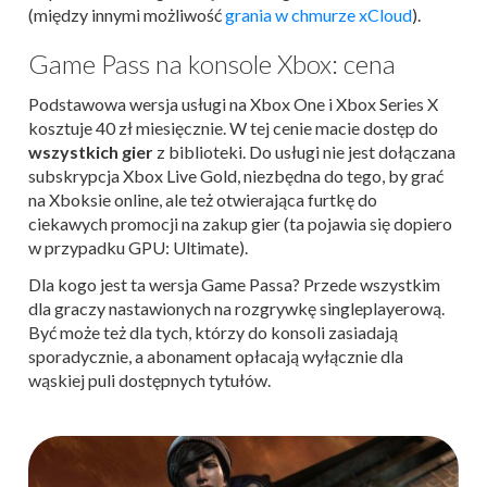
(między innymi możliwość
grania w chmurze xCloud
).
Game Pass na konsole Xbox: cena
Podstawowa wersja usługi na Xbox One i Xbox Series X
kosztuje 40 zł miesięcznie. W tej cenie macie dostęp do
wszystkich gier
z biblioteki. Do usługi nie jest dołączana
subskrypcja Xbox Live Gold, niezbędna do tego, by grać
na Xboksie online, ale też otwierająca furtkę do
ciekawych promocji na zakup gier (ta pojawia się dopiero
w przypadku GPU: Ultimate).
Dla kogo jest ta wersja Game Passa? Przede wszystkim
dla graczy nastawionych na rozgrywkę singleplayerową.
Być może też dla tych, którzy do konsoli zasiadają
sporadycznie, a abonament opłacają wyłącznie dla
wąskiej puli dostępnych tytułów.