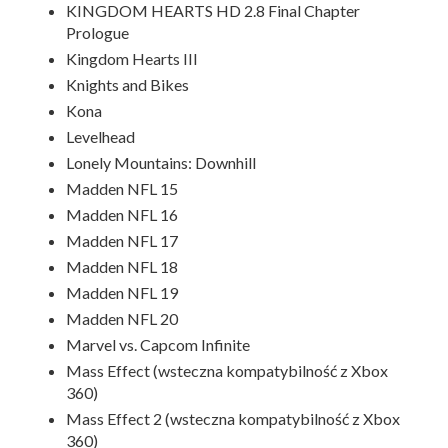
KINGDOM HEARTS HD 2.8 Final Chapter
Prologue
Kingdom Hearts III
Knights and Bikes
Kona
Levelhead
Lonely Mountains: Downhill
Madden NFL 15
Madden NFL 16
Madden NFL 17
Madden NFL 18
Madden NFL 19
Madden NFL 20
Marvel vs. Capcom Infinite
Mass Effect (wsteczna kompatybilność z Xbox
360)
Mass Effect 2 (wsteczna kompatybilność z Xbox
360)