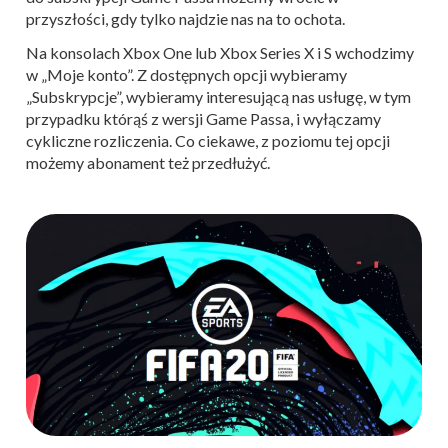
przyszłości, gdy tylko najdzie nas na to ochota.
Na konsolach Xbox One lub Xbox Series X i S wchodzimy
w „Moje konto”. Z dostępnych opcji wybieramy
„Subskrypcje”, wybieramy interesującą nas usługę, w tym
przypadku którąś z wersji Game Passa, i wyłączamy
cykliczne rozliczenia. Co ciekawe, z poziomu tej opcji
możemy abonament też przedłużyć.