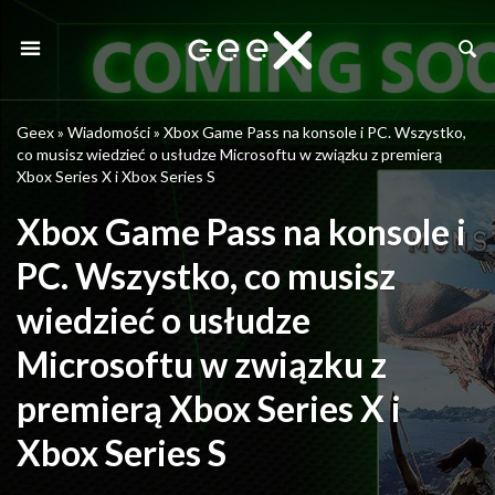
Geex
»
Wiadomości
»
Xbox Game Pass na konsole i PC. Wszystko,
co musisz wiedzieć o usłudze Microsoftu w związku z premierą
Xbox Series X i Xbox Series S
Xbox Game Pass na konsole i
PC. Wszystko, co musisz
wiedzieć o usłudze
Microsoftu w związku z
premierą Xbox Series X i
Xbox Series S