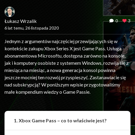
Łukasz Wrzalik
0
3
6 lat temu, 26 listopada 2020
Jednym z argumentów najczęściej przewijających się w
kontekście zakupu Xbox Series X jest Game Pass. Usługa
abonamentowa Microsoftu, dostępna zarówno na konsole,
jak i komputery osobiste z systemem Windows, rozwija się z
miesiąca na miesiąc, a nowa generacja konsol powinna
jeszcze mocniej ten rozwój przyspieszyć. Zastanawiacie się
nad subskrypcją? W poniższym wpisie przygotowaliśmy
małe kompendium wiedzy o Game Passie.
1. Xbox Game Pass – co to właściwie jest?