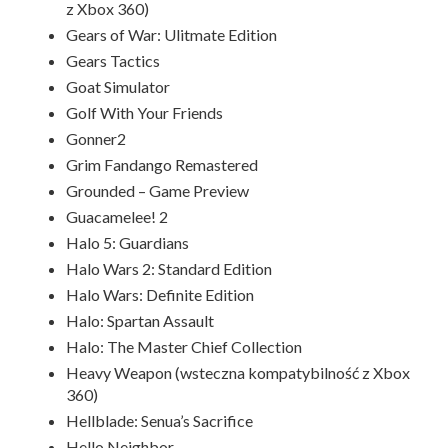
z Xbox 360)
Gears of War: Ulitmate Edition
Gears Tactics
Goat Simulator
Golf With Your Friends
Gonner2
Grim Fandango Remastered
Grounded – Game Preview
Guacamelee! 2
Halo 5: Guardians
Halo Wars 2: Standard Edition
Halo Wars: Definite Edition
Halo: Spartan Assault
Halo: The Master Chief Collection
Heavy Weapon (wsteczna kompatybilność z Xbox
360)
Hellblade: Senua’s Sacrifice
Hello Neighbor