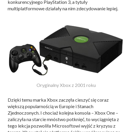
konkurencyjnego PlayStation 3, a tytuły
multiplatformowe działały na nim zdecydowanie lepiej.
Oryginalny Xbox z 2001 roku
Dzięki temu marka Xbox zaczęła cieszyć się coraz
większą popularnością w Europie i Stanach
Zjednoczonych. I chociaż kolejna konsola – Xbox One –
zaliczyła na starcie mnóstwo potknięć, to wyciągnięta z
tego lekcja pozwoliła Microsoftowi wyjść z kryzysu z