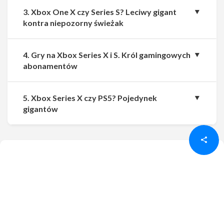
3. Xbox One X czy Series S? Leciwy gigant
kontra niepozorny świeżak
4. Gry na Xbox Series X i S. Król gamingowych
abonamentów
5. Xbox Series X czy PS5? Pojedynek
Udostępnij
Udostępnij
gigantów