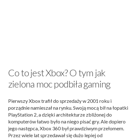
Co to jest Xbox? O tym jak
zielona moc podbiła gaming
Pierwszy Xbox trafił do sprzedaży w 2001 roku i
porządnie namieszał na rynku. Swoją mocą bił na łopatki
PlayStation 2, a dzięki architekturze zbliżonej do
komputerów łatwo było na niego pisać gry. Ale dopiero
jego następca, Xbox 360 był prawdziwym przełomem.
Przez wiele lat sprzedawał się dużo lepiej od