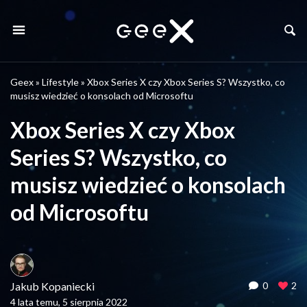
Geex
»
Lifestyle
»
Xbox Series X czy Xbox Series S? Wszystko, co
musisz wiedzieć o konsolach od Microsoftu
Xbox Series X czy Xbox
Series S? Wszystko, co
musisz wiedzieć o konsolach
od Microsoftu
Jakub Kopaniecki
0
2
4 lata temu, 5 sierpnia 2022