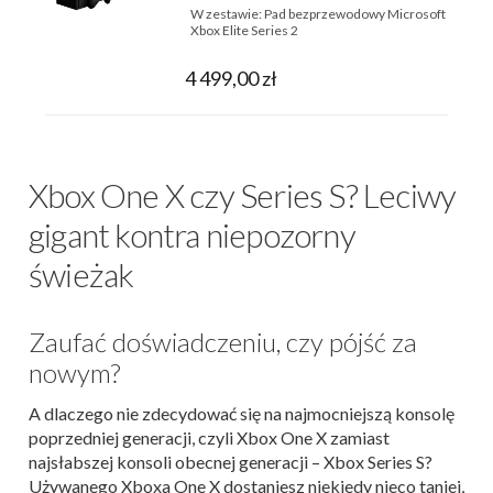
W zestawie:
Pad bezprzewodowy Microsoft
Xbox Elite Series 2
4 499,00 zł
Xbox One X czy Series S? Leciwy
gigant kontra niepozorny
świeżak
Zaufać doświadczeniu, czy pójść za
nowym?
A dlaczego nie zdecydować się na najmocniejszą konsolę
poprzedniej generacji, czyli Xbox One X zamiast
najsłabszej konsoli obecnej generacji – Xbox Series S?
Używanego Xboxa One X dostaniesz niekiedy nieco taniej,