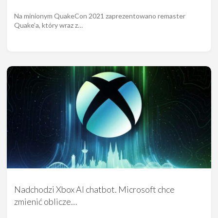
Na minionym QuakeCon 2021 zaprezentowano remaster
Quake’a, który wraz z…
Nadchodzi Xbox AI chatbot. Microsoft chce
zmienić oblicze…