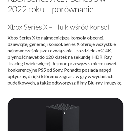
2022 roku – porównanie
Xbox Series X – Hulk wśród konsol
Xbox Series X to najmocniejsza konsola obecnej,
dziewiątej generacji konsol. Series X oferuje wszystkie
najnowocześniejsze rozwiązania – rozdzielczość 4K,
płynność nawet do 120 klatek na sekundę, HDR, Ray
Tracing i wiele więcej. Jej moc przewyższa nieco nawet
konkurencyjne PS5 od Sony. Ponadto posiada napęd
optyczny, dzięki któremu zagrasz w gry w wydaniach
pudełkowych, a także odtworzysz filmy Blu-ray i muzykę.