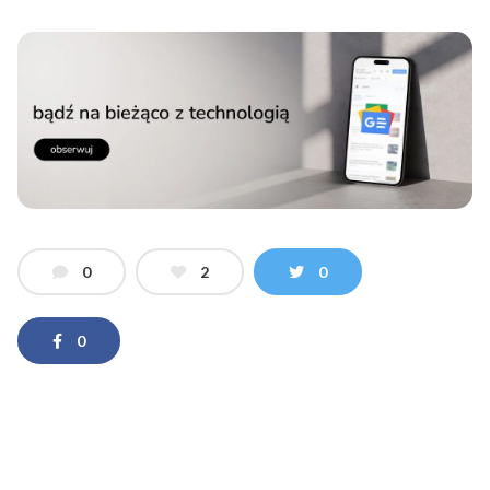
0
2
0
0