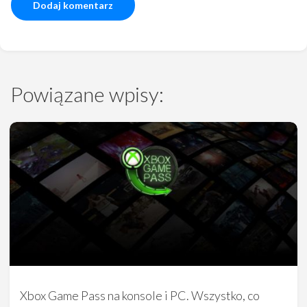
Powiązane wpisy:
Xbox Game Pass na konsole i PC. Wszystko, co