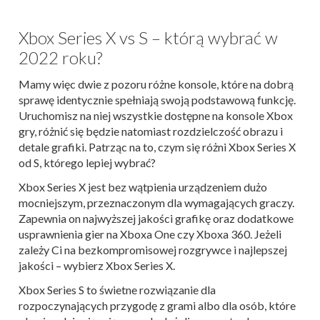
Xbox Series X vs S – którą wybrać w
2022 roku?
Mamy więc dwie z pozoru różne konsole, które na dobrą
sprawę identycznie spełniają swoją podstawową funkcję.
Uruchomisz na niej wszystkie dostępne na konsole Xbox
gry, różnić się będzie natomiast rozdzielczość obrazu i
detale grafiki. Patrząc na to, czym się różni Xbox Series X
od S, którego lepiej wybrać?
Xbox Series X jest bez wątpienia urządzeniem dużo
mocniejszym, przeznaczonym dla wymagających graczy.
Zapewnia on najwyższej jakości grafikę oraz dodatkowe
usprawnienia gier na Xboxa One czy Xboxa 360. Jeżeli
zależy Ci na bezkompromisowej rozgrywce i najlepszej
jakości – wybierz Xbox Series X.
Xbox Series S to świetne rozwiązanie dla
rozpoczynających przygodę z grami albo dla osób, które