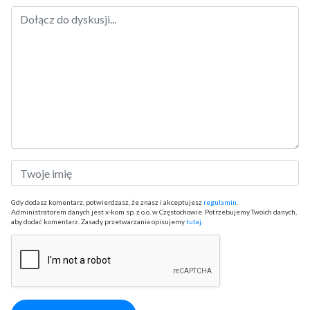
Gdy dodasz komentarz, potwierdzasz, że znasz i akceptujesz
regulamin
.
Administratorem danych jest x-kom sp. z o.o. w Częstochowie. Potrzebujemy Twoich danych,
aby dodać komentarz. Zasady przetwarzania opisujemy
tutaj
.