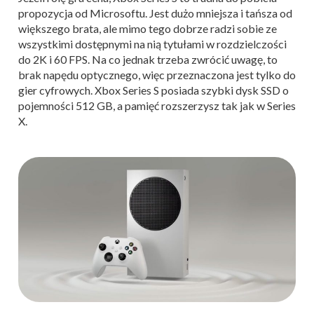
propozycja od Microsoftu. Jest dużo mniejsza i tańsza od
większego brata, ale mimo tego dobrze radzi sobie ze
wszystkimi dostępnymi na nią tytułami w rozdzielczości
do 2K i 60 FPS. Na co jednak trzeba zwrócić uwagę, to
brak napędu optycznego, więc przeznaczona jest tylko do
gier cyfrowych. Xbox Series S posiada szybki dysk SSD o
pojemności 512 GB, a pamięć rozszerzysz tak jak w Series
X.