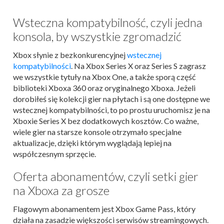
Wsteczna kompatybilność, czyli jedna
konsola, by wszystkie zgromadzić
Xbox słynie z bezkonkurencyjnej
wstecznej
kompatybilności
. Na Xbox Series X oraz Series S zagrasz
we wszystkie tytuły na Xbox One, a także sporą część
biblioteki Xboxa 360 oraz oryginalnego Xboxa. Jeżeli
dorobiłeś się kolekcji gier na płytach i są one dostępne we
wstecznej kompatybilności, to po prostu uruchomisz je na
Xboxie Series X bez dodatkowych kosztów. Co ważne,
wiele gier na starsze konsole otrzymało specjalne
aktualizacje, dzięki którym wyglądają lepiej na
współczesnym sprzęcie.
Oferta abonamentów, czyli setki gier
na Xboxa za grosze
Flagowym abonamentem jest Xbox Game Pass, który
działa na zasadzie większości serwisów streamingowych.