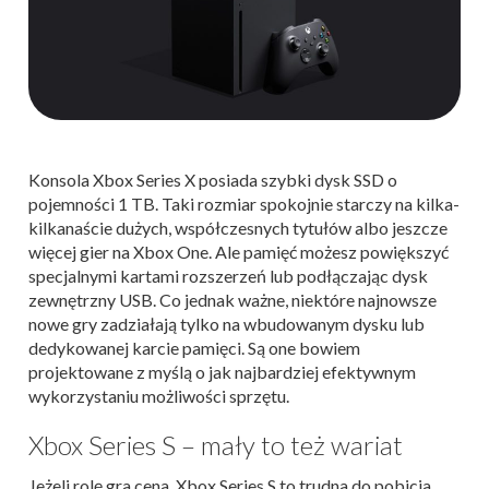
Konsola Xbox Series X posiada szybki dysk SSD o
pojemności 1 TB. Taki rozmiar spokojnie starczy na kilka-
kilkanaście dużych, współczesnych tytułów albo jeszcze
więcej gier na Xbox One. Ale pamięć możesz powiększyć
specjalnymi kartami rozszerzeń lub podłączając dysk
zewnętrzny USB. Co jednak ważne, niektóre najnowsze
nowe gry zadziałają tylko na wbudowanym dysku lub
dedykowanej karcie pamięci. Są one bowiem
projektowane z myślą o jak najbardziej efektywnym
wykorzystaniu możliwości sprzętu.
Xbox Series S – mały to też wariat
Jeżeli rolę gra cena, Xbox Series S to trudna do pobicia