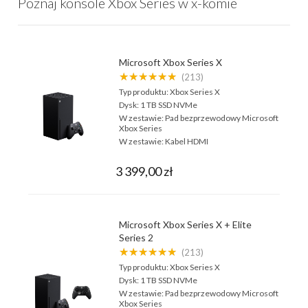
Poznaj konsole Xbox Series w x-komie
Microsoft Xbox Series X
★★★★★★
(213)
Typ produktu:
Xbox Series X
Dysk:
1 TB SSD NVMe
W zestawie:
Pad bezprzewodowy Microsoft
Xbox Series
W zestawie:
Kabel HDMI
3 399,00 zł
Microsoft Xbox Series X + Elite
Series 2
★★★★★★
(213)
Typ produktu:
Xbox Series X
Dysk:
1 TB SSD NVMe
W zestawie:
Pad bezprzewodowy Microsoft
Xbox Series