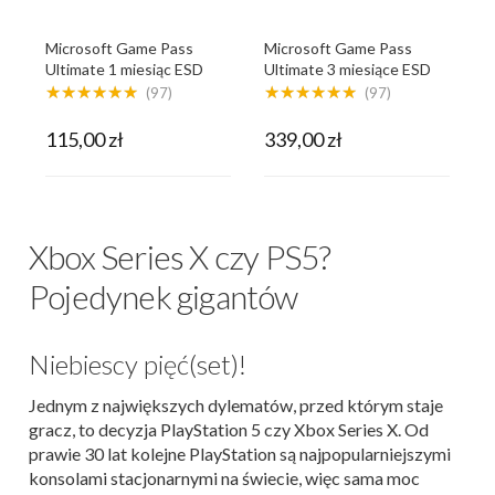
Microsoft Game Pass
Microsoft Game Pass
Ultimate 1 miesiąc ESD
Ultimate 3 miesiące ESD
★★★★★★
★★★★★★
(97)
(97)
115,00 zł
339,00 zł
Xbox Series X czy PS5?
Pojedynek gigantów
Niebiescy pięć(set)!
Jednym z największych dylematów, przed którym staje
gracz, to decyzja PlayStation 5 czy Xbox Series X. Od
prawie 30 lat kolejne PlayStation są najpopularniejszymi
konsolami stacjonarnymi na świecie, więc sama moc