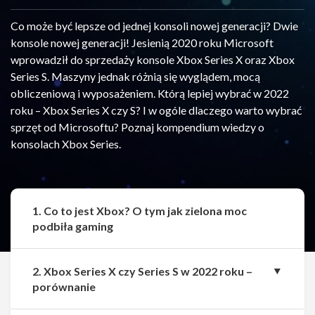
Co może być lepsze od jednej konsoli nowej generacji? Dwie
konsole nowej generacji! Jesienią 2020 roku Microsoft
wprowadził do sprzedaży konsole Xbox Series X oraz Xbox
Series S. Maszyny jednak różnią się wyglądem, mocą
obliczeniową i wyposażeniem. Którą lepiej wybrać w 2022
roku – Xbox Series X czy S? I w ogóle dlaczego warto wybrać
sprzęt od Microsoftu? Poznaj kompendium wiedzy o
konsolach Xbox Series.
1. Co to jest Xbox? O tym jak zielona moc
podbiła gaming
2. Xbox Series X czy Series S w 2022 roku –
porównanie