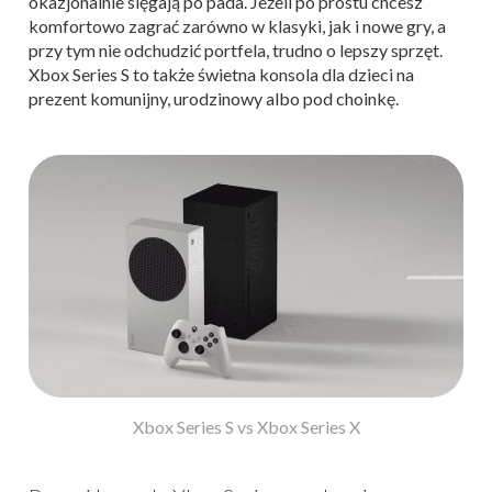
okazjonalnie sięgają po pada. Jeżeli po prostu chcesz
komfortowo zagrać zarówno w klasyki, jak i nowe gry, a
przy tym nie odchudzić portfela, trudno o lepszy sprzęt.
Xbox Series S to także świetna konsola dla dzieci na
prezent komunijny, urodzinowy albo pod choinkę.
Xbox Series S vs Xbox Series X