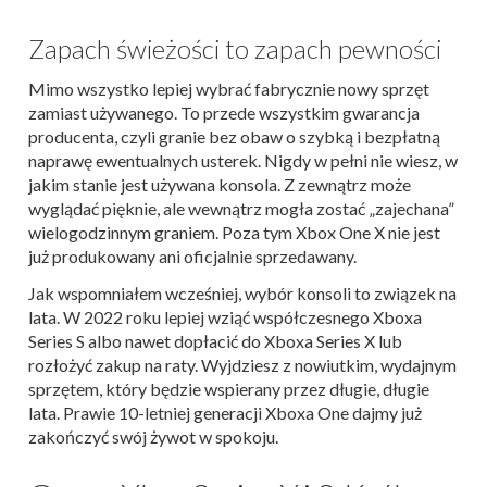
Zapach świeżości to zapach pewności
Mimo wszystko lepiej wybrać fabrycznie nowy sprzęt
zamiast używanego. To przede wszystkim gwarancja
producenta, czyli granie bez obaw o szybką i bezpłatną
naprawę ewentualnych usterek. Nigdy w pełni nie wiesz, w
jakim stanie jest używana konsola. Z zewnątrz może
wyglądać pięknie, ale wewnątrz mogła zostać „zajechana”
wielogodzinnym graniem. Poza tym Xbox One X nie jest
już produkowany ani oficjalnie sprzedawany.
Jak wspomniałem wcześniej, wybór konsoli to związek na
lata. W 2022 roku lepiej wziąć współczesnego Xboxa
Series S albo nawet dopłacić do Xboxa Series X lub
rozłożyć zakup na raty. Wyjdziesz z nowiutkim, wydajnym
sprzętem, który będzie wspierany przez długie, długie
lata. Prawie 10-letniej generacji Xboxa One dajmy już
zakończyć swój żywot w spokoju.