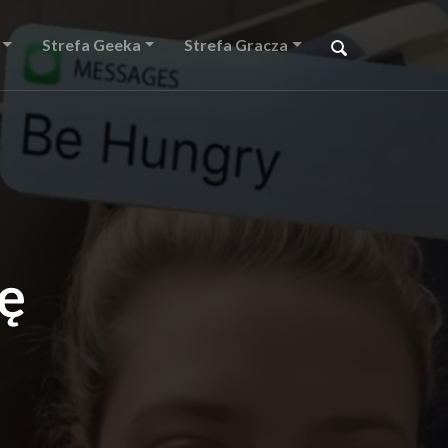
Strefa Geeka
Strefa Gracza
ię