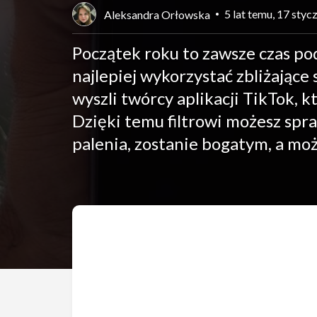
5 lat temu, 17 styc
Aleksandra Orłowska
Początek roku to zawsze czas po
najlepiej wykorzystać zbliżające
wyszli twórcy aplikacji TikTok, k
Dzięki temu filtrowi możesz spra
palenia, zostanie bogatym, a m