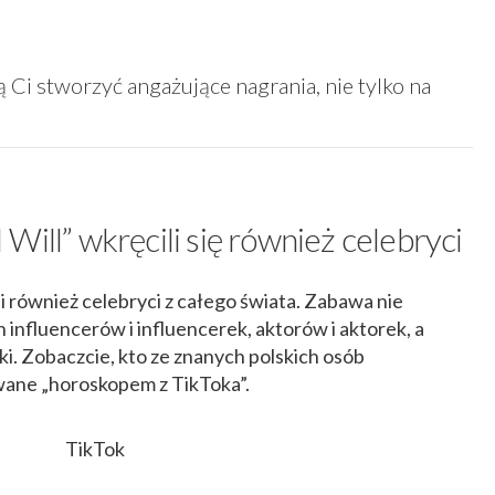
Ci stworzyć angażujące nagrania, nie tylko na
Will” wkręcili się również celebryci
i również celebryci z całego świata. Zabawa nie
influencerów i influencerek, aktorów i aktorek, a
ki. Zobaczcie, kto ze znanych polskich osób
ane „horoskopem z TikToka”.