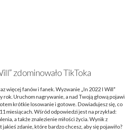
ill” zdominowało TikToka
z więcej fanów i fanek. Wyzwanie „In 2022 I Will”
 rok. Uruchom nagrywanie, a nad Twoją głową pojawi
Potem krótkie losowanie i gotowe. Dowiadujesz się, co
 11 miesiącach. Wśród odpowiedzi jest na przykład:
lenia, a także znalezienie miłości życia. Wynik z
 jakieś zdanie, które bardzo chcesz, aby się pojawiło?