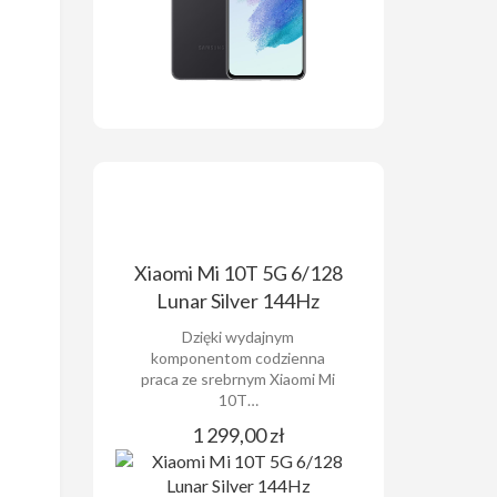
Xiaomi Mi 10T 5G 6/128
Lunar Silver 144Hz
Dzięki wydajnym
komponentom codzienna
praca ze srebrnym Xiaomi Mi
10T…
1 299,00 zł