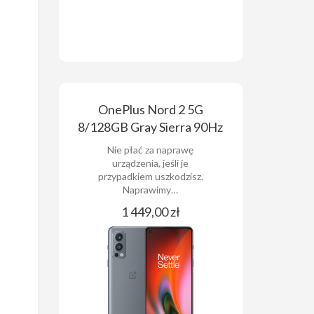
OnePlus Nord 2 5G
8/128GB Gray Sierra 90Hz
Nie płać za naprawę
urządzenia, jeśli je
przypadkiem uszkodzisz.
Naprawimy…
1 449,00 zł