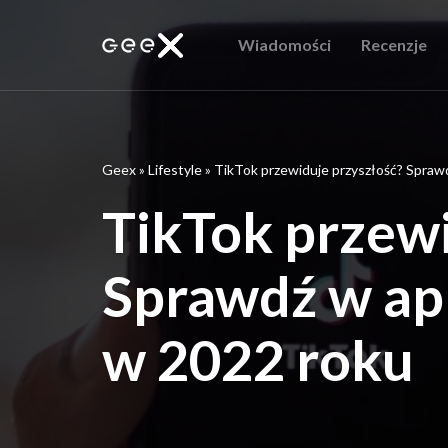
Wiadomości
Recenzje
Geex
»
Lifestyle
»
TikTok przewiduje przyszłość? Sprawdź
TikTok przewi
Sprawdź w apl
w 2022 roku