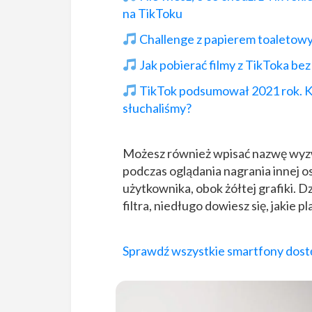
na TikToku
Challenge z papierem toaletow
Jak pobierać filmy z TikToka b
TikTok podsumował 2021 rok. Któ
słuchaliśmy?
Możesz również wpisać nazwę wyzw
podczas oglądania nagrania innej os
użytkownika, obok żółtej grafiki. 
filtra, niedługo dowiesz się, jakie 
Sprawdź wszystkie smartfony dost