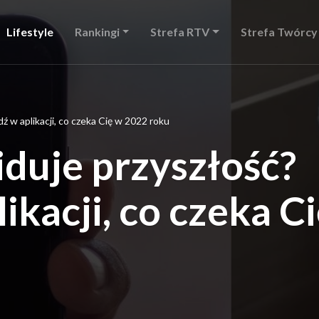
Lifestyle
Rankingi
Strefa RTV
Strefa Twórcy
 w aplikacji, co czeka Cię w 2022 roku
duje przyszłość?
ikacji, co czeka C