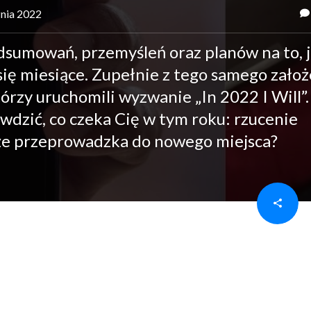
znia 2022
dsumowań, przemyśleń oraz planów na to, 
 się miesiące. Zupełnie z tego samego zało
tórzy uruchomili wyzwanie „In 2022 I Will”.
wdzić, co czeka Cię w tym roku: rzucenie
oże przeprowadzka do nowego miejsca?