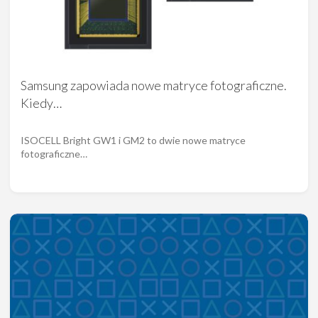
Samsung zapowiada nowe matryce fotograficzne.
Kiedy…
ISOCELL Bright GW1 i GM2 to dwie nowe matryce
fotograficzne…