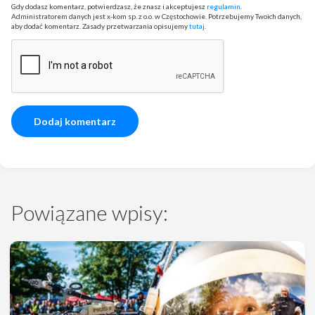
Gdy dodasz komentarz, potwierdzasz, że znasz i akceptujesz
regulamin
.
Administratorem danych jest x-kom sp. z o.o. w Częstochowie. Potrzebujemy Twoich danych,
aby dodać komentarz. Zasady przetwarzania opisujemy
tutaj
.
Powiązane wpisy: