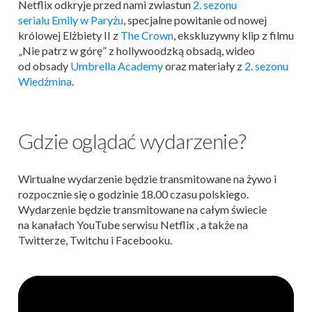
Netflix odkryje przed nami zwiastun
2. sezonu
serialu Emily w Paryżu
, specjalne powitanie od nowej
królowej Elżbiety II z
The Crown
, ekskluzywny klip z filmu
„Nie patrz w górę” z hollywoodzką obsadą, wideo
od obsady
Umbrella Academy
oraz materiały z
2. sezonu
Wiedźmina
.
Gdzie oglądać wydarzenie?
Wirtualne wydarzenie będzie transmitowane na żywo i
rozpocznie się o godzinie 18.00 czasu polskiego.
Wydarzenie będzie transmitowane na całym świecie
na kanałach YouTube serwisu Netflix , a także na
Twitterze, Twitchu i Facebooku.