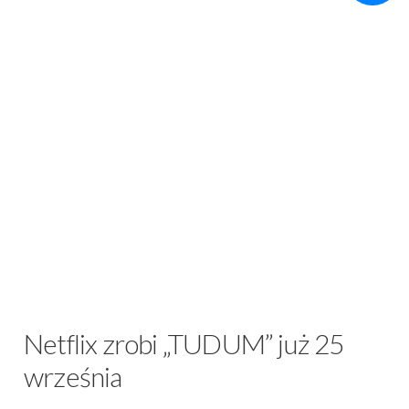
Netflix zrobi „TUDUM” już 25
września