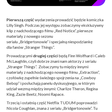
Pierwszą część
wydarzenia prowadzić będzie komiczka
Lilly Singh. Podczas jej występu zobaczymy ekskluzywny
klip z nadchodzącego filmu „Red Notice”, pierwsze
materiały z nowego sezonu
serialu „Bridgertonowie” i specjalną niespodziankę
dla fanów „Stranger Things”.
Prowadzącymi
drugiej części
będą Finn Wolfhard i Caleb
McLaughlin, czyli dobrze znani nam aktorzy z serialu
„Stranger Things”. Zobaczymy tu między innymi
materiały z nadchodzącego nowego filmu „Extraction”,
czołówkę zupełnie świeżego spojrzenia na „Cowboy
Bebop” i posłuchają panelu dyskusyjnego, w którym
udział wezmą między innymi: Charlize Theron, Regina
King, Zazie Beetz, Noomi Rapace.
Trzecią i ostatnią część Netflix TUDUM poprowadzi
Nicola Coughlan, znana z serialu „Bridgertonowie”. Tu