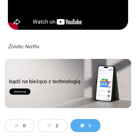
Źródło: Netflix
0
2
0