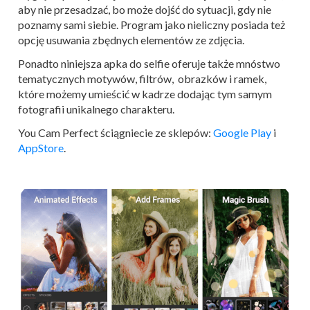
aby nie przesadzać, bo może dojść do sytuacji, gdy nie
poznamy sami siebie. Program jako nieliczny posiada też
opcję usuwania zbędnych elementów ze zdjęcia.
Ponadto niniejsza apka do selfie oferuje także mnóstwo
tematycznych motywów, filtrów, obrazków i ramek,
które możemy umieścić w kadrze dodając tym samym
fotografii unikalnego charakteru.
You Cam Perfect ściągniecie ze sklepów:
Google Play
i
AppStore
.