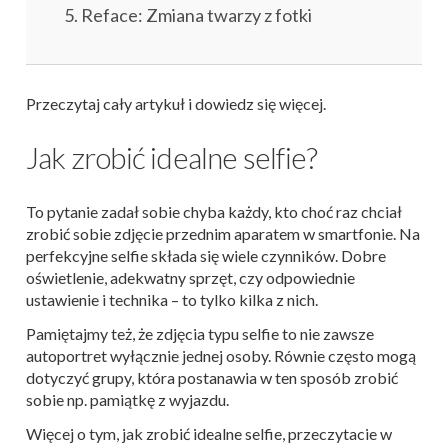
Reface: Zmiana twarzy z fotki
Przeczytaj cały artykuł i dowiedz się więcej.
Jak zrobić idealne selfie?
To pytanie zadał sobie chyba każdy, kto choć raz chciał
zrobić sobie zdjęcie przednim aparatem w smartfonie. Na
perfekcyjne selfie składa się wiele czynników. Dobre
oświetlenie, adekwatny sprzęt, czy odpowiednie
ustawienie i technika – to tylko kilka z nich.
Pamiętajmy też, że zdjęcia typu selfie to nie zawsze
autoportret wyłącznie jednej osoby. Równie często mogą
dotyczyć grupy, która postanawia w ten sposób zrobić
sobie np. pamiątkę z wyjazdu.
Więcej o tym, jak zrobić idealne selfie, przeczytacie w