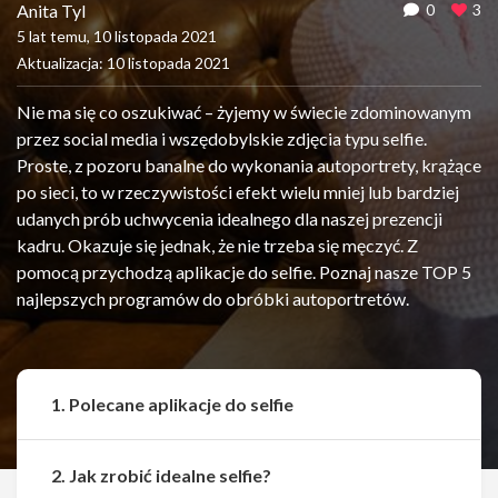
Anita Tyl
0
3
5 lat temu, 10 listopada 2021
Aktualizacja: 10 listopada 2021
Nie ma się co oszukiwać – żyjemy w świecie zdominowanym
przez social media i wszędobylskie zdjęcia typu selfie.
Proste, z pozoru banalne do wykonania autoportrety, krążące
po sieci, to w rzeczywistości efekt wielu mniej lub bardziej
udanych prób uchwycenia idealnego dla naszej prezencji
kadru. Okazuje się jednak, że nie trzeba się męczyć. Z
pomocą przychodzą aplikacje do selfie. Poznaj nasze TOP 5
najlepszych programów do obróbki autoportretów.
1. Polecane aplikacje do selfie
2. Jak zrobić idealne selfie?