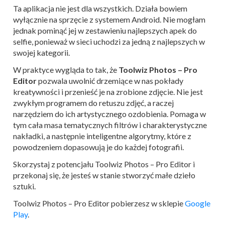
Ta aplikacja nie jest dla wszystkich. Działa bowiem
wyłącznie na sprzęcie z systemem Android. Nie mogłam
jednak pominąć jej w zestawieniu najlepszych apek do
selfie, ponieważ w sieci uchodzi za jedną z najlepszych w
swojej kategorii.
W praktyce wygląda to tak, że
Toolwiz Photos – Pro
Editor
pozwala uwolnić drzemiące w nas pokłady
kreatywności i przenieść je na zrobione zdjęcie. Nie jest
zwykłym programem do retuszu zdjęć, a raczej
narzędziem do ich artystycznego ozdobienia. Pomaga w
tym cała masa tematycznych filtrów i charakterystyczne
nakładki, a następnie inteligentne algorytmy, które z
powodzeniem dopasowują je do każdej fotografii.
Skorzystaj z potencjału Toolwiz Photos – Pro Editor i
przekonaj się, że jesteś w stanie stworzyć małe dzieło
sztuki.
Toolwiz Photos – Pro Editor pobierzesz w sklepie
Google
Play
.