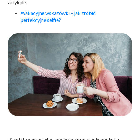
artykule:
Wakacyjne wskazówki – jak zrobić
perfekcyjne selfie?