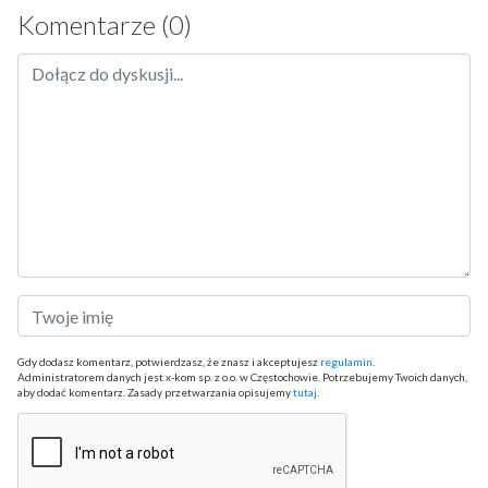
Komentarze (0)
Gdy dodasz komentarz, potwierdzasz, że znasz i akceptujesz
regulamin
.
Administratorem danych jest x-kom sp. z o.o. w Częstochowie. Potrzebujemy Twoich danych,
aby dodać komentarz. Zasady przetwarzania opisujemy
tutaj
.