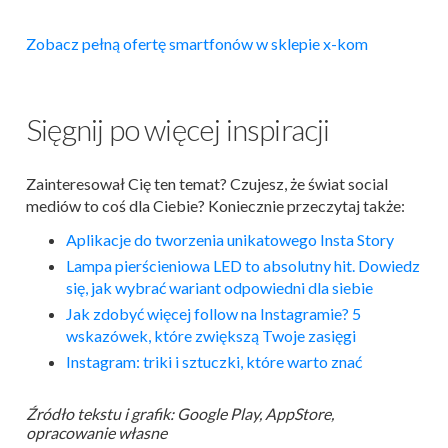
Zobacz pełną ofertę smartfonów w sklepie x-kom
Sięgnij po więcej inspiracji
Zainteresował Cię ten temat? Czujesz, że świat social
mediów to coś dla Ciebie? Koniecznie przeczytaj także:
Aplikacje
do tworzenia unikatowego
Insta
Story
Lampa pierścieniowa LED to absolutny hit. Dowiedz
się, jak wybrać wariant odpowiedni dla siebie
Jak zdobyć więcej follow na
Insta
gramie? 5
wskazówek, które zwiększą Twoje zasięgi
Insta
gram: triki i sztuczki, które warto znać
Źródło tekstu i grafik: Google Play, AppStore,
opracowanie własne