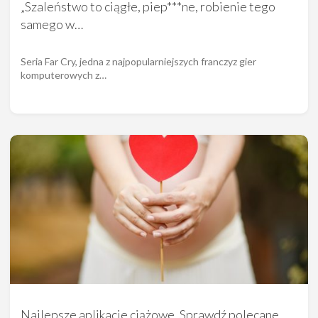
„Szaleństwo to ciągłe, piep***ne, robienie tego
samego w…
Seria Far Cry, jedna z najpopularniejszych franczyz gier
komputerowych z…
Najlepsze aplikacje ciążowe. Sprawdź polecane