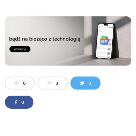
0
3
0
0