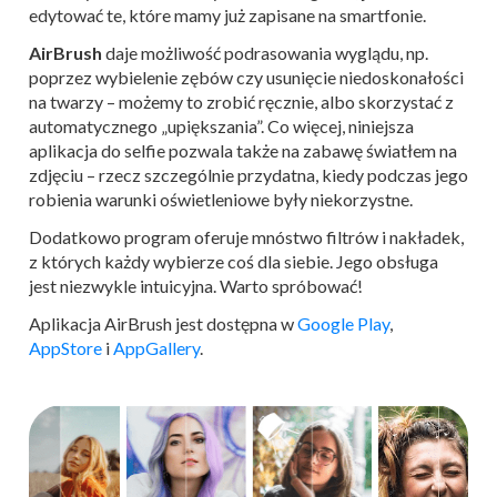
edytować te, które mamy już zapisane na smartfonie.
AirBrush
daje możliwość podrasowania wyglądu, np.
poprzez wybielenie zębów czy usunięcie niedoskonałości
na twarzy – możemy to zrobić ręcznie, albo skorzystać z
automatycznego „upiększania”. Co więcej, niniejsza
aplikacja do selfie pozwala także na zabawę światłem na
zdjęciu – rzecz szczególnie przydatna, kiedy podczas jego
robienia warunki oświetleniowe były niekorzystne.
Dodatkowo program oferuje mnóstwo filtrów i nakładek,
z których każdy wybierze coś dla siebie. Jego obsługa
jest niezwykle intuicyjna. Warto spróbować!
Aplikacja AirBrush jest dostępna w
Google Play
,
AppStore
i
AppGallery
.