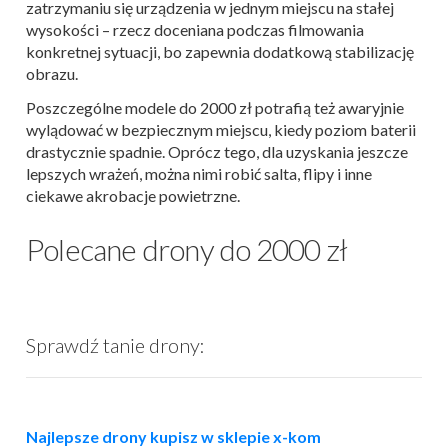
zatrzymaniu się urządzenia w jednym miejscu na stałej
wysokości – rzecz doceniana podczas filmowania
konkretnej sytuacji, bo zapewnia dodatkową stabilizację
obrazu.
Poszczególne modele do 2000 zł potrafią też awaryjnie
wylądować w bezpiecznym miejscu, kiedy poziom baterii
drastycznie spadnie. Oprócz tego, dla uzyskania jeszcze
lepszych wrażeń, można nimi robić salta, flipy i inne
ciekawe akrobacje powietrzne.
Polecane drony do 2000 zł
Sprawdź tanie drony:
Najlepsze drony kupisz w sklepie x-kom