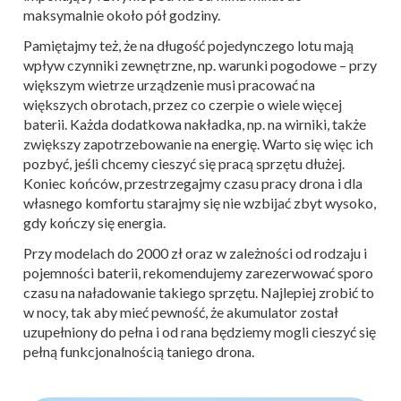
maksymalnie około pół godziny.
Pamiętajmy też, że na długość pojedynczego lotu mają
wpływ czynniki zewnętrzne, np. warunki pogodowe – przy
większym wietrze urządzenie musi pracować na
większych obrotach, przez co czerpie o wiele więcej
baterii. Każda dodatkowa nakładka, np. na wirniki, także
zwiększy zapotrzebowanie na energię. Warto się więc ich
pozbyć, jeśli chcemy cieszyć się pracą sprzętu dłużej.
Koniec końców, przestrzegajmy czasu pracy drona i dla
własnego komfortu starajmy się nie wzbijać zbyt wysoko,
gdy kończy się energia.
Przy modelach do 2000 zł oraz w zależności od rodzaju i
pojemności baterii, rekomendujemy zarezerwować sporo
czasu na naładowanie takiego sprzętu. Najlepiej zrobić to
w nocy, tak aby mieć pewność, że akumulator został
uzupełniony do pełna i od rana będziemy mogli cieszyć się
pełną funkcjonalnością taniego drona.