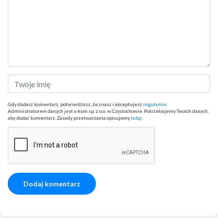
Gdy dodasz komentarz, potwierdzasz, że znasz i akceptujesz
regulamin
.
Administratorem danych jest x-kom sp. z o.o. w Częstochowie. Potrzebujemy Twoich danych,
aby dodać komentarz. Zasady przetwarzania opisujemy
tutaj
.