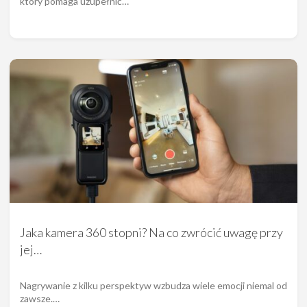
który pomaga uzupełnić…
Jaka kamera 360 stopni? Na co zwrócić uwagę przy
jej…
Nagrywanie z kilku perspektyw wzbudza wiele emocji niemal od
zawsze.…