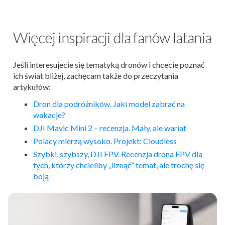
Więcej inspiracji dla fanów latania
Jeśli interesujecie się tematyką dronów i chcecie poznać
ich świat bliżej, zachęcam także do przeczytania
artykułów:
Dron
dla podróżników. Jaki model zabrać na
wakacje?
DJI Mavic Mini 2 – recenzja. Mały, ale wariat
Polacy mierzą wysoko. Projekt: Cloudless
Szybki, szybszy, DJI FPV. Recenzja
dron
a FPV dla
tych, którzy chcieliby „liznąć” temat, ale trochę się
boją