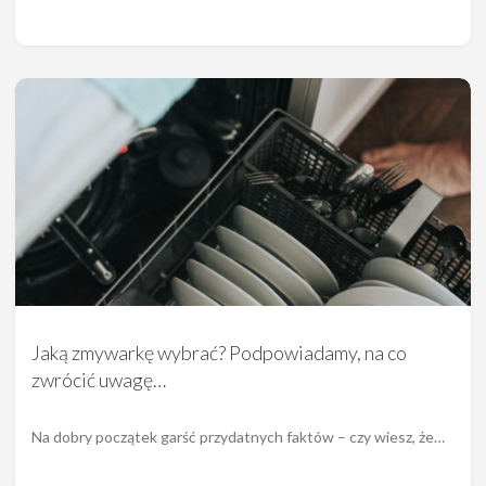
Jaką zmywarkę wybrać? Podpowiadamy, na co
zwrócić uwagę…
Na dobry początek garść przydatnych faktów – czy wiesz, że…