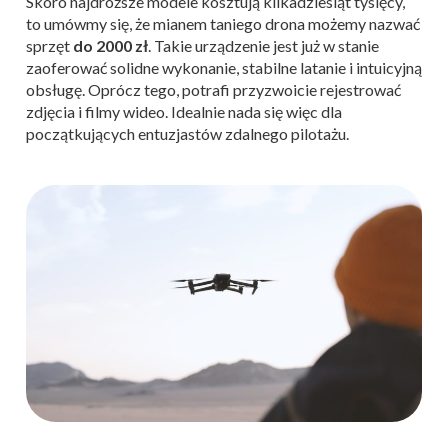
Skoro najdroższe modele kosztują kilkadziesiąt tysięcy,
to umówmy się, że mianem taniego drona możemy nazwać
sprzęt
do 2000 zł
. Takie urządzenie jest już w stanie
zaoferować solidne wykonanie, stabilne latanie i intuicyjną
obsługę. Oprócz tego, potrafi przyzwoicie rejestrować
zdjęcia i filmy wideo. Idealnie nada się więc dla
początkujących entuzjastów zdalnego pilotażu.