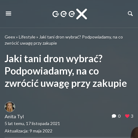
Geex
»
Lifestyle
»
Jaki tani dron wybrać? Podpowiadamy, na co
zwrócić uwagę przy zakupie
Jaki tani dron wybrać?
Podpowiadamy, na co
zwrócić uwagę przy zakupie
Anita Tyl
0
3
5 lat temu, 17 listopada 2021
Aktualizacja: 9 maja 2022