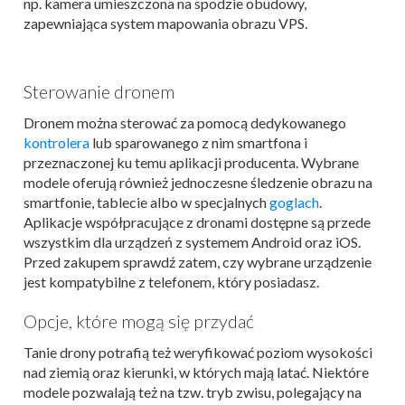
np. kamera umieszczona na spodzie obudowy,
zapewniająca system mapowania obrazu VPS.
Sterowanie dronem
Dronem można sterować za pomocą dedykowanego
kontrolera
lub sparowanego z nim smartfona i
przeznaczonej ku temu aplikacji producenta. Wybrane
modele oferują również jednoczesne śledzenie obrazu na
smartfonie, tablecie albo w specjalnych
goglach
.
Aplikacje współpracujące z dronami dostępne są przede
wszystkim dla urządzeń z systemem Android oraz iOS.
Przed zakupem sprawdź zatem, czy wybrane urządzenie
jest kompatybilne z telefonem, który posiadasz.
Opcje, które mogą się przydać
Tanie drony potrafią też weryfikować poziom wysokości
nad ziemią oraz kierunki, w których mają latać. Niektóre
modele pozwalają też na tzw. tryb zwisu, polegający na