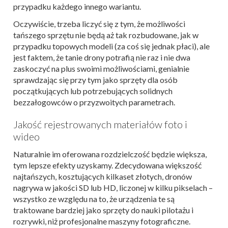
przypadku każdego innego wariantu.
Oczywiście, trzeba liczyć się z tym, że możliwości
tańszego sprzętu nie będą aż tak rozbudowane, jak w
przypadku topowych modeli (za coś się jednak płaci), ale
jest faktem, że tanie drony potrafią nie raz i nie dwa
zaskoczyć na plus swoimi możliwościami, genialnie
sprawdzając się przy tym jako sprzęty dla osób
początkujących lub potrzebujących solidnych
bezzałogowców o przyzwoitych parametrach.
Jakość rejestrowanych materiałów foto i
wideo
Naturalnie im oferowana rozdzielczość będzie większa,
tym lepsze efekty uzyskamy. Zdecydowana większość
najtańszych, kosztujących kilkaset złotych, dronów
nagrywa w jakości SD lub HD, liczonej w kilku pikselach –
wszystko ze względu na to, że urządzenia te są
traktowane bardziej jako sprzęty do nauki pilotażu i
rozrywki, niż profesjonalne maszyny fotograficzne.