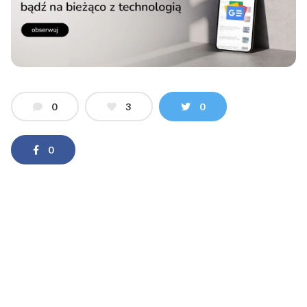
0
3
0
0