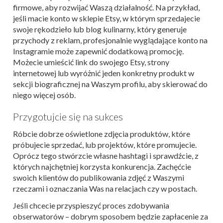
firmowe, aby rozwijać Waszą działalność. Na przykład,
jeśli macie konto w sklepie Etsy, w którym sprzedajecie
swoje rękodzieło lub blog kulinarny, który generuje
przychody z reklam, profesjonalnie wyglądające konto na
Instagramie może zapewnić dodatkową promocję.
Możecie umieścić link do swojego Etsy, strony
internetowej lub wyróżnić jeden konkretny produkt w
sekcji biograficznej na Waszym profilu, aby skierować do
niego więcej osób.
Przygotujcie się na sukces
Róbcie dobrze oświetlone zdjęcia produktów, które
próbujecie sprzedać, lub projektów, które promujecie.
Oprócz tego stwórzcie własne hashtagi i sprawdźcie, z
których najchętniej korzysta konkurencja. Zachęćcie
swoich klientów do publikowania zdjęć z Waszymi
rzeczami i oznaczania Was na relacjach czy w postach.
Jeśli chcecie przyspieszyć proces zdobywania
obserwatorów – dobrym sposobem będzie zapłacenie za