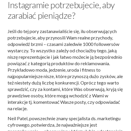
Instagramie potrzebujecie, aby
zarabiać pieniądze?
Jeśli do tej pory zastanawialiście się, ilu obserwujących
potrzebujecie, aby przynosili Wam realne przychody,
odpowiedź brzmi – czasami zaledwie 1000 followersów
wystarczy. To wszystko zależy od chociażby tego, jaką
niszę reprezentujecie i jak łatwo możecie ją bezpośrednio
powiązać z kategorią produktów do reklamowania.
Przykładowo moda, jedzenie, uroda i fitness to
najpopularniejsze nisze, które przynoszą dużo zysków, ale
też niestety dużą liczbę konkurencji. Oprócz tego warto
sprawdzić, czy za kontami, które Was obserwują, kryją się
prawdziwe osoby, które mogą wchodzić z Wami w
interakcje tj. komentować Wasze posty, czy odpowiadać
na relacje.
Neil Patel, powszechnie znany specjalista ds. marketingu
cyfrowego, potwierdza, że najważniejsze jest