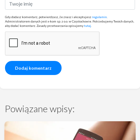
Gdy dodasz komentarz, potwierdzasz, że znasz i akceptujesz
regulamin
.
Administratorem danych jest x-kom sp. z o.o. w Częstochowie. Potrzebujemy Twoich danych,
aby dodać komentarz. Zasady przetwarzania opisujemy
tutaj
.
Powiązane wpisy: