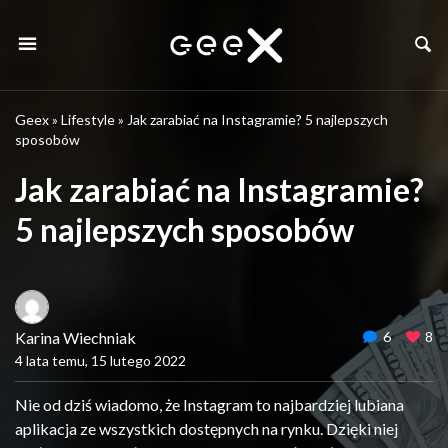
Geex
»
Lifestyle
»
Jak zarabiać na Instagramie? 5 najlepszych
sposobów
Jak zarabiać na Instagramie?
5 najlepszych sposobów
Karina Wiechniak
6
8
4 lata temu, 15 lutego 2022
Nie od dziś wiadomo, że Instagram to najbardziej lubiana
aplikacja ze wszystkich dostępnych na rynku. Dzięki niej