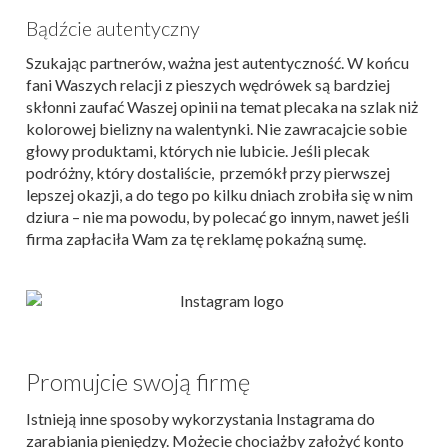
Bądźcie autentyczny
Szukając partnerów, ważna jest autentyczność. W końcu
fani Waszych relacji z pieszych wędrówek są bardziej
skłonni zaufać Waszej opinii na temat plecaka na szlak niż
kolorowej bielizny na walentynki. Nie zawracajcie sobie
głowy produktami, których nie lubicie. Jeśli plecak
podróżny, który dostaliście, przemókł przy pierwszej
lepszej okazji, a do tego po kilku dniach zrobiła się w nim
dziura – nie ma powodu, by polecać go innym, nawet jeśli
firma zapłaciła Wam za tę reklamę pokaźną sumę.
Promujcie swoją firmę
Istnieją inne sposoby wykorzystania Instagrama do
zarabiania pieniędzy. Możecie chociażby założyć konto