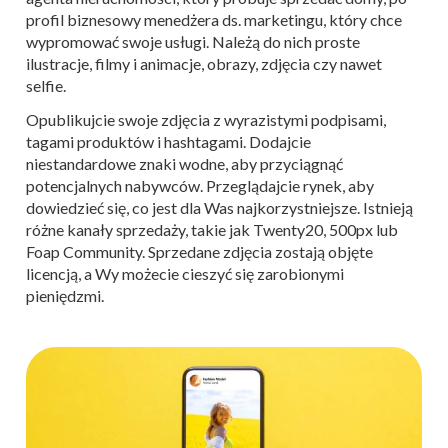
profil biznesowy menedżera ds. marketingu, który chce
wypromować swoje usługi. Należą do nich proste
ilustracje, filmy i animacje, obrazy, zdjęcia czy nawet
selfie.
Opublikujcie swoje zdjęcia z wyrazistymi podpisami,
tagami produktów i hashtagami. Dodajcie
niestandardowe znaki wodne, aby przyciągnąć
potencjalnych nabywców. Przeglądajcie rynek, aby
dowiedzieć się, co jest dla Was najkorzystniejsze. Istnieją
różne kanały sprzedaży, takie jak Twenty20, 500px lub
Foap Community. Sprzedane zdjęcia zostają objęte
licencją, a Wy możecie cieszyć się zarobionymi
pieniędzmi.