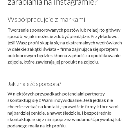
zarabiania na Instagramie?
Współpracujcie z markami
Tworzenie sponsorowanych postów lub relacji to główny
sposób, w jaki możecie zdobyć pieniądze. Przykładowo,
jeśli Wasz profil skupia się na ekstremalnych wędrówkach
w dalekie zakątki świata – firma zajmująca się sprzętem
outdoorowym będzie skłonna zapłacić za opublikowanie
zdjęcia, które zawierają jej produkt na zdjęciu.
Jak znaleźć sponsora?
W niektórych przypadkach potencjalni partnerzy
skontaktują się z Wami indywidualnie. Jeśli jednak nie
chcecie czekać na kontakt, sprawdźcie firmy, które sami
najbardziej cenicie, a nawet śledzicie, i bezpośrednio
skontaktujcie się z nimi poprzez wiadomość prywatną lub
podanego maila na ich profilu.