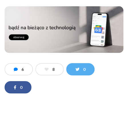
6
8
0
0