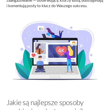
zaangażowanie — obserwujący, którzy lubią, udostępniają
i komentują posty to klucz do Waszego sukcesu.
Jakie są najlepsze sposoby