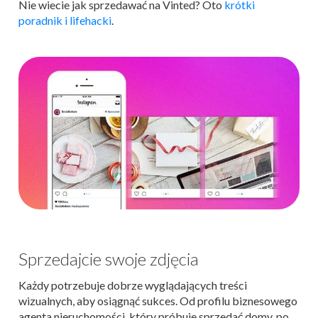
Nie wiecie jak sprzedawać na Vinted? Oto
krótki
poradnik i lifehacki
.
Sprzedajcie swoje zdjęcia
Każdy potrzebuje dobrze wyglądających treści
wizualnych, aby osiągnąć sukces. Od profilu biznesowego
agenta nieruchomości, który próbuje sprzedać domy, po