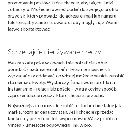
promowanie postów, które chcecie, aby więcej ludzi
zobaczyło. Możecie również dodać do swojego profilu
przycisk, który prowadzi do adresu e-mail lub numeru
telefonu, aby zainteresowane osoby mogły się z Wami
łatwo skontaktować.
Sprzedajcie nieużywane rzeczy
Wasza szafa pęka w szwach i nie potraficie sobie
poradzić z nadmiarem ubrań? Teraz nie musicie ich
wyrzucać czy oddawać, co więcej możecie na nich zarobić
i to niemałe kwoty. Wystarczy, że na swoim profilu na
Instagramie – relacji lub poście – w atrakcyjny sposób
zaprezentujecie rzeczy, które chcecie sprzedać.
Najważniejsze co musicie zrobić to dodać dane takie jak:
marka, rozmiar, cena czy stan. Jeśli chcecie sprzedać
konkretny przedmiot lub wypromować Wasz profil na
Vinted – umieśćcie odpowiedni link w bio.