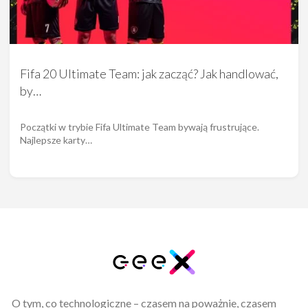
Fifa 20 Ultimate Team: jak zacząć? Jak handlować,
by…
Początki w trybie Fifa Ultimate Team bywają frustrujące.
Najlepsze karty…
O tym, co technologiczne – czasem na poważnie, czasem