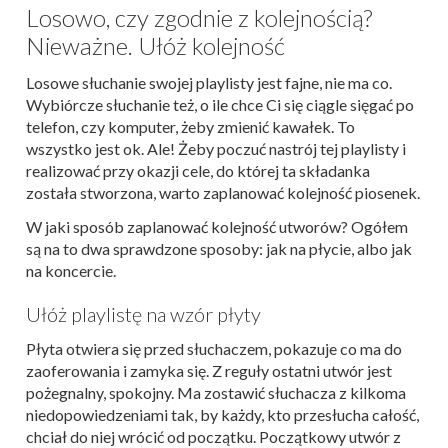
Losowo, czy zgodnie z kolejnością?
Nieważne. Ułóż kolejność
Losowe słuchanie swojej playlisty jest fajne, nie ma co.
Wybiórcze słuchanie też, o ile chce Ci się ciągle sięgać po
telefon, czy komputer, żeby zmienić kawałek. To
wszystko jest ok. Ale! Żeby poczuć nastrój tej playlisty i
realizować przy okazji cele, do której ta składanka
została stworzona, warto zaplanować kolejność piosenek.
W jaki sposób zaplanować kolejność utworów? Ogółem
są na to dwa sprawdzone sposoby: jak na płycie, albo jak
na koncercie.
Ułóż playlistę na wzór płyty
Płyta otwiera się przed słuchaczem, pokazuje co ma do
zaoferowania i zamyka się. Z reguły ostatni utwór jest
pożegnalny, spokojny. Ma zostawić słuchacza z kilkoma
niedopowiedzeniami tak, by każdy, kto przesłucha całość,
chciał do niej wrócić od początku. Początkowy utwór z