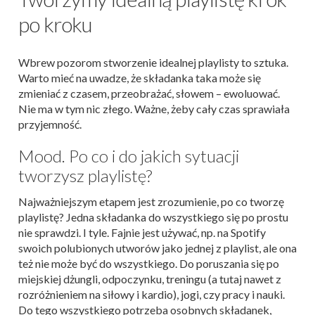
po kroku
Wbrew pozorom stworzenie idealnej playlisty to sztuka.
Warto mieć na uwadze, że składanka taka może się
zmieniać z czasem, przeobrażać, słowem – ewoluować.
Nie ma w tym nic złego. Ważne, żeby cały czas sprawiała
przyjemność.
Mood. Po co i do jakich sytuacji
tworzysz playlistę?
Najważniejszym etapem jest zrozumienie, po co tworzę
playlistę? Jedna składanka do wszystkiego się po prostu
nie sprawdzi. I tyle. Fajnie jest używać, np. na Spotify
swoich polubionych utworów jako jednej z playlist, ale ona
też nie może być do wszystkiego. Do poruszania się po
miejskiej dżungli, odpoczynku, treningu (a tutaj nawet z
rozróżnieniem na siłowy i kardio), jogi, czy pracy i nauki.
Do tego wszystkiego potrzeba osobnych składanek,