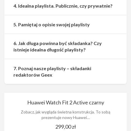
4. Idealna playlista. Publicznie, czy prywatnie?
5. Pamiętaj o opisie swojej playlisty
6. Jak długa powinna być składanka? Czy
istnieje idealna długość playlisty?
7. Poznaj nasze playlisty – składanki
redaktorów Geex
Huawei Watch Fit 2 Active czarny
Zobacz, jak wygląda świetna konstrukcja. To sobą
prezentuje nowy Huawei…
299,00 zł