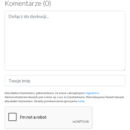
Komentarze (0)
Gdy dodasz komentarz, potwierdzasz, że znasz i akceptujesz
regulamin
.
Administratorem danych jest x-kom sp. z o.o. w Częstochowie. Potrzebujemy Twoich danych,
aby dodać komentarz. Zasady przetwarzania opisujemy
tutaj
.