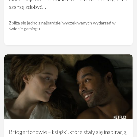
szansę zdobyć…
Zbliża się jedno z najbardziej wyczekiwanych wydarzeń w
świecie gamingu.…
Bridgertonowie – książki, które stały się inspiracją