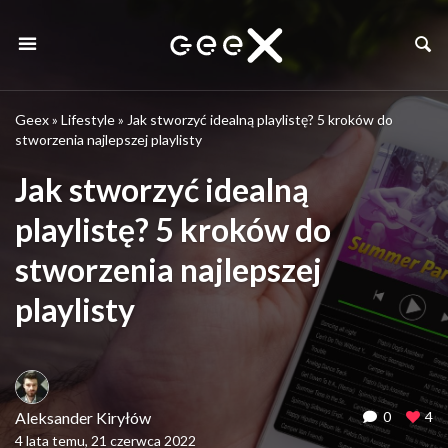
Geex
»
Lifestyle
»
Jak stworzyć idealną playlistę? 5 kroków do
stworzenia najlepszej playlisty
Jak stworzyć idealną
playlistę? 5 kroków do
stworzenia najlepszej
playlisty
Aleksander Kiryłów
0
4
4 lata temu, 21 czerwca 2022