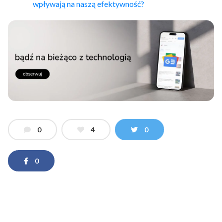
wpływają na naszą efektywność?
0
4
0
0