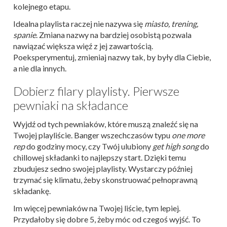
kolejnego etapu.
Idealna playlista raczej nie nazywa się
miasto, trening,
spanie
. Zmiana nazwy na bardziej osobistą pozwala
nawiązać większa więź z jej zawartością.
Poeksperymentuj, zmieniaj nazwy tak, by były dla Ciebie,
a nie dla innych.
Dobierz filary playlisty. Pierwsze
pewniaki na składance
Wyjdź od tych pewniaków, które muszą znaleźć się na
Twojej playliście. Banger wszechczasów typu
one more
rep
do godziny mocy, czy Twój ulubiony
get high song
do
chillowej składanki to najlepszy start. Dzięki temu
zbudujesz sedno swojej playlisty. Wystarczy później
trzymać się klimatu, żeby skonstruować pełnoprawną
składankę.
Im więcej pewniaków na Twojej liście, tym lepiej.
Przydałoby się dobre 5, żeby móc od czegoś wyjść. To