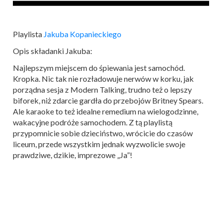
Playlista
Jakuba Kopanieckiego
Opis składanki Jakuba:
Najlepszym miejscem do śpiewania jest samochód.
Kropka. Nic tak nie rozładowuje nerwów w korku, jak
porządna sesja z Modern Talking, trudno też o lepszy
biforek, niż zdarcie gardła do przebojów Britney Spears.
Ale karaoke to też idealne remedium na wielogodzinne,
wakacyjne podróże samochodem. Z tą playlistą
przypomnicie sobie dzieciństwo, wrócicie do czasów
liceum, przede wszystkim jednak wyzwolicie swoje
prawdziwe, dzikie, imprezowe „Ja”!