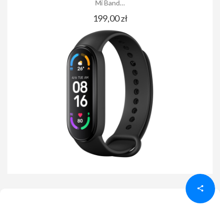
Mi Band…
199,00 zł
Udostępnij
Udostępnij