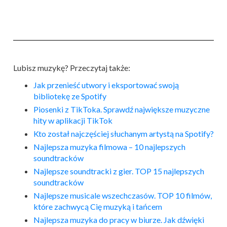
Lubisz muzykę? Przeczytaj także:
Jak przenieść utwory i eksportować swoją
bibliotekę ze Spotify
Piosenki z TikToka. Sprawdź największe muzyczne
hity w aplikacji TikTok
Kto został najczęściej słuchanym artystą na Spotify?
Najlepsza muzyka filmowa – 10 najlepszych
soundtracków
Najlepsze soundtracki z gier. TOP 15 najlepszych
soundtracków
Najlepsze musicale wszechczasów. TOP 10 filmów,
które zachwycą Cię muzyką i tańcem
Najlepsza muzyka do pracy w biurze. Jak dźwięki