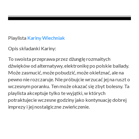
Playlista
Kariny Wiechniak
Opis składanki Kariny:
To swoista przeprawa przez dżunglę rozmaitych
dźwięków od alternatywy, elektronikę po polskie ballady.
Może zasmucić, może pobudzić, może okiełznać, ale na
pewno nie rozczaruje. Nie próbujcie wrzucać jej na ruszt o
wczesnym poranku. Ten może okazać się zbyt bolesny. Ta
playlista akceptuje tylko te wyjątki, w których
potraktujecie wczesne godziny jako kontynuację dobrej
imprezy i jej nostalgiczne zwieńczenie.