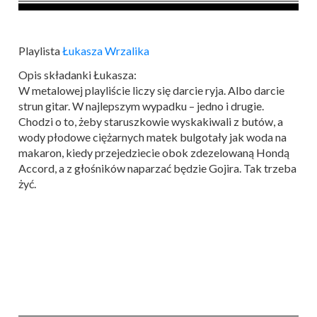
Playlista
Łukasza Wrzalika
Opis składanki Łukasza:
W metalowej playliście liczy się darcie ryja. Albo darcie
strun gitar. W najlepszym wypadku – jedno i drugie.
Chodzi o to, żeby staruszkowie wyskakiwali z butów, a
wody płodowe ciężarnych matek bulgotały jak woda na
makaron, kiedy przejedziecie obok zdezelowaną Hondą
Accord, a z głośników naparzać będzie Gojira. Tak trzeba
żyć.