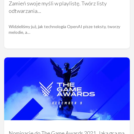
Zamień swoje myśli w playlistę. Twórz listy
odtwarzania…
Widzieliśmy już, jak technologia OpenAI pisze teksty, tworzy
melodie, a…
Nominacje do The Game Awards 2021. Jaka gra ma