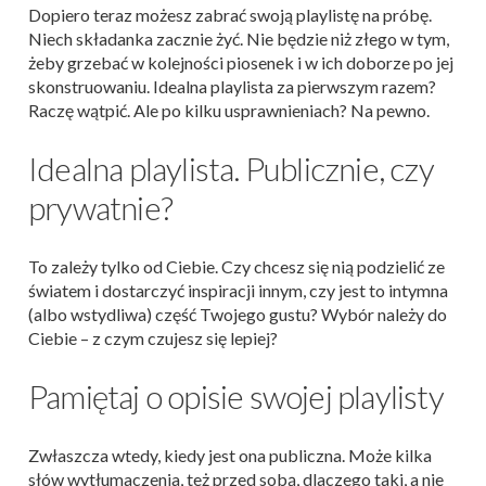
Dopiero teraz możesz zabrać swoją playlistę na próbę.
Niech składanka zacznie żyć. Nie będzie niż złego w tym,
żeby grzebać w kolejności piosenek i w ich doborze po jej
skonstruowaniu. Idealna playlista za pierwszym razem?
Raczę wątpić. Ale po kilku usprawnieniach? Na pewno.
Idealna playlista. Publicznie, czy
prywatnie?
To zależy tylko od Ciebie. Czy chcesz się nią podzielić ze
światem i dostarczyć inspiracji innym, czy jest to intymna
(albo wstydliwa) część Twojego gustu? Wybór należy do
Ciebie – z czym czujesz się lepiej?
Pamiętaj o opisie swojej playlisty
Zwłaszcza wtedy, kiedy jest ona publiczna. Może kilka
słów wytłumaczenia, też przed sobą, dlaczego taki, a nie