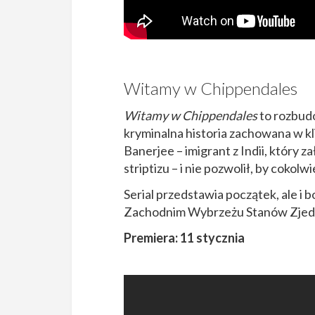
Witamy w Chippendales
Witamy w Chippendales
to rozbud
kryminalna historia zachowana w kl
Banerjee – imigrant z Indii, który 
striptizu – i nie pozwolił, by cokol
Serial przedstawia początek, ale i
Zachodnim Wybrzeżu Stanów Zjed
Premiera: 11 stycznia