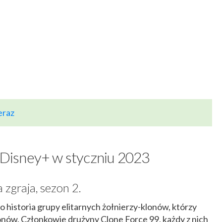
eraz
a Disney+ w styczniu 2023
zgraja, sezon 2.
o historia grupy elitarnych żołnierzy-klonów, którzy
onów. Członkowie drużyny Clone Force 99, każdy z nich