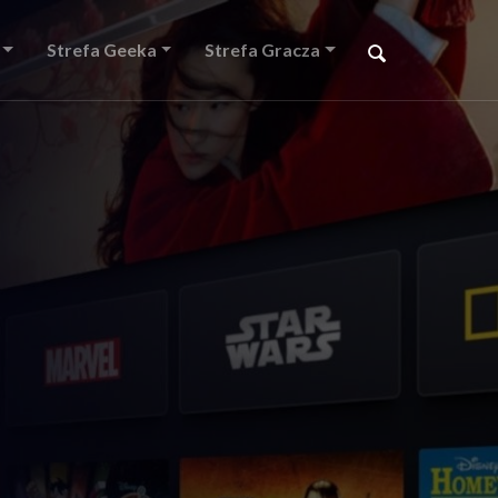
Strefa Geeka
Strefa Gracza