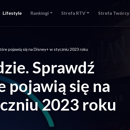
Lifestyle
Rankingi
Strefa RTV
Strefa Twórcy
które pojawią się na Disney+ w styczniu 2023 roku
udzie. Sprawdź
e pojawią się na
yczniu 2023 roku