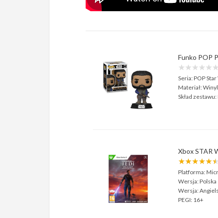
Funko POP P
★★★★★
Seria:
POP Star
Materiał:
Winyl
Skład zestawu:
Xbox STAR 
★★★★★
Platforma:
Micr
Wersja:
Polska
Wersja:
Angiel
PEGI:
16+