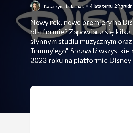
4 lata temu, 29 grud
Katarzyna Łukasiak
Nowy rok, nowe premiery na Disne
platformie? Zapowiada się kilka 
słynnym studiu muzycznym oraz
Tommy’ego”. Sprawdź wszystkie no
2023 roku na platformie Disney 