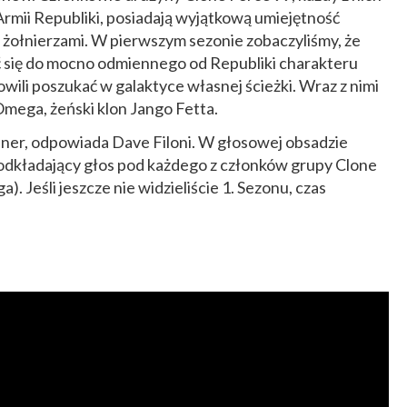
Armii Republiki, posiadają wyjątkową umiejętność
 żołnierzami. W pierwszym sezonie zobaczyliśmy, że
 się do mocno odmiennego od Republiki charakteru
owili poszukać w galaktyce własnej ścieżki. Wraz z nimi
mega, żeński klon Jango Fetta.
ner, odpowiada Dave Filoni. W głosowej obsadzie
odkładający głos pod każdego z członków grupy Clone
). Jeśli jeszcze nie widzieliście 1. Sezonu, czas