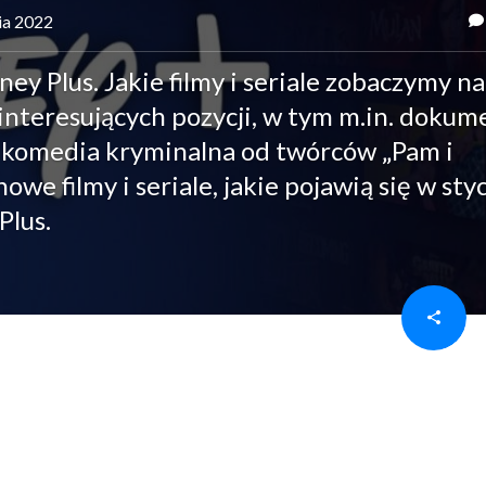
nia 2022
y Plus. Jakie filmy i seriale zobaczymy na
interesujących pozycji, w tym m.in. dokum
 komedia kryminalna od twórców „Pam i
we filmy i seriale, jakie pojawią się w sty
Plus.