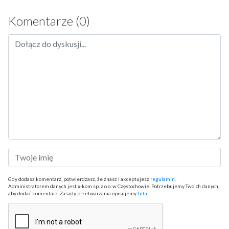
Komentarze (0)
Gdy dodasz komentarz, potwierdzasz, że znasz i akceptujesz
regulamin
.
Administratorem danych jest x-kom sp. z o.o. w Częstochowie. Potrzebujemy Twoich danych,
aby dodać komentarz. Zasady przetwarzania opisujemy
tutaj
.