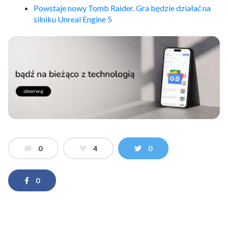
Powstaje nowy Tomb Raider. Gra będzie działać na
silniku Unreal Engine 5
0
4
0
0