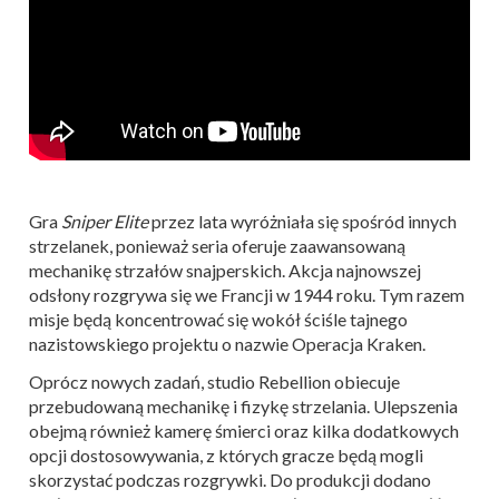
Gra
Sniper Elite
przez lata wyróżniała się spośród innych
strzelanek, ponieważ seria oferuje zaawansowaną
mechanikę strzałów snajperskich. Akcja najnowszej
odsłony rozgrywa się we Francji w 1944 roku. Tym razem
misje będą koncentrować się wokół ściśle tajnego
nazistowskiego projektu o nazwie Operacja Kraken.
Oprócz nowych zadań, studio Rebellion obiecuje
przebudowaną mechanikę i fizykę strzelania. Ulepszenia
obejmą również kamerę śmierci oraz kilka dodatkowych
opcji dostosowywania, z których gracze
będą mogli
skorzystać podczas rozgrywki. Do produkcji dodano