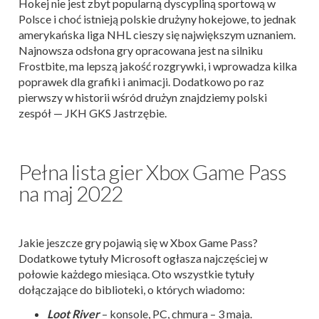
Hokej nie jest zbyt popularną dyscypliną sportową w
Polsce i choć istnieją polskie drużyny hokejowe, to jednak
amerykańska liga NHL cieszy się największym uznaniem.
Najnowsza odsłona gry opracowana jest na silniku
Frostbite, ma lepszą jakość rozgrywki, i wprowadza kilka
poprawek dla grafiki i animacji. Dodatkowo po raz
pierwszy w historii wśród drużyn znajdziemy polski
zespół — JKH GKS Jastrzębie.
Pełna lista gier Xbox Game Pass
na maj 2022
Jakie jeszcze gry pojawią się w Xbox Game Pass?
Dodatkowe tytuły Microsoft ogłasza najczęściej w
połowie każdego miesiąca. Oto wszystkie tytuły
dołączające do biblioteki, o których wiadomo:
Loot River
– konsole, PC, chmura – 3 maja.