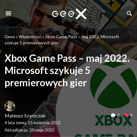
Geex
»
Wiadomości
»
Xbox Game Pass – maj 2022. Microsoft
szykuje 5 premierowych gier
Xbox Game Pass – maj 2022.
Microsoft szykuje 5
premierowych gier
Mateusz Szymczak
0
4
4 lata temu, 15 kwietnia 2022
Aktualizacja: 20 maja 2022