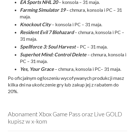
EA Sports NHL 20
– konsola – 31 maja.
Farming Simulator 19
– chmura, konsola i PC – 31
maja.
Knockout City
– konsola i PC – 31 maja.
Resident Evil 7 Biohazard
– chmura, konsola i PC –
31 maja.
Spellforce 3: Soul Harvest
– PC – 31 maja.
Superhot Mind: Control Delete
– chmura, konsola i
PC – 31 maja.
Yes, Your Grace
– chmura, konsola i PC– 31 maja.
Po oficjalnym ogłoszeniu wycofywanych produkcji masz
kilka dni na ukończenie gry lub zakup jej z rabatem do
20%.
Abonament Xbox Game Pass oraz Live GOLD
kupisz w x-kom