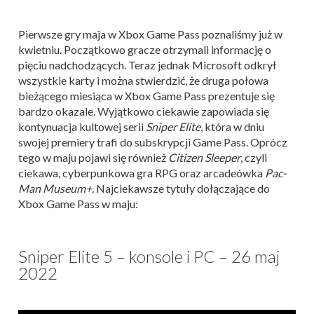
Pierwsze gry maja w Xbox Game Pass poznaliśmy już w
kwietniu. Początkowo gracze otrzymali informację o
pięciu nadchodzących. Teraz jednak Microsoft odkrył
wszystkie karty i można stwierdzić, że druga połowa
bieżącego miesiąca w Xbox Game Pass prezentuje się
bardzo okazale. Wyjątkowo ciekawie zapowiada się
kontynuacja kultowej serii
Sniper Elite
, która w dniu
swojej premiery trafi do subskrypcji Game Pass. Oprócz
tego w maju pojawi się również
Citizen Sleeper
, czyli
ciekawa, cyberpunkowa gra RPG oraz arcadeówka
Pac-
Man Museum+.
Najciekawsze tytuły dołączające do
Xbox Game Pass w maju:
Sniper Elite 5 – konsole i PC – 26 maj
2022