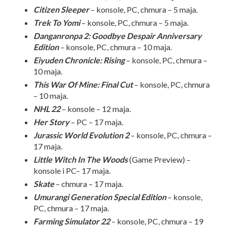
Citizen Sleeper
– konsole, PC, chmura – 5 maja.
Trek To Yomi
– konsole, PC, chmura – 5 maja.
Danganronpa 2: Goodbye Despair Anniversary
Edition
– konsole, PC, chmura – 10 maja.
Eiyuden Chronicle: Rising
– konsole, PC, chmura –
10 maja.
This War Of Mine: Final Cut
– konsole, PC, chmura
– 10 maja.
NHL 22
– konsole – 12 maja.
Her Story
– PC – 17 maja.
Jurassic World Evolution 2
– konsole, PC, chmura –
17 maja.
Little Witch In The Woods
(Game Preview) –
konsole i PC– 17 maja.
Skate
– chmura – 17 maja.
Umurangi Generation Special Edition
– konsole,
PC, chmura – 17 maja.
Farming Simulator 22
– konsole, PC, chmura – 19