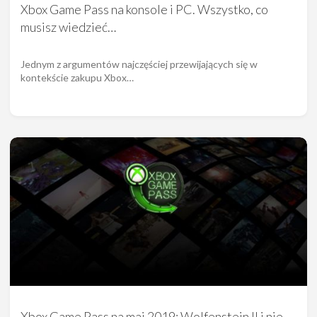
Xbox Game Pass na konsole i PC. Wszystko, co
musisz wiedzieć…
Jednym z argumentów najczęściej przewijających się w
kontekście zakupu Xbox…
Xbox Game Pass na maj 2019: Wolfenstein II i nie