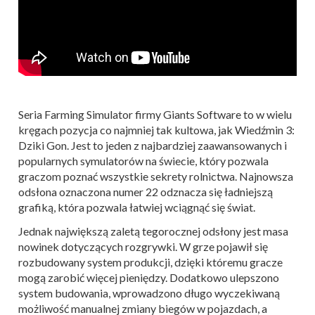
Seria Farming Simulator firmy Giants Software to w wielu
kręgach pozycja co najmniej tak kultowa, jak Wiedźmin 3:
Dziki Gon. Jest to jeden z najbardziej zaawansowanych i
popularnych symulatorów na świecie, który pozwala
graczom poznać wszystkie sekrety rolnictwa. Najnowsza
odsłona oznaczona numer 22 odznacza się ładniejszą
grafiką, która pozwala łatwiej wciągnąć się świat.
Jednak największą zaletą tegorocznej odsłony jest masa
nowinek dotyczących rozgrywki. W grze pojawił się
rozbudowany system produkcji, dzięki któremu gracze
mogą zarobić więcej pieniędzy. Dodatkowo ulepszono
system budowania, wprowadzono długo wyczekiwaną
możliwość manualnej zmiany biegów w pojazdach, a