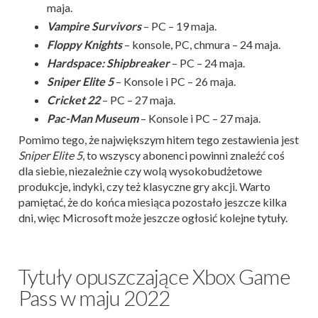
maja.
Vampire Survivors
– PC – 19 maja.
Floppy Knights
– konsole, PC, chmura – 24 maja.
Hardspace: Shipbreaker
– PC – 24 maja.
Sniper Elite 5
– Konsole i PC – 26 maja.
Cricket 22
– PC – 27 maja.
Pac-Man Museum
– Konsole i PC – 27 maja.
Pomimo tego, że największym hitem tego zestawienia jest
Sniper Elite 5
, to wszyscy abonenci powinni znaleźć coś
dla siebie, niezależnie czy wolą wysokobudżetowe
produkcje, indyki, czy też klasyczne gry akcji. Warto
pamiętać, że do końca miesiąca pozostało jeszcze kilka
dni, więc Microsoft może jeszcze ogłosić kolejne tytuły.
Tytuły opuszczające Xbox Game
Pass w maju 2022