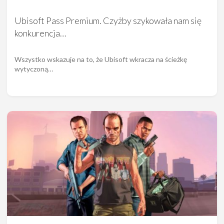
Ubisoft Pass Premium. Czyżby szykowała nam się
konkurencja…
Wszystko wskazuje na to, że Ubisoft wkracza na ścieżkę
wytyczoną…