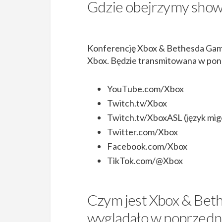
Gdzie obejrzymy show
Konferencję Xbox & Bethesda Game
Xbox. Będzie transmitowana w pona
YouTube.com/Xbox
Twitch.tv/Xbox
Twitch.tv/XboxASL (język mi
Twitter.com/Xbox
Facebook.com/Xbox
TikTok.com/@Xbox
Czym jest Xbox & Bet
wyglądało w poprzedn