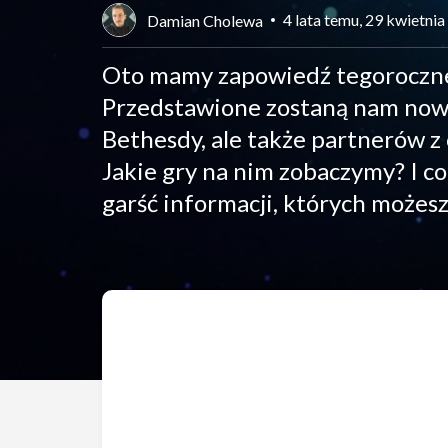
4 lata temu, 29 kwietni
Damian Cholewa
Oto mamy zapowiedź tegoroczn
Przedstawione zostaną nam nowe
Bethesdy, ale także partnerów z
Jakie gry na nim zobaczymy? I c
garść informacji, których możes