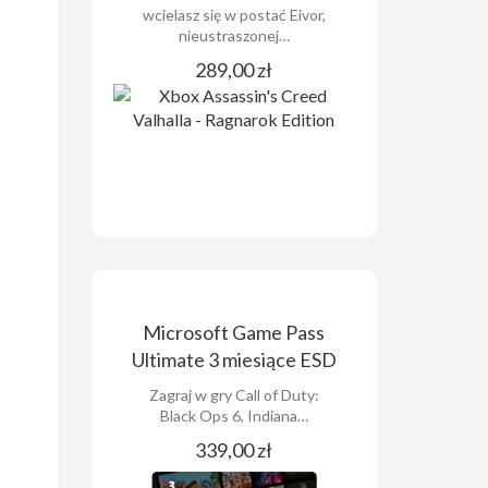
wcielasz się w postać Eivor,
nieustraszonej…
289,00 zł
Microsoft Game Pass
Ultimate 3 miesiące ESD
Zagraj w gry Call of Duty:
Black Ops 6, Indiana…
339,00 zł