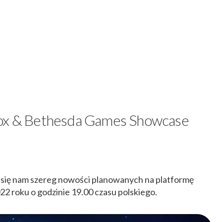
box & Bethesda Games Showcase
 się nam szereg nowości planowanych na platformę
22 roku o godzinie 19.00 czasu polskiego.