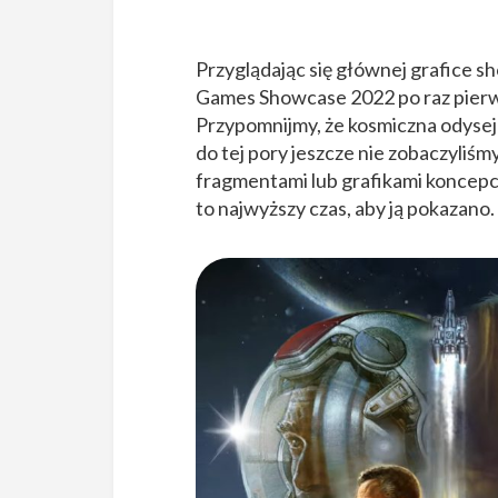
Przyglądając się głównej grafice 
Games Showcase 2022 po raz pier
Przypomnijmy, że kosmiczna odysej
do tej pory jeszcze nie zobaczyliś
fragmentami lub grafikami koncepcy
to najwyższy czas, aby ją pokazano.