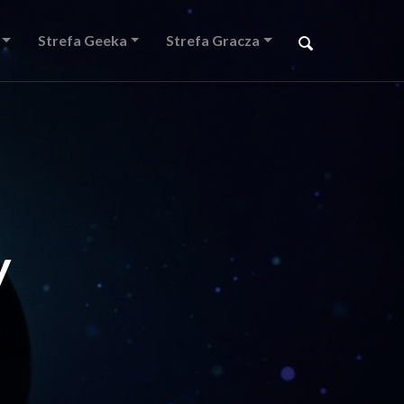
Strefa Geeka
Strefa Gracza
y