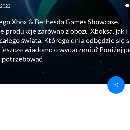
a 2022
ego Xbox & Bethesda Games Showcase.
 produkcje zarówno z obozu Xboksa, jak i
 całego świata. Którego dnia odbędzie się 
o jeszcze wiadomo o wydarzeniu? Poniżej p
z potrzebować.