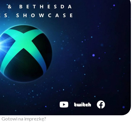
Gotowi na imprezkę?