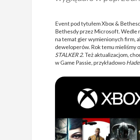
Event pod tytułem Xbox & Bethes
Bethesdy przez Microsoft. Wedle 
na temat gier wymienionych firm, a
deweloperów. Rok temu mieliśmy oka
STALKER 2
. Też aktualizacjom, ch
w Game Passie, przykładowo
Hade