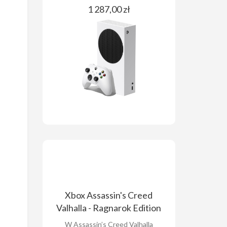
1 287,00 zł
Xbox Assassin's Creed
Valhalla - Ragnarok Edition
W Assassin’s Creed Valhalla