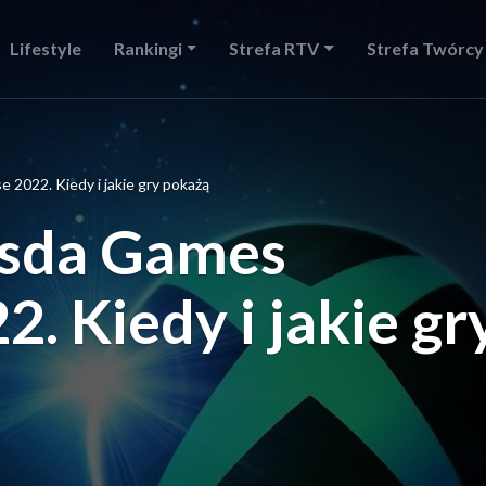
Lifestyle
Rankingi
Strefa RTV
Strefa Twórcy
022. Kiedy i jakie gry pokażą
esda Games
. Kiedy i jakie gr