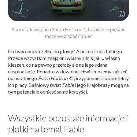
Skoro tak wygląda Forza Horizon 4, to jak przepięknie
może wyglądać Fable?
Co twórcom strzeliło do głowy? A no może nic takiego.
Przede wszystkim znają oni własny silnik jak… własną
kieszeń, co na pewno przełoży się na jego udaną
eksploatację. Ponadto w dowolnej chwili możemy zajrzeć
do ostatniego
Forza Horizon 4
i przypomnieć sobie efekty
ich pracy. Baśniowy świat
Fable
i jego krajobrazy mogą na
tym potencjale odnieść same korzyści.
Wszystkie pozostałe informacje i
plotki na temat Fable