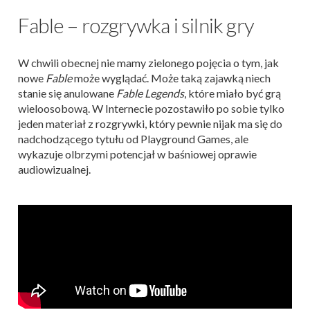
Fable – rozgrywka i silnik gry
W chwili obecnej nie mamy zielonego pojęcia o tym, jak
nowe
Fable
może wyglądać. Może taką zajawką niech
stanie się anulowane
Fable Legends
, które miało być grą
wieloosobową. W Internecie pozostawiło po sobie tylko
jeden materiał z rozgrywki, który pewnie nijak ma się do
nadchodzącego tytułu od Playground Games, ale
wykazuje olbrzymi potencjał w baśniowej oprawie
audiowizualnej.