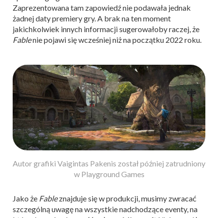
Zaprezentowana tam zapowiedź nie podawała jednak
żadnej daty premiery gry. A brak na ten moment
jakichkolwiek innych informacji sugerowałoby raczej, że
Fable
nie pojawi się wcześniej niż na początku 2022 roku.
Autor grafiki Vaigintas Pakenis został później zatrudniony
w Playground Games
Jako że
Fable
znajduje się w produkcji, musimy zwracać
szczególną uwagę na wszystkie nadchodzące eventy, na