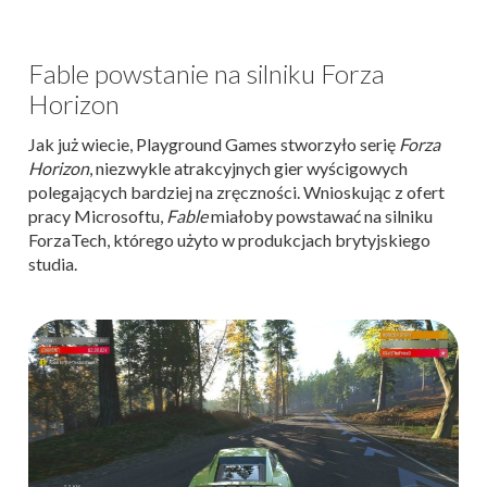
Fable powstanie na silniku Forza
Horizon
Jak już wiecie, Playground Games stworzyło serię
Forza
Horizon
, niezwykle atrakcyjnych gier wyścigowych
polegających bardziej na zręczności. Wnioskując z ofert
pracy Microsoftu,
Fable
miałoby powstawać na silniku
ForzaTech, którego użyto w produkcjach brytyjskiego
studia.