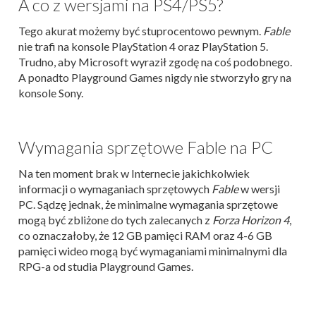
A co z wersjami na PS4/PS5?
Tego akurat możemy być stuprocentowo pewnym.
Fable
nie trafi na konsole PlayStation 4 oraz PlayStation 5.
Trudno, aby Microsoft wyraził zgodę na coś podobnego.
A ponadto Playground Games nigdy nie stworzyło gry na
konsole Sony.
Wymagania sprzętowe Fable na PC
Na ten moment brak w Internecie jakichkolwiek
informacji o wymaganiach sprzętowych
Fable
w wersji
PC. Sądzę jednak, że minimalne wymagania sprzętowe
mogą być zbliżone do tych zalecanych z
Forza Horizon 4
,
co oznaczałoby, że 12 GB pamięci RAM oraz 4-6 GB
pamięci wideo mogą być wymaganiami minimalnymi dla
RPG-a od studia Playground Games.