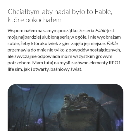
Chciałbym, aby nadal było to Fable,
które pokochałem
Wspominałem na samym początku, że seria
Fable
jest
moją najbardziej ulubioną serią w ogóle. I nie wyobrażam
sobie, żeby którakolwiek z gier zajęła jej miejsce.
Fable
przemawia do mnie nie tylko z powodów nostalgicznych,
ale zwyczajnie odpowiada moim wszystkim growym
potrzebom. Mam tutaj na myśli zarówno elementy RPG i
life sim, jak i otwarty, baśniowy świat.