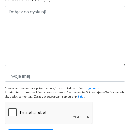
Gdy dodasz komentarz, potwierdzasz, że znasz i akceptujesz
regulamin
.
Administratorem danych jest x-kom sp. z o.o. w Częstochowie. Potrzebujemy Twoich danych,
aby dodać komentarz. Zasady przetwarzania opisujemy
tutaj
.