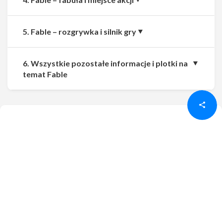
5. Fable – rozgrywka i silnik gry
6. Wszystkie pozostałe informacje i plotki na
Udostępnij
Udostępnij
temat Fable