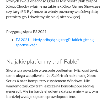
których swoją obecność zgłasza Microsoft i/lub zespół
Xbox. Choćby właśnie na takie jak Xbox Games Showcase
czy targi E3. Być może to wtedy poznamy właściwą datę
premiery gry i dowiemy się o niej nieco więcej.
Przygotuj się na E3 2021
E3 2021 – kiedy odbędą się targi? Jakich gier się
spodziewać?
Na jakie platformy trafi Fable?
Skoro gra powstaje w zespole podległym Microsoftowi,
to nie ulega wątpliwości, że
Fable
trafi na konsolę Xbox
Series X oraz komputery z systemem Windows. Nie
wiadomo zaś, czy trafi jeszcze na konsole poprzedniej
generacji. Ale im bardziej odległa data premiery gry, tym
bardziej wydaje się to nieprawdopodobne.