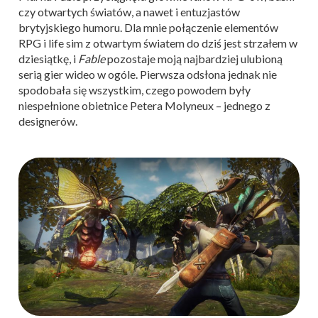
czy otwartych światów, a nawet i entuzjastów
brytyjskiego humoru. Dla mnie połączenie elementów
RPG i life sim z otwartym światem do dziś jest strzałem w
dziesiątkę, i
Fable
pozostaje moją najbardziej ulubioną
serią gier wideo w ogóle. Pierwsza odsłona jednak nie
spodobała się wszystkim, czego powodem były
niespełnione obietnice Petera Molyneux – jednego z
designerów.