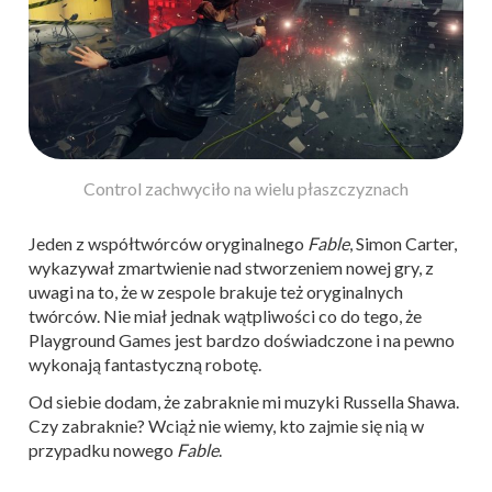
Control zachwyciło na wielu płaszczyznach
Jeden z współtwórców oryginalnego
Fable
, Simon Carter,
wykazywał zmartwienie nad stworzeniem nowej gry, z
uwagi na to, że w zespole brakuje też oryginalnych
twórców. Nie miał jednak wątpliwości co do tego, że
Playground Games jest bardzo doświadczone i na pewno
wykonają fantastyczną robotę.
Od siebie dodam, że zabraknie mi muzyki Russella Shawa.
Czy zabraknie? Wciąż nie wiemy, kto zajmie się nią w
przypadku nowego
Fable
.