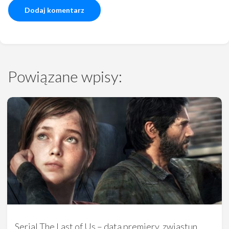
Powiązane wpisy:
Serial The Last of Us – data premiery, zwiastun,