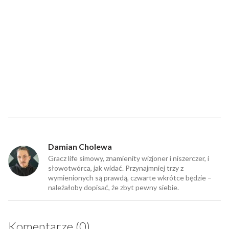
Damian Cholewa
Gracz life simowy, znamienity wizjoner i niszerczer, i
słowotwórca, jak widać. Przynajmniej trzy z
wymienionych są prawdą, czwarte wkrótce będzie –
należałoby dopisać, że zbyt pewny siebie.
Komentarze (0)