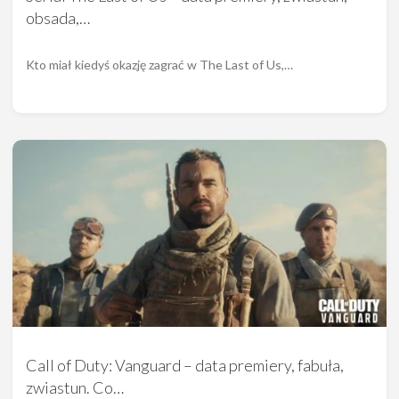
obsada,…
Kto miał kiedyś okazję zagrać w The Last of Us,…
Call of Duty: Vanguard – data premiery, fabuła,
zwiastun. Co…