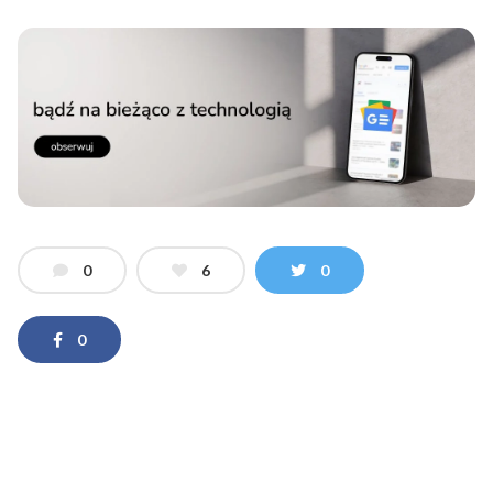
0
6
0
0