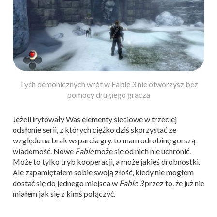
Tych demonicznych wrót w Fable 3 nie otworzysz bez
pomocy drugiego gracza
Jeżeli irytowały Was elementy sieciowe w trzeciej
odsłonie serii, z których ciężko dziś skorzystać ze
względu na brak wsparcia gry, to mam odrobinę gorszą
wiadomość. Nowe
Fable
może się od nich nie uchronić.
Może to tylko tryb kooperacji, a może jakieś drobnostki.
Ale zapamiętałem sobie swoją złość, kiedy nie mogłem
dostać się do jednego miejsca w
Fable 3
przez to, że już nie
miałem jak się z kimś połączyć.