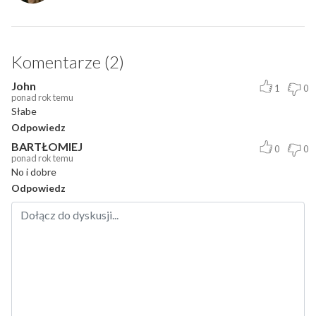
Komentarze (2)
John
1
0
ponad rok temu
Słabe
Odpowiedz
BARTŁOMIEJ
0
0
ponad rok temu
No i dobre
Odpowiedz