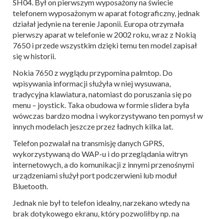
SH04. Był on pierwszym wyposażony na świecie
telefonem wyposażonym w aparat fotograficzny, jednak
działał jedynie na terenie Japonii. Europa otrzymała
pierwszy aparat w telefonie w 2002 roku, wraz z Nokią
7650 i przede wszystkim dzięki temu ten model zapisał
się w historii.
Nokia 7650 z wyglądu przypomina palmtop. Do
wpisywania informacji służyła w niej wysuwana,
tradycyjna klawiatura, natomiast do poruszania się po
menu – joystick. Taka obudowa w formie slidera była
wówczas bardzo modna i wykorzystywano ten pomysł w
innych modelach jeszcze przez ładnych kilka lat.
Telefon pozwalał na transmisję danych GPRS,
wykorzystywaną do WAP-u i do przeglądania witryn
internetowych, a do komunikacji z innymi przenośnymi
urządzeniami służył port podczerwieni lub moduł
Bluetooth.
Jednak nie był to telefon idealny, narzekano wtedy na
brak dotykowego ekranu, który pozwoliłby np. na