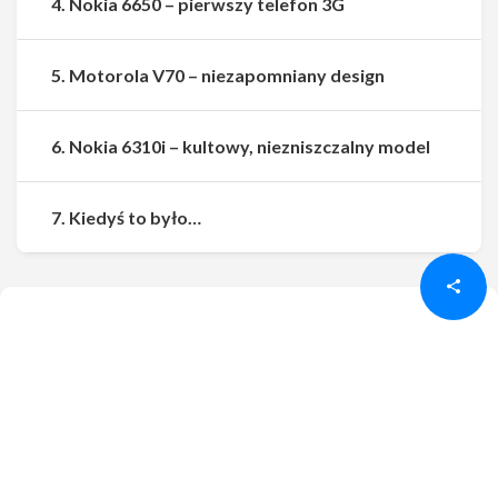
4. Nokia 6650 – pierwszy telefon 3G
5. Motorola V70 – niezapomniany design
6. Nokia 6310i – kultowy, niezniszczalny model
Udostępnij
Udostępnij
7. Kiedyś to było…