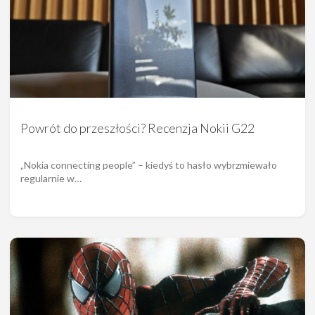
Powrót do przeszłości? Recenzja Nokii G22
„Nokia connecting people” – kiedyś to hasło wybrzmiewało
regularnie w…