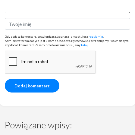
Gdy dodasz komentarz, potwierdzasz, że znasz i akceptujesz
regulamin
.
Administratorem danych jest x-kom sp. z o.o. w Częstochowie. Potrzebujemy Twoich danych,
aby dodać komentarz. Zasady przetwarzania opisujemy
tutaj
.
Powiązane wpisy: