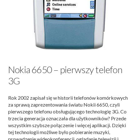
Nokia 6650 – pierwszy telefon
3G
Rok 2002 zapisał się w historii telefonów komórkowych
za sprawą zaprezentowania światu Nokii 6650, czyli
pierwszego telefonu obsługującego technologię 3G. Co
trzecia generacja oznaczała dla użytkowników? Przede
wszystkim szybsze połączenie i więcej aplikacji. Dzięki
tej technologii możliwe było pobieranie muzyki,
prowadzenie wideokonferencji, oglądanie telewizji i