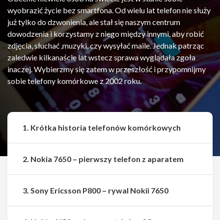
wyobrazić życie bez smartfona. Od wielu lat telefon nie służy
już tylko do dzwonienia, ale stał się naszym centrum
dowodzenia i korzystamy z niego między innymi, aby robić
zdjęcia, słuchać ,muzyki, czy wysyłać maile. Jednak patrząc
zaledwie kilkanaście lat wstecz sprawa wyglądała zgoła
inaczej. Wybierzmy się zatem w przeszłość i przypomnijmy
sobie telefony komórkowe z 2002 roku.
1. Krótka historia telefonów komórkowych
2. Nokia 7650 – pierwszy telefon z aparatem
3. Sony Ericsson P800 – rywal Nokii 7650