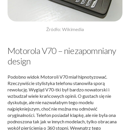
Źródło: Wikimedia
Motorola V70 – niezapomniany
design
Podobno widok Motoroli V70 miał hipnotyzować.
Rzeczywiście stylistyka telefonu stanowiła sporą
rewolucję. Wygląd V70-tki był bardzo nowatorski i
wzbudzał wiele krańcowych opinii. O gustach się nie
dyskutuje, ale nie nazwałabym tego modelu
najpiękniejszym, choć nie można mu odmówić
oryginalności. Telefon posiadał klapkę, ale nie była ona
podnoszona tak jak w innych modelach, tylko obracana
wokół pierścienia o 360 stopni. Wewnątrz tego