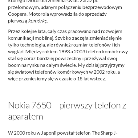
którego Motorola zmieniła świat. Zaraz po
przełomowym, udanym połączeniu bezprzewodowym
Coopera, Motorola wprowadziła do sprzedaży
pierwszą
komórkę
.
Przez kolejne lata, cały czas pracowano nad rozwojem
komunikacji mobilnej. Szybko zaczęła zmieniać się nie
tylko technologia, ale również rozmiar telefonów i ich
wygląd. Między rokiem 1993 a 2003 telefon komórkowy
stał się coraz bardziej powszechny i przeżywał swój
boom na rynku na całym świecie. My dzisiaj przyjrzymy
się światowi telefonów komórkowych w 2002 roku, a
więc przeniesiemy się w czasie o 18 lat wstecz.
Nokia 7650 – pierwszy telefon z
aparatem
W 2000 roku w Japonii powstał telefon The Sharp J-