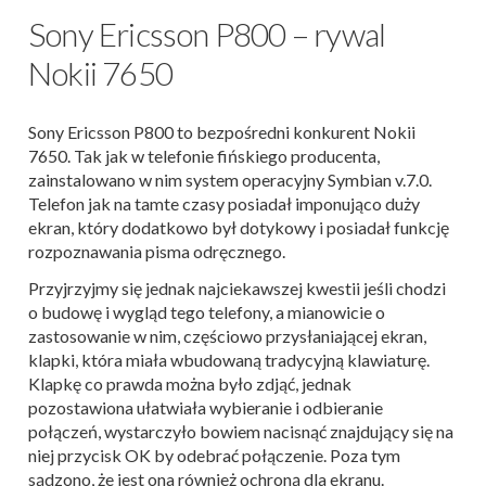
Sony Ericsson P800 – rywal
Nokii 7650
Sony Ericsson P800 to bezpośredni konkurent Nokii
7650. Tak jak w telefonie fińskiego producenta,
zainstalowano w nim system operacyjny Symbian v.7.0.
Telefon jak na tamte czasy posiadał imponująco duży
ekran, który dodatkowo był dotykowy i posiadał funkcję
rozpoznawania pisma odręcznego.
Przyjrzyjmy się jednak najciekawszej kwestii jeśli chodzi
o budowę i wygląd tego telefony, a mianowicie o
zastosowanie w nim, częściowo przysłaniającej ekran,
klapki, która miała wbudowaną tradycyjną klawiaturę.
Klapkę co prawda można było zdjąć, jednak
pozostawiona ułatwiała wybieranie i odbieranie
połączeń, wystarczyło bowiem nacisnąć znajdujący się na
niej przycisk OK by odebrać połączenie. Poza tym
sądzono, że jest ona również ochroną dla ekranu.