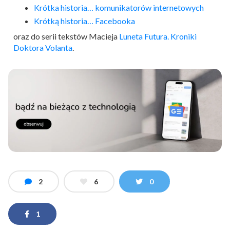
Krótka historia… komunikatorów internetowych
Krótką historia… Facebooka
oraz do serii tekstów Macieja
Luneta Futura. Kroniki
Doktora Volanta
.
2
6
0
1