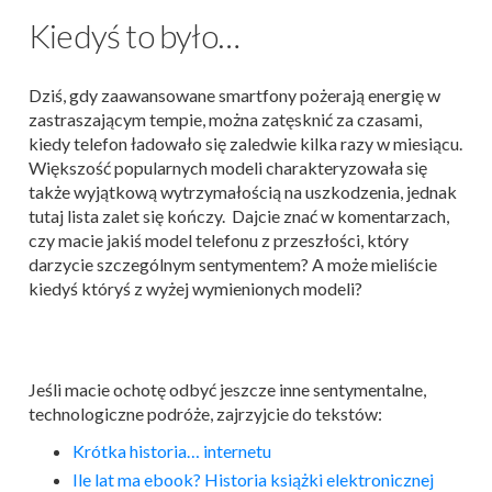
Kiedyś to było…
Dziś, gdy zaawansowane smartfony pożerają energię w
zastraszającym tempie, można zatęsknić za czasami,
kiedy telefon ładowało się zaledwie kilka razy w miesiącu.
Większość popularnych modeli charakteryzowała się
także wyjątkową wytrzymałością na uszkodzenia, jednak
tutaj lista zalet się kończy. Dajcie znać w komentarzach,
czy m
acie jakiś model telefonu z przeszłości, który
darzycie szczególnym sentymentem? A może mieliście
kiedyś któryś z wyżej wymienionych modeli?
Jeśli macie ochotę odbyć jeszcze inne sentymentalne,
technologiczne podróże, zajrzyjcie do tekstów:
Krótka historia… internetu
Ile lat ma ebook? Historia książki elektronicznej