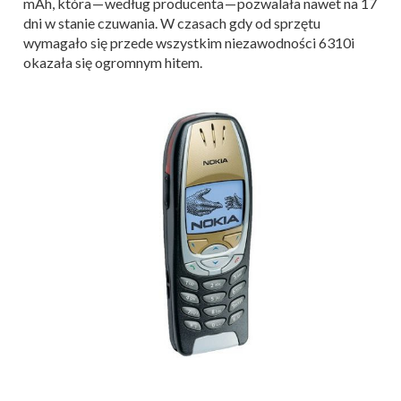
mAh, która — według producenta — pozwalała nawet na 17
dni w stanie czuwania. W czasach gdy od sprzętu
wymagało się przede wszystkim niezawodności 6310i
okazała się ogromnym hitem.