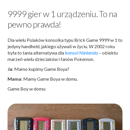
9999 gier w 1 urządzeniu. To na
pewno prawda!
Dla wielu Polaków konsolka typu Brick Game 9999 w 1 to
jedyny handheld, jakiego używali w życiu. W 2002 roku
była to tania alternatywa dla
konsol Nintendo
– obiektu
marzeń wielu dzieciaków i fanów Pokemon.
Ja
: Mamo kupimy Game Boya?
Mama
: Mamy Game Boya w domu.
Game Boy w domu: