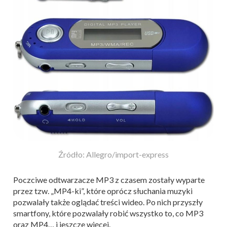
Źródło: Allegro/import-express
Poczciwe odtwarzacze MP3 z czasem zostały wyparte
przez tzw. „MP4-ki”, które oprócz słuchania muzyki
pozwalały także oglądać treści wideo. Po nich przyszły
smartfony, które pozwalały robić wszystko to, co MP3
oraz MP4… i jeszcze więcej.