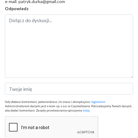
e-mail: patryk.durka@gmail.com
Odpowiedz
Gdy dodasz komentarz, potwierdzasz, że znasz i akceptujesz
regulamin
.
Administratorem danych jest x-kom sp. z o.o. w Częstochowie. Potrzebujemy Twoich danych,
aby dodać komentarz. Zasady przetwarzania opisujemy
tutaj
.