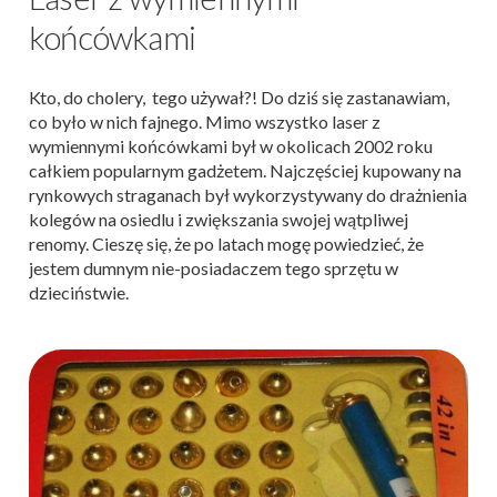
końcówkami
Kto, do cholery, tego używał?! Do dziś się zastanawiam,
co było w nich fajnego. Mimo wszystko laser z
wymiennymi końcówkami był w okolicach 2002 roku
całkiem popularnym gadżetem. Najczęściej kupowany na
rynkowych straganach był wykorzystywany do drażnienia
kolegów na osiedlu i zwiększania swojej wątpliwej
renomy. Cieszę się, że po latach mogę powiedzieć, że
jestem dumnym nie-posiadaczem tego sprzętu w
dzieciństwie.