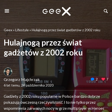
Geex
»
Lifestyle
»
Hulajnogą przez świat gadżetów z 2002 roku
Hulajnogą przez świat
gadżetów z 2002 roku
Grzegorz Majchrzak
2
7
6 lat temu, 26 października 2020
Gadżety z 2002 roku popularne w Polsce bardzo dobrze
pokazują ówczesną rzeczywistość. I to nie tylko przez
wspomnienia zarwanych nocy w grze multiplayer w Heroes