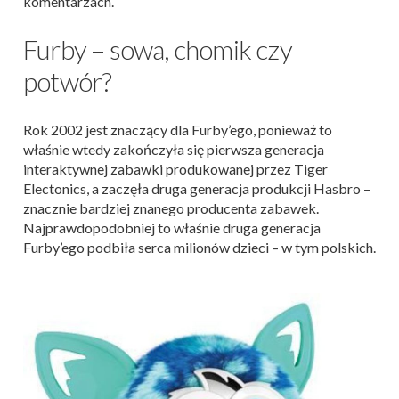
komentarzach.
Furby – sowa, chomik czy
potwór?
Rok 2002 jest znaczący dla Furby’ego, ponieważ to
właśnie wtedy zakończyła się pierwsza generacja
interaktywnej zabawki produkowanej przez Tiger
Electonics, a zaczęła druga generacja produkcji Hasbro –
znacznie bardziej znanego producenta zabawek.
Najprawdopodobniej to właśnie druga generacja
Furby’ego podbiła serca milionów dzieci – w tym polskich.