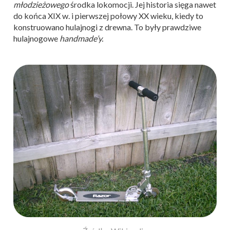
młodzieżowego
środka lokomocji. Jej historia sięga nawet
do końca XIX w. i pierwszej połowy XX wieku, kiedy to
konstruowano hulajnogi z drewna. To były prawdziwe
hulajnogowe
handmade’y.