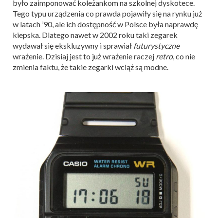
było zaimponować koleżankom na szkolnej dyskotece.
Tego typu urządzenia co prawda pojawiły się na rynku już
w latach ’90, ale ich dostępność w Polsce była naprawdę
kiepska. Dlatego nawet w 2002 roku taki zegarek
wydawał się ekskluzywny i sprawiał
futurystyczne
wrażenie. Dzisiaj jest to już wrażenie raczej
retro
, co nie
zmienia faktu, że takie zegarki wciąż są modne.