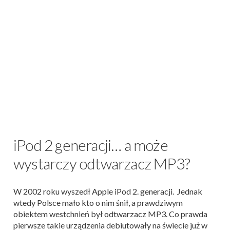
iPod 2 generacji… a może
wystarczy odtwarzacz MP3?
W 2002 roku wyszedł Apple iPod 2. generacji. Jednak
wtedy Polsce mało kto o nim śnił, a prawdziwym
obiektem westchnień był odtwarzacz MP3. Co prawda
pierwsze takie urządzenia debiutowały na świecie już w