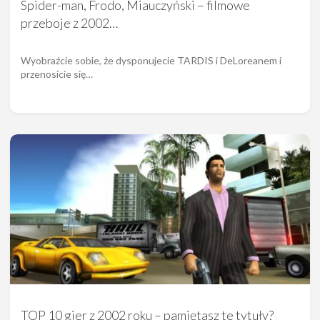
Spider-man, Frodo, Miauczyński – filmowe
przeboje z 2002…
Wyobraźcie sobie, że dysponujecie TARDIS i DeLoreanem i
przenosicie się…
TOP 10 gier z 2002 roku – pamiętasz te tytuły?