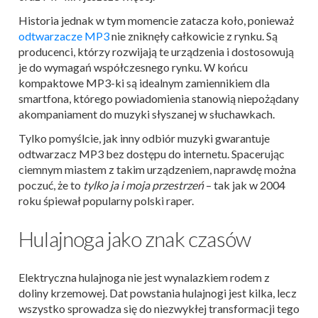
Historia jednak w tym momencie zatacza koło, ponieważ
odtwarzacze MP3
nie zniknęły całkowicie z rynku. Są
producenci, którzy rozwijają te urządzenia i dostosowują
je do wymagań współczesnego rynku. W końcu
kompaktowe MP3-ki są idealnym zamiennikiem dla
smartfona, którego powiadomienia stanowią niepożądany
akompaniament do muzyki słyszanej w słuchawkach.
Tylko pomyślcie, jak inny odbiór muzyki gwarantuje
odtwarzacz MP3 bez dostępu do internetu. Spacerując
ciemnym miastem z takim urządzeniem, naprawdę można
poczuć, że to
tylko ja i moja przestrzeń
– tak jak w 2004
roku śpiewał popularny polski raper.
Hulajnoga jako znak czasów
Elektryczna hulajnoga nie jest wynalazkiem rodem z
doliny krzemowej. Dat powstania hulajnogi jest kilka, lecz
wszystko sprowadza się do niezwykłej transformacji tego