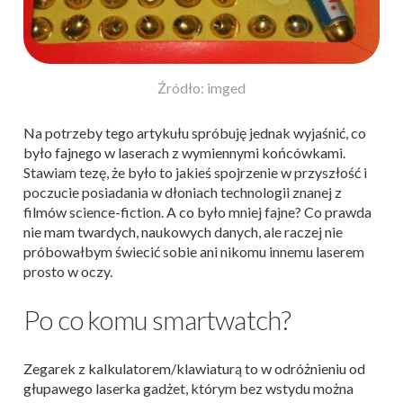
Źródło: imged
Na potrzeby tego artykułu spróbuję jednak wyjaśnić, co
było fajnego w laserach z wymiennymi końcówkami.
Stawiam tezę, że było to jakieś spojrzenie w przyszłość i
poczucie posiadania w dłoniach technologii znanej z
filmów science-fiction. A co było mniej fajne? Co prawda
nie mam twardych, naukowych danych, ale raczej nie
próbowałbym świecić sobie ani nikomu innemu laserem
prosto w oczy.
Po co komu smartwatch?
Zegarek z kalkulatorem/klawiaturą to w odróżnieniu od
głupawego laserka gadżet, którym bez wstydu można