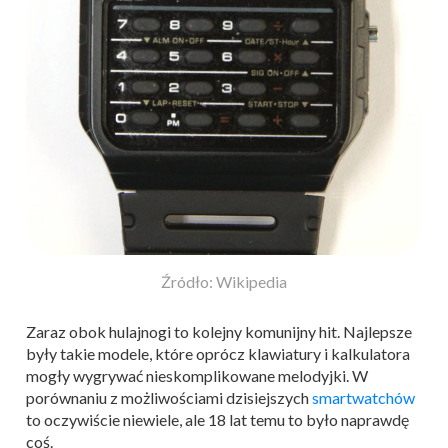
Źródło: Wikipedia
Zaraz obok hulajnogi to kolejny komunijny hit. Najlepsze
były takie modele, które oprócz klawiatury i kalkulatora
mogły wygrywać nieskomplikowane melodyjki. W
porównaniu z możliwościami dzisiejszych
smartwatchów
to oczywiście niewiele, ale 18 lat temu to było naprawdę
coś.