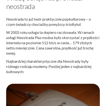
neostrada
Neostrada to już twór praktycznie popkulturowy – o
czym świadczy chociażby powyższy śródtytuł.
W 2002 roku usługa ta dopiero raczkowała. W ramach
usługi Neostrada Plus można było skorzystać z prędkości
internetu na poziomie 512 kb/s w cenie… 179 złotych
netto miesięcznie. Cena zawrotna, prędkość już trochę
mniej.
Najbardziej charakterystyczne dla Neostrady były
różnego rodzaju modemy. Poniżej jeden z najbardziej
kultowych: