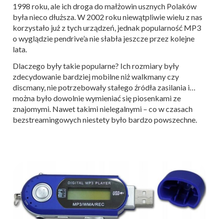
1998 roku, ale ich droga do małżowin usznych Polaków
była nieco dłuższa. W 2002 roku niewątpliwie wielu z nas
korzystało już z tych urządzeń, jednak popularność MP3
o wyglądzie pendrive’a nie słabła jeszcze przez kolejne
lata.
Dlaczego były takie popularne? Ich rozmiary były
zdecydowanie bardziej mobilne niż walkmany czy
discmany, nie potrzebowały stałego źródła zasilania i…
można było dowolnie wymieniać się piosenkami ze
znajomymi. Nawet takimi nielegalnymi – co w czasach
bezstreamingowych niestety było bardzo powszechne.