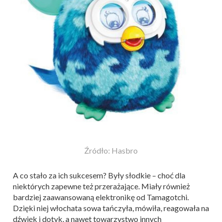
Źródło: Hasbro
A co stało za ich sukcesem? Były słodkie – choć dla
niektórych zapewne też przerażające. Miały również
bardziej zaawansowaną elektronikę od Tamagotchi.
Dzięki niej włochata sowa tańczyła, mówiła, reagowała na
dźwięk i dotyk, a nawet towarzystwo innych