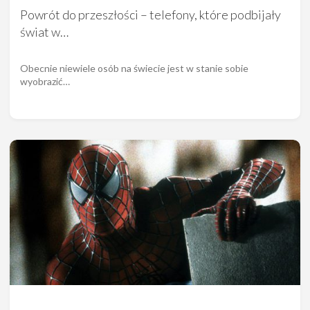
Powrót do przeszłości – telefony, które podbijały
świat w…
Obecnie niewiele osób na świecie jest w stanie sobie
wyobrazić…