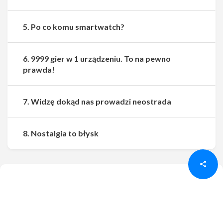
5. Po co komu smartwatch?
6. 9999 gier w 1 urządzeniu. To na pewno
prawda!
7. Widzę dokąd nas prowadzi neostrada
Udostępnij
Udostępnij
8. Nostalgia to błysk