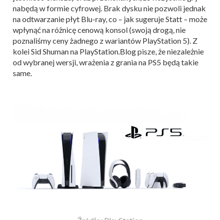
nabędą w formie cyfrowej. Brak dysku nie pozwoli jednak
na odtwarzanie płyt Blu-ray, co – jak sugeruje Statt – może
wpłynąć na różnicę cenową konsol (swoją drogą, nie
poznaliśmy ceny żadnego z wariantów PlayStation 5). Z
kolei Sid Shuman na PlayStation.Blog pisze, że niezależnie
od wybranej wersji, wrażenia z grania na PS5 będą takie
same.