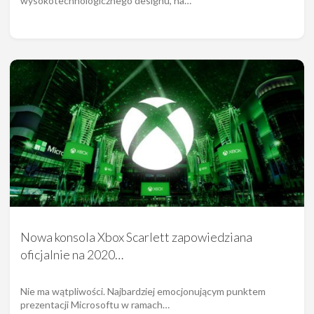
wysokotechnologicznego designu, na…
Nowa konsola Xbox Scarlett zapowiedziana
oficjalnie na 2020…
Nie ma wątpliwości. Najbardziej emocjonującym punktem
prezentacji Microsoftu w ramach…