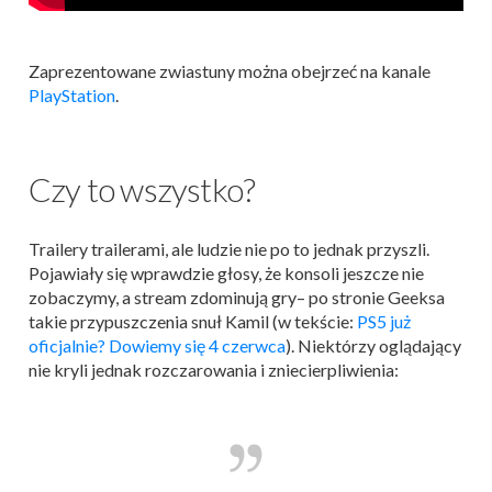
Zaprezentowane zwiastuny można obejrzeć na kanale
PlayStation
.
Czy to wszystko?
Trailery trailerami, ale ludzie nie po to jednak przyszli.
Pojawiały się wprawdzie głosy, że konsoli jeszcze nie
zobaczymy, a stream zdominują gry– po stronie Geeksa
takie przypuszczenia snuł Kamil (w tekście:
PS5 już
oficjalnie? Dowiemy się 4 czerwca
). Niektórzy oglądający
nie kryli jednak rozczarowania i zniecierpliwienia: