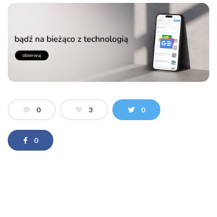
0
3
0
0