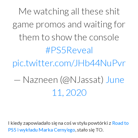
Me watching all these shit
game promos and waiting for
them to show the console
#PS5Reveal
pic.twitter.com/JHb44NuPvr
— Nazneen (@NJassat)
June
11, 2020
I kiedy zapowiadało się na coś w stylu powtórki z
Road to
PS5 i wykładu Marka Cerny’ego
, stało się TO.