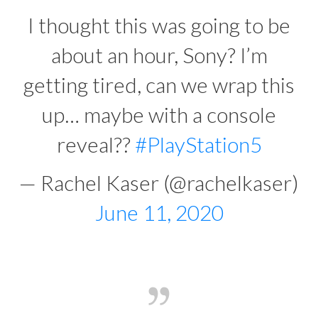
I thought this was going to be
about an hour, Sony? I’m
getting tired, can we wrap this
up… maybe with a console
reveal??
#PlayStation5
— Rachel Kaser (@rachelkaser)
June 11, 2020