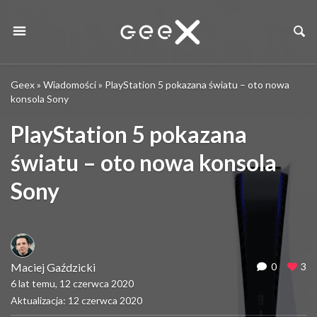
Geex
»
Wiadomości
»
PlayStation 5 pokazana światu – oto nowa
konsola Sony
PlayStation 5 pokazana
światu – oto nowa konsola
Sony
Maciej Gaździcki
0
3
6 lat temu, 12 czerwca 2020
Aktualizacja: 12 czerwca 2020