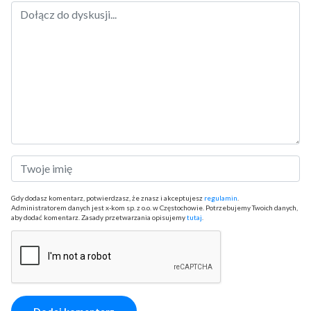
Gdy dodasz komentarz, potwierdzasz, że znasz i akceptujesz
regulamin
.
Administratorem danych jest x-kom sp. z o.o. w Częstochowie. Potrzebujemy Twoich danych,
aby dodać komentarz. Zasady przetwarzania opisujemy
tutaj
.