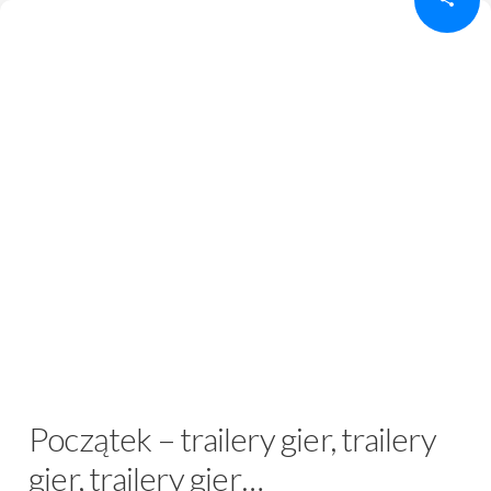
Początek – trailery gier, trailery
gier, trailery gier…