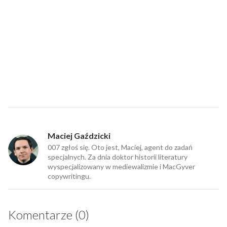
Maciej Gaździcki
007 zgłoś się. Oto jest, Maciej, agent do zadań
specjalnych. Za dnia doktor historii literatury
wyspecjalizowany w mediewalizmie i MacGyver
copywritingu.
Komentarze (0)