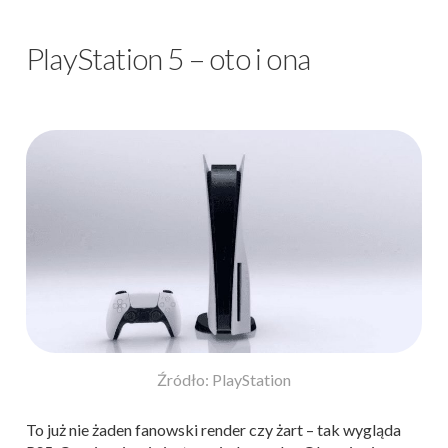
PlayStation 5 – oto i ona
Źródło: PlayStation
To już nie żaden fanowski render czy żart – tak wygląda