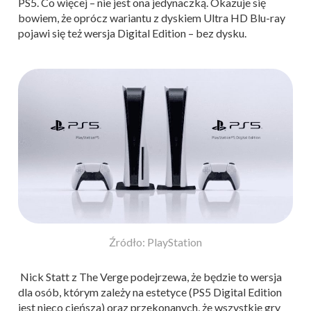
PS5. Co więcej – nie jest ona jedynaczką. Okazuje się
bowiem, że oprócz wariantu z dyskiem Ultra HD Blu-ray
pojawi się też wersja Digital Edition – bez dysku.
Źródło: PlayStation
Nick Statt z The Verge podejrzewa, że będzie to wersja
dla osób, którym zależy na estetyce (PS5 Digital Edition
jest nieco cieńsza) oraz przekonanych, że wszystkie gry