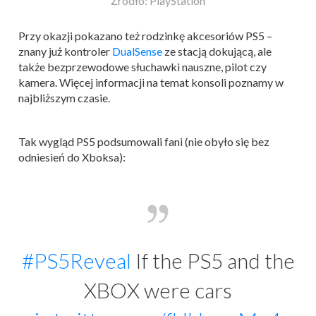
Źródło: PlayStation
Przy okazji pokazano też rodzinkę akcesoriów PS5 –
znany już kontroler
DualSense
ze stacją dokującą, ale
także bezprzewodowe słuchawki nauszne, pilot czy
kamera. Więcej informacji na temat konsoli poznamy w
najbliższym czasie.
Tak wygląd PS5 podsumowali fani (nie obyło się bez
odniesień do Xboksa):
#PS5Reveal
If the PS5 and the
XBOX were cars