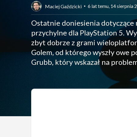
6 lat temu, 14 sierpnia
Maciej Gaździcki
Ostatnie doniesienia dotyczące 
przychylne dla PlayStation 5. Wy
zbyt dobrze z grami wieloplatfo
Golem, od którego wyszły owe pog
Grubb, który wskazał na problem