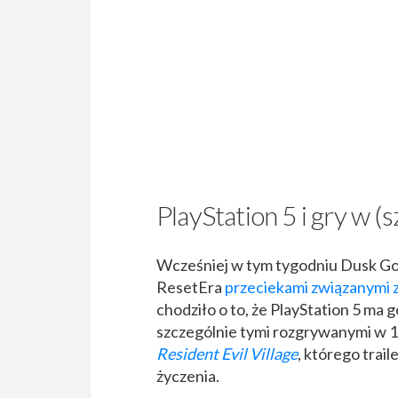
PlayStation 5 i gry w 
Wcześniej w tym tygodniu Dusk Gol
ResetEra
przeciekami związanymi z
chodziło o to, że PlayStation 5 ma 
szczególnie tymi rozgrywanymi w 10
Resident Evil Village
, którego trail
życzenia.