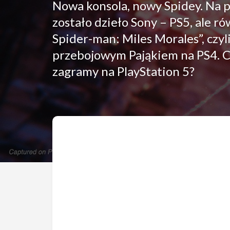
Nowa konsola, nowy Spidey. Na 
zostało dzieło Sony – PS5, ale ró
Spider-man: Miles Morales”, czyli
przebojowym Pająkiem na PS4. C
zagramy na PlayStation 5?