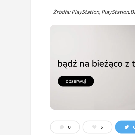
Źródła: PlayStation, PlayStation.B
0
5