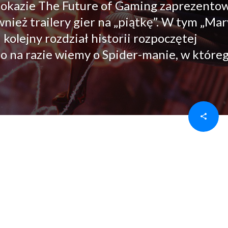
pokazie The Future of Gaming zaprezento
wnież trailery gier na „piątkę”. W tym „Mar
 kolejny rozdział historii rozpoczętej
o na razie wiemy o Spider-manie, w które