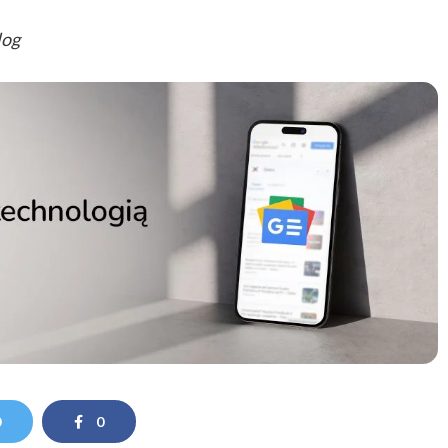
log
0
0