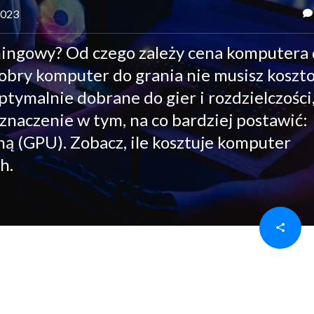
2023
mingowy? Od czego zależy cena komputera
 Dobry komputer do grania nie musisz koszt
tymalnie dobrane do gier i rozdzielczości
 znaczenie w tym, na co bardziej postawić:
ną (GPU). Zobacz, ile kosztuje komputer
h.