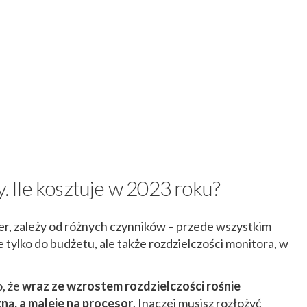
Ile kosztuje w 2023 roku?
ier, zależy od różnych czynników – przede wszystkim
 tylko do budżetu, ale także rozdzielczości monitora, w
, że
wraz ze wzrostem rozdzielczości rośnie
ną, a maleje na procesor
. Inaczej musisz rozłożyć