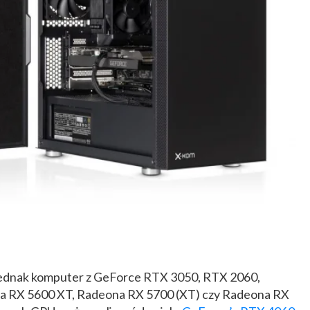
ednak komputer z GeForce RTX 3050, RTX 2060,
na RX 5600 XT, Radeona RX 5700 (XT) czy Radeona RX