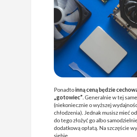
Ponadto
inną ceną będzie cechowa
„gotowiec”
. Generalnie w tej sam
(niekoniecznie o wyższej wydajnośc
chłodzenia). Jednak musisz mieć o
do tego złożyć go albo samodzielnie
dodatkową opłatą. Na szczęście wyb
siebie.