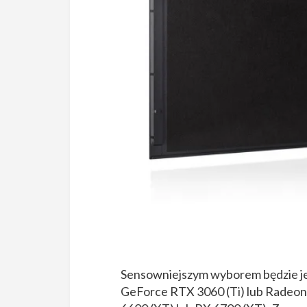
Sensowniejszym wyborem będzie j
GeForce RTX 3060 (Ti) lub Radeo