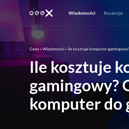
Wiadomości
Recenzje
Geex
»
Wiadomości
»
Ile kosztuje komputer gamingowy? 
Ile kosztuje 
gamingowy? Gd
komputer do 