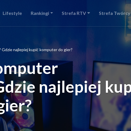
Lifestyle
Rankingi
Strefa RTV
Strefa Twórcy
Gdzie najlepiej kupić komputer do gier?
komputer
zie najlepiej kup
gier?