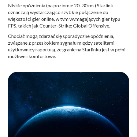
Niskie opóźnienia (na poziomie 20–30 ms) Starlink
oznaczają wystarczająco szybkie połączenie do
większości gier online, w tym wymagających gier typu
FPS, takich jak Counter-Strike: Global Offensive.
Chociaż mogą zdarzać się sporadyczne opóźnienia,
związane z przeskokiem sygnału między satelitami,
użytkownicy raportują, że granie na Starlinku jest w pełni
możliwe i komfortowe​.