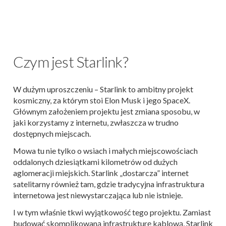
Czym jest Starlink?
W dużym uproszczeniu – Starlink to ambitny projekt
kosmiczny, za którym stoi Elon Musk i jego SpaceX.
Głównym założeniem projektu jest zmiana sposobu, w
jaki korzystamy z internetu, zwłaszcza w trudno
dostępnych miejscach.
Mowa tu nie tylko o wsiach i małych miejscowościach
oddalonych dziesiątkami kilometrów od dużych
aglomeracji miejskich. Starlink „dostarcza” internet
satelitarny również tam, gdzie tradycyjna infrastruktura
internetowa jest niewystarczająca lub nie istnieje.
I w tym właśnie tkwi wyjątkowość tego projektu. Zamiast
budować skomplikowaną infrastrukturę kablową, Starlink