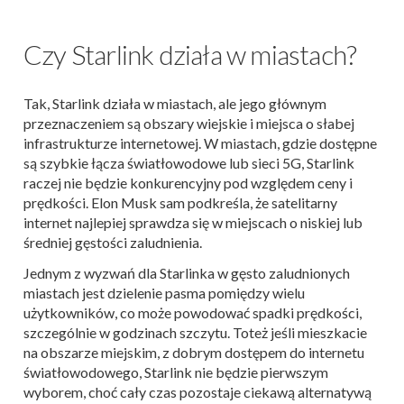
Czy Starlink działa w miastach?
Tak, Starlink działa w miastach, ale jego głównym
przeznaczeniem są obszary wiejskie i miejsca o słabej
infrastrukturze internetowej. W miastach, gdzie dostępne
są szybkie łącza światłowodowe lub sieci 5G, Starlink
raczej nie będzie konkurencyjny pod względem ceny i
prędkości. Elon Musk sam podkreśla, że satelitarny
internet najlepiej sprawdza się w miejscach o niskiej lub
średniej gęstości zaludnienia.
Jednym z wyzwań dla Starlinka w gęsto zaludnionych
miastach jest dzielenie pasma pomiędzy wielu
użytkowników, co może powodować spadki prędkości,
szczególnie w godzinach szczytu. Toteż jeśli mieszkacie
na obszarze miejskim, z dobrym dostępem do internetu
światłowodowego, Starlink nie będzie pierwszym
wyborem, choć cały czas pozostaje ciekawą alternatywą