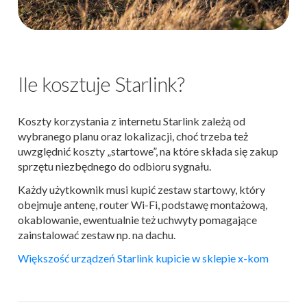
Ile kosztuje Starlink?
Koszty korzystania z internetu Starlink zależą od
wybranego planu oraz lokalizacji, choć trzeba też
uwzględnić koszty „startowe”, na które składa się zakup
sprzętu niezbędnego do odbioru sygnału.
Każdy użytkownik musi kupić zestaw startowy, który
obejmuje antenę, router Wi-Fi, podstawę montażową,
okablowanie, ewentualnie też uchwyty pomagające
zainstalować zestaw np. na dachu.
Większość urządzeń Starlink kupicie w sklepie x-kom