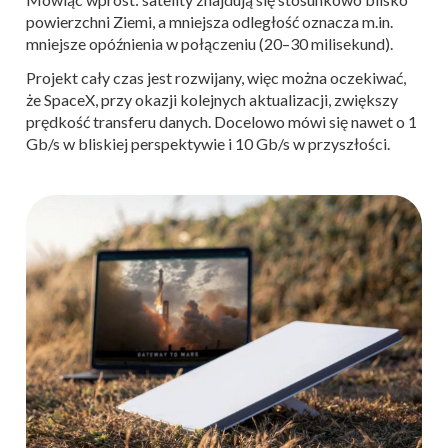
powierzchni Ziemi, a mniejsza odległość oznacza m.in.
mniejsze opóźnienia w połączeniu (20–30 milisekund).
Projekt cały czas jest rozwijany, więc można oczekiwać,
że SpaceX, przy okazji kolejnych aktualizacji, zwiększy
prędkość transferu danych. Docelowo mówi się nawet o 1
Gb/s w bliskiej perspektywie i 10 Gb/s w przyszłości.