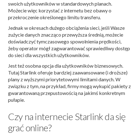
swoich użytkowników w standardowych planach.
Możecie więc korzystać z internetu bez obawy o
przekroczenie określonego limitu transferu.
Jednak w okresach dużego obciążenia sieci, jeśli Wasze
zużycie danych znacząco przewyższa średnią, możecie
doświadczyć tymczasowego spowolnienia prędkości,
żeby operator mógł zagwarantować sprawiedliwy dostęp
do sieci dla wszystkich użytkowników.
Jest też osobna opcja dla użytkowników biznesowych.
Tutaj Starlink oferuje bardziej zaawansowane (i droższe)
plany z wyższymi priorytetowymi limitami danych. W
związku z tym, na przykład, firmy mogą wykupić pakiety z
gwarantowaną przepustowością na jakimś konkretnym
pułapie.
Czy na internecie Starlink da się
grać online?