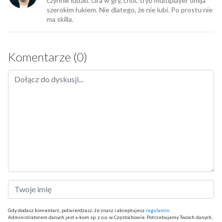
czynnik ludzki. Gra w gry, choć tryb multiplayer omija
szerokim łukiem. Nie dlatego, że nie lubi. Po prostu nie
ma skilla.
Komentarze (0)
Gdy dodasz komentarz, potwierdzasz, że znasz i akceptujesz
regulamin
.
Administratorem danych jest x-kom sp. z o.o. w Częstochowie. Potrzebujemy Twoich danych,