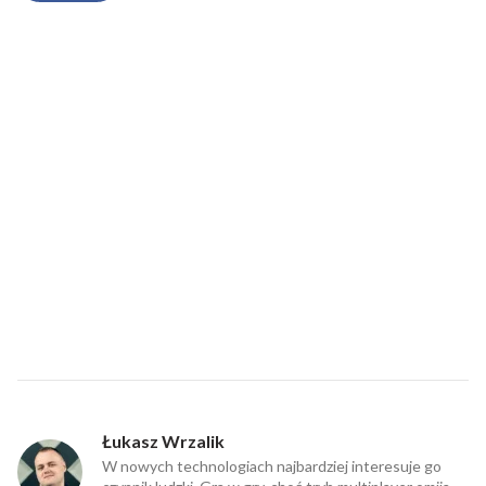
Łukasz Wrzalik
W nowych technologiach najbardziej interesuje go