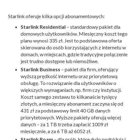
Starlink oferuje kilka opcji abonamentowych:
Starlink Residential
– standardowy pakiet dla
domowych użytkowników. Miesięczny koszt tego
planu wynosi 335 zł. Jest to podstawowa oferta
skierowana do osób korzystających z internetu w
domach, w miejscach, gdzie tradycyjne połączenie
jest trudno dostępne lub niemożliwe.
Starlink Business
– pakiet dla firm, oferujący
wyższą prędkość internetu oraz priorytetową
obsługę. To rozwiązanie dla użytkowników o
większych wymaganiach, np. firm czy instytucji.
Koszt samego zestawu to kilkanaście tysięcy
złotych, a miesięczny abonament zaczyna się od
431 zł za podstawowy limit 40 GB danych
priorytetowych. Wyższe pakiety oferują więcej
danych – za 1 TB trzeba zapłacić 1009 zł
miesięcznie, a za 6 TB aż 6052 zł​.
Starlink Roam
– dla osób, które dużo podróżują i