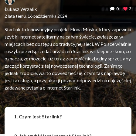
Łukasz Wrzalik
0
3
2 lata temu, 16 października 2024
Starlink to innowacyjny projekt Elona Muska, który zapewnia
szybki internet satelitarny na całym świecie, zwłaszcza w
miejscach bez dostępu do tradycyjnej sieci. W Polsce właśnie
ruszyła przedsprzedaż urządzeń Starlink w sklepie x-kom, co
oznacza, że możecie już teraz zamówić niezbędny sprzęt, aby
zacząć korzystać z tej nowoczesnej technologii. Zanim to
jednak zrobicie, warto dowiedzieć się, czym tak naprawdę
jest ta usługa, a przy okazji poznać odpowiedzi na najczęściej
zadawane pytania o internet Starlink.
1. Czym jest Starlink?
2. Jak szybki jest internet Starlink?