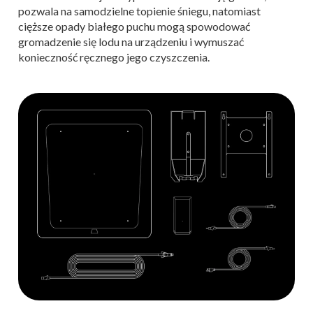
pozwala na samodzielne topienie śniegu, natomiast
cięższe opady białego puchu mogą spowodować
gromadzenie się lodu na urządzeniu i wymuszać
konieczność ręcznego jego czyszczenia.