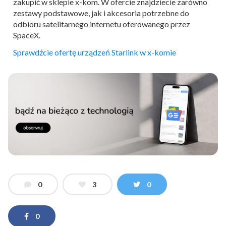
zakupić w sklepie x-kom. W ofercie znajdziecie zarówno
zestawy podstawowe, jak i akcesoria potrzebne do
odbioru satelitarnego internetu oferowanego przez
SpaceX.
Sprawdźcie ofertę urządzeń Starlink w x-komie
0
3
0
0