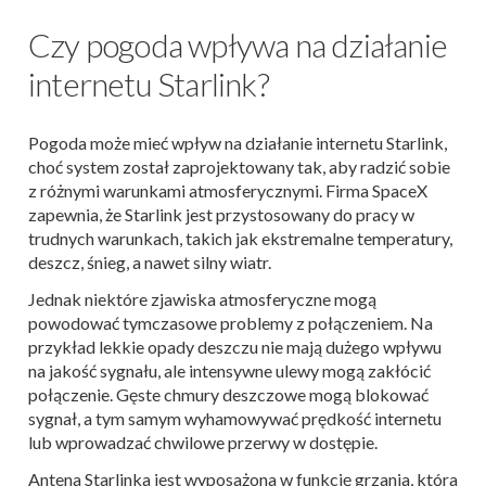
Czy pogoda wpływa na działanie
internetu Starlink?
Pogoda może mieć wpływ na działanie internetu Starlink,
choć system został zaprojektowany tak, aby radzić sobie
z różnymi warunkami atmosferycznymi. Firma SpaceX
zapewnia, że Starlink jest przystosowany do pracy w
trudnych warunkach, takich jak ekstremalne temperatury,
deszcz, śnieg, a nawet silny wiatr​.
Jednak niektóre zjawiska atmosferyczne mogą
powodować tymczasowe problemy z połączeniem. Na
przykład lekkie opady deszczu nie mają dużego wpływu
na jakość sygnału, ale intensywne ulewy mogą zakłócić
połączenie. Gęste chmury deszczowe mogą blokować
sygnał, a tym samym wyhamowywać prędkość internetu
lub wprowadzać chwilowe przerwy w dostępie​.
Antena Starlinka jest wyposażona w funkcję grzania, która