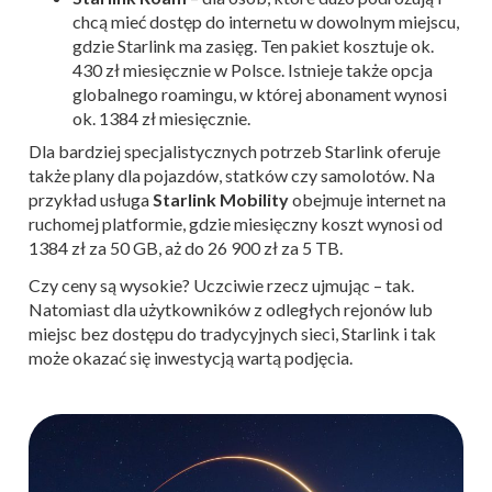
chcą mieć dostęp do internetu w dowolnym miejscu,
gdzie Starlink ma zasięg. Ten pakiet kosztuje ok.
430 zł miesięcznie w Polsce. Istnieje także opcja
globalnego roamingu, w której abonament wynosi
ok. 1384 zł miesięcznie.
Dla bardziej specjalistycznych potrzeb Starlink oferuje
także plany dla pojazdów, statków czy samolotów. Na
przykład usługa
Starlink Mobility
obejmuje internet na
ruchomej platformie, gdzie miesięczny koszt wynosi od
1384 zł za 50 GB, aż do 26 900 zł za 5 TB​.
Czy ceny są wysokie? Uczciwie rzecz ujmując – tak.
Natomiast dla użytkowników z odległych rejonów lub
miejsc bez dostępu do tradycyjnych sieci, Starlink i tak
może okazać się inwestycją wartą podjęcia.