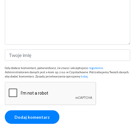
Gdy dodasz komentarz, potwierdzasz, że znasz i akceptujesz
regulamin
.
Administratorem danych jest x-kom sp. z o.o. w Częstochowie. Potrzebujemy Twoich danych,
aby dodać komentarz. Zasady przetwarzania opisujemy
tutaj
.