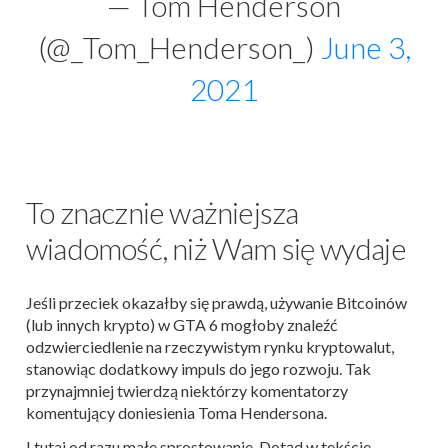
— Tom Henderson
(@_Tom_Henderson_)
June 3,
2021
To znacznie ważniejsza
wiadomość, niż Wam się wydaje
Jeśli przeciek okazałby się prawdą, używanie Bitcoinów
(lub innych krypto) w GTA 6 mogłoby znaleźć
odzwierciedlenie na rzeczywistym rynku kryptowalut,
stanowiąc dodatkowy impuls do jego rozwoju. Tak
przynajmniej twierdzą niektórzy komentatorzy
komentujący doniesienia Toma Hendersona.
I tutaj od razu małe sprostowanie. Dotąd w tekście