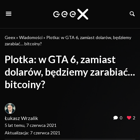
Geex
»
Wiadomości
»
Plotka: w GTA 6, zamiast dolarów, będziemy
zarabiać… bitcoiny?
Plotka: w GTA 6, zamiast
dolarów, będziemy zarabiać…
bitcoiny?
Łukasz Wrzalik
0
2
5 lat temu, 7 czerwca 2021
Aktualizacja: 7 czerwca 2021