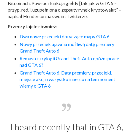
Bitcoinach. Powróci funkcja giełdy [tak jak w GTA 5 –
przyp. red.], uzupełniona o zepsuty rynek kryptowalut” –
napisał Henderson na swoim Twitterze.
Przeczytajcie również:
Dwa nowe przecieki dotyczące mapy GTA 6
Nowy przeciek ujawnia możliwą datę premiery
Grand Theft Auto 6
Remaster trylogii Grand Theft Auto opóźni prace
nad GTA 6?
Grand Theft Auto 6. Data premiery, przecieki,
miejsce akcji i wszystko inne, co na ten moment
wiemy o GTA 6
I heard recently that in GTA 6,