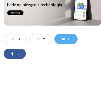
0
2
0
0