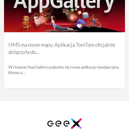
HMS ma nowe mapy. Aplikacja TomTom oficjalnie
dołączyła do…
W Huawei AppGallery pojawiła się nowa aplikacja nawigacyjna.
Mowa o…