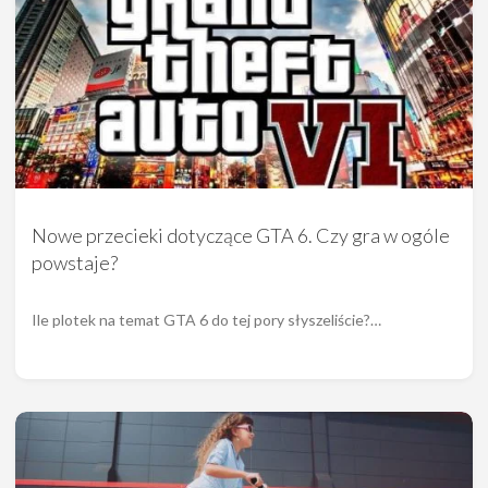
Nowe przecieki dotyczące GTA 6. Czy gra w ogóle
powstaje?
Ile plotek na temat GTA 6 do tej pory słyszeliście?…