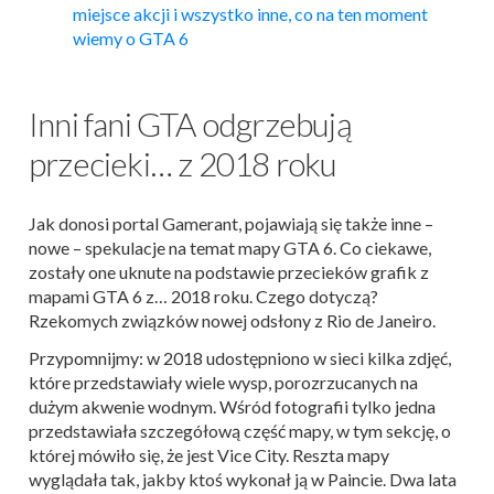
miejsce akcji i wszystko inne, co na ten moment
wiemy o GTA 6
Inni fani GTA odgrzebują
przecieki… z 2018 roku
Jak donosi portal Gamerant, pojawiają się także inne –
nowe – spekulacje na temat mapy GTA 6. Co ciekawe,
zostały one uknute na podstawie przecieków grafik z
mapami GTA 6 z… 2018 roku. Czego dotyczą?
Rzekomych związków nowej odsłony z Rio de Janeiro.
Przypomnijmy: w 2018 udostępniono w sieci kilka zdjęć,
które przedstawiały wiele wysp, porozrzucanych na
dużym akwenie wodnym. Wśród fotografii tylko jedna
przedstawiała szczegółową część mapy, w tym sekcję, o
której mówiło się, że jest Vice City. Reszta mapy
wyglądała tak, jakby ktoś wykonał ją w Paincie. Dwa lata