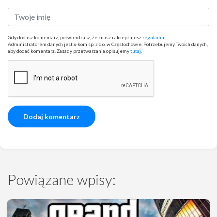
Gdy dodasz komentarz, potwierdzasz, że znasz i akceptujesz
regulamin
.
Administratorem danych jest x-kom sp. z o.o. w Częstochowie. Potrzebujemy Twoich danych,
aby dodać komentarz. Zasady przetwarzania opisujemy
tutaj
.
Powiązane wpisy: