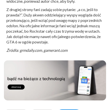
widoczne, ponieważ autor chce, aby były.
Z drugiej strony fani zadają sobie pytanie: „a co, jeśli to
prawda?”. Duży akwen oddzielający wyspy wygląda dość
przekonująco, jeśli wziąć pod uwagę mapy z poprzednich
odsłon. Na oficjalne informacje fani wciąż jednak muszą
poczekać, bo Rockstar cały czas trzyma wodę w ustach.
Jak dotąd nie mamy nawet oficjalnego potwierdzenia, że
GTA 6 w ogóle powstaje.
Źródła: grmdaily.com, gamerant.com