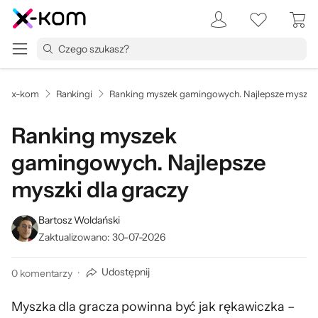
x-kom
Rankingi
Ranking myszek gamingowych. Najlepsze myszki 
Ranking myszek
gamingowych. Najlepsze
myszki dla graczy
Bartosz Woldański
Zaktualizowano
:
30-07-2026
Udostępnij
0
komentarzy
·
Myszka dla gracza powinna być jak rękawiczka –