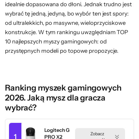
idealnie dopasowana do dłoni. Jednak trudno jest
wybrać tę jedną, jedyną, bo wybór ten jest spory:
od ultralekkich, po masywne, wieloprzyciskowe
konstrukcje. W tym rankingu uwzględniam TOP
10 najlepszych myszy gamingowych: od
przystępnych modeli po topowe propozycje.
Ranking myszek gamingowych
2026. Jaką mysz dla gracza
wybrać?
Logitech G
Zobacz
1
PRO X2