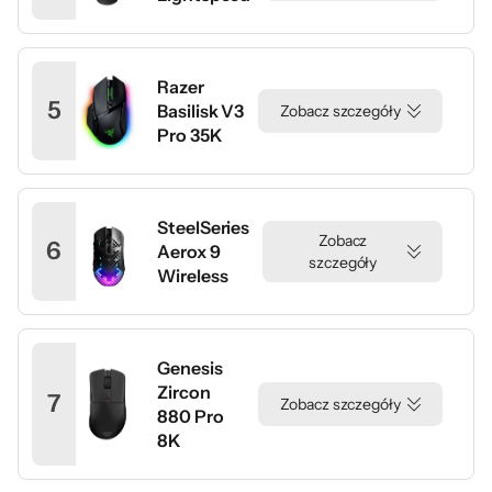
Razer
5
Basilisk V3
Zobacz szczegóły
Pro 35K
SteelSeries
Zobacz
6
Aerox 9
szczegóły
Wireless
Genesis
Zircon
7
Zobacz szczegóły
880 Pro
8K