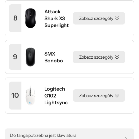
Attack
8
Shark X3
Zobacz szczegóły
Superlight
SMX
9
Zobacz szczegóły
Bonobo
Logitech
10
G102
Zobacz szczegóły
Lightsync
Do tanga potrzebna jest klawiatura