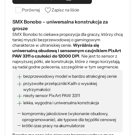
Porównaj
Zapisz na liście
SMX Bonobo – uniwersalna konstrukcja za
grosze
SMX Bonobo to ciekawa propozycja dla graczy, którzy chcą
taniej myszki bezprzewodowej o gamingowym
charakterze w ultraniskiej cenie.
Wyróżnia się
uniwersalną obudową i sensownym czujnikiem PixArt
PAW 3311 o czułości do 12000 DPI
. Nie jest to sensor z
najwyższej półki, ale konstrukcje, które z niego korzystają,
są nadal godne polecenia, szczególnie w tym segmencie.
bezprzewodowy model w bardzo atrakcyjnej cenie
przyzwoite przełączniki Kailh o wysokiej
wytrzymałości
niezły sensor PixArt PAW 3311
lekka, wygodna i uniwersalna konstrukcja
kompromisy jakościowe (wykonanie obudowy,
oprogramowanie), ale typowe dla tej półki cenowej
krótki czas pracy na akumulatorze