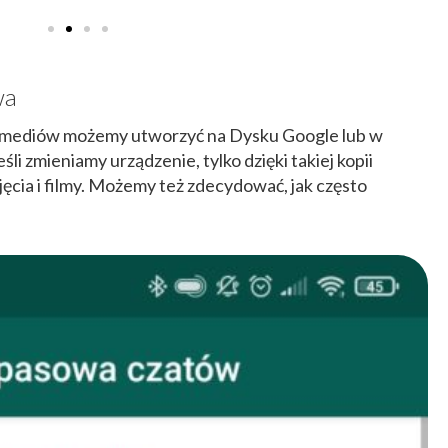
wa
timediów możemy utworzyć na Dysku Google lub w
li zmieniamy urządzenie, tylko dzięki takiej kopii
cia i filmy. Możemy też zdecydować, jak często