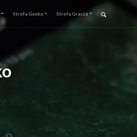
Strefa Geeka
Strefa Gracza
ko