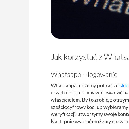
Jak korzystać z Whats
Whatsapp – logowanie
Whatsappa możemy pobrać ze
skl
urządzeniu, musimy wprowadzić nasz
właścicielem. By to zrobić, z otrz
sześciocyfrowy kod lub wybieramy
weryfikacji, utworzymy swoje konto
Następnie wybrać możemy nazwę or