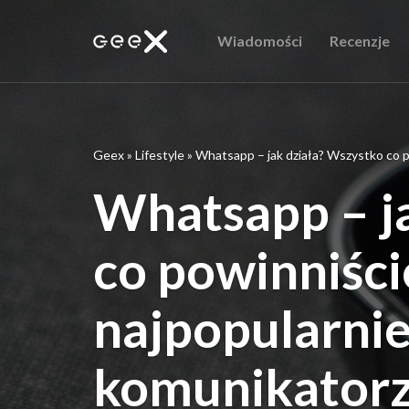
Wiadomości
Recenzje
Geex
»
Lifestyle
»
Whatsapp – jak działa? Wszystko co p
Whatsapp – j
co powinniści
najpopularni
komunikatorz