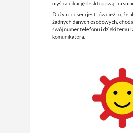
myśli aplikację desktopową, na sma
Dużym plusem jest również to, że a
żadnych danych osobowych, choć ap
swój numer telefonu i dzięki temu ł
komunikatora.