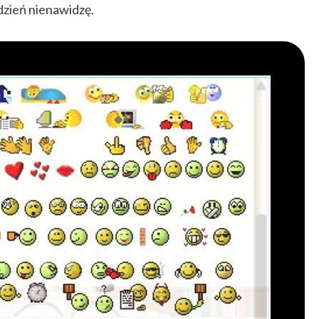
 dzień nienawidzę.