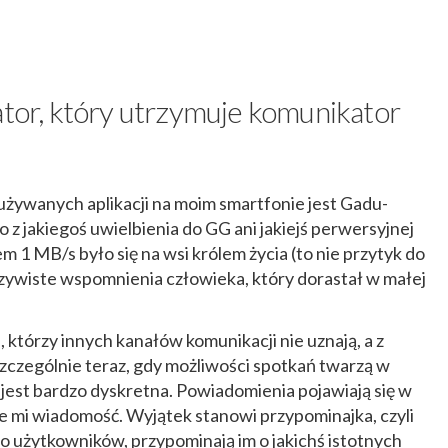
ator, który utrzymuje komunikator
j używanych aplikacji na moim smartfonie jest Gadu-
 z jakiegoś uwielbienia do GG ani jakiejś perwersyjnej
em 1 MB/s było się na wsi królem życia (to nie przytyk do
eczywiste wspomnienia człowieka, który dorastał w małej
którzy innych kanałów komunikacji nie uznają, a z
 Szczególnie teraz, gdy możliwości spotkań twarzą w
a jest bardzo dyskretna. Powiadomienia pojawiają się w
le mi wiadomość. Wyjątek stanowi przypominajka, czyli
do użytkowników, przypominają im o jakichś istotnych