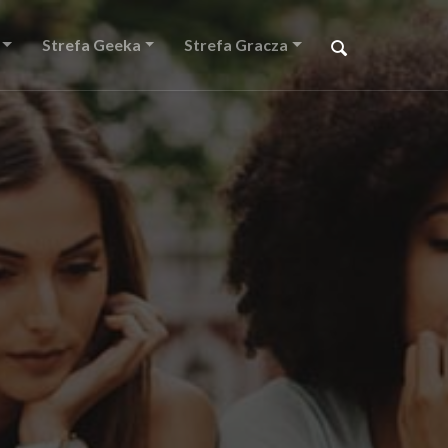
Strefa Geeka
Strefa Gracza