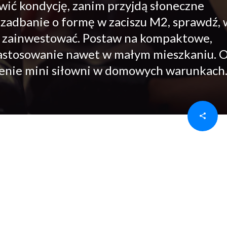
wić kondycję, zanim przyjdą słoneczne
 zadbanie o formę w zaciszu M2, sprawdź, w
o zainwestować. Postaw na kompaktowe,
zastosowanie nawet w małym mieszkaniu. 
rzenie mini siłowni w domowych warunkach