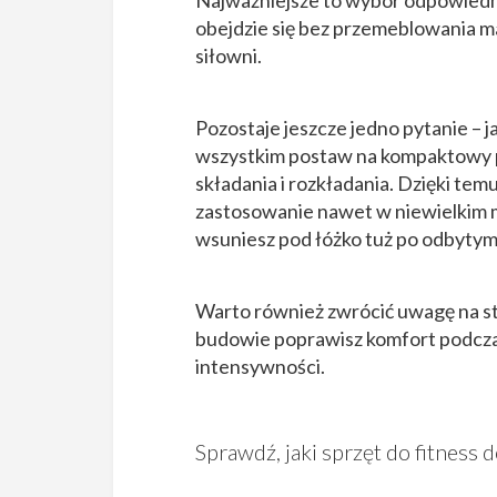
obejdzie się bez przemeblowania 
siłowni.
Pozostaje jeszcze jedno pytanie – 
wszystkim postaw na kompaktowy p
składania i rozkładania. Dzięki tem
zastosowanie nawet w niewielkim m
wsuniesz pod łóżko tuż po odbytym
Warto również zwrócić uwagę na sta
budowie poprawisz komfort podczas 
intensywności.
Sprawdź, jaki sprzęt do fitness