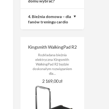
domu wybrać?
4. Bieżnia domowa – dla
fanów treningu cardio
Kingsmith WalkingPad R2
Rozkładana bieżnia
elektryczna Kingsmith
WalkingPad R2 będzie
doskonałym rozwiązaniem
dla…
2 169,00 zł