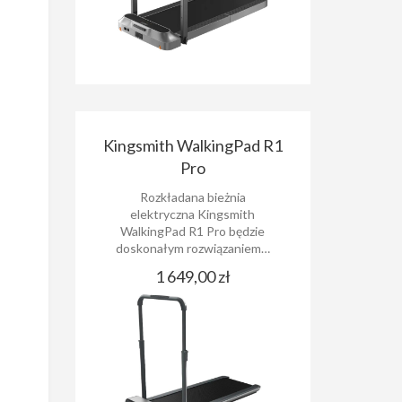
Kingsmith WalkingPad R1
Pro
Rozkładana bieżnia
elektryczna Kingsmith
WalkingPad R1 Pro będzie
doskonałym rozwiązaniem…
1 649,00 zł