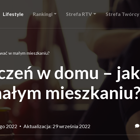
Lifestyle
Rankingi
Strefa RTV
Strefa Twórcy
ować w małym mieszkaniu?
czeń w domu – jak
ałym mieszkaniu
ego 2022
Aktualizacja: 29 września 2022