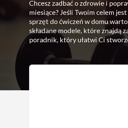
Chcesz zadbać o zdrowie i popra
miesiące? Jeśli Twoim celem jest
sprzęt do ćwiczeń w domu wart
składane modele, które znajdą 
poradnik, który ułatwi Ci stwo