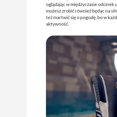
oglądając w międzyczasie odcinek u
możesz zrobić również będąc na siłow
też martwić się o pogodę, bo w każ
aktywność.