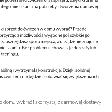
małego mieszkania na potrzeby stworzenia domowej
jaki sprzęt do ćwiczeń w domu wybrać? Przede
rzyrząd z możliwością wygodnego i szybkiego
u zaoszczędzisz sporo miejsca, a urządzenie znajdzie
ieszkaniu. Bez problemu schowasz je do szafy lub
 treningu.
bilną i wytrzymałą konstrukcję. Dzięki solidnej
ćwiczeń i nie będziesz obawiać się zwiększenia ich
 do domu wybrać i skorzystaj z darmowej dostawy