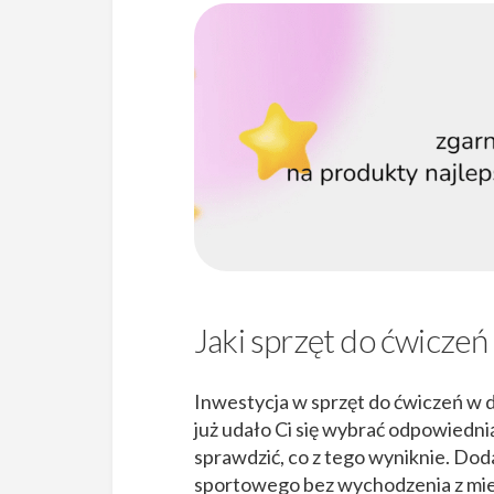
Jaki sprzęt do ćwicze
Inwestycja w sprzęt do ćwiczeń w 
już udało Ci się wybrać odpowiedn
sprawdzić, co z tego wyniknie. Do
sportowego bez wychodzenia z miesz