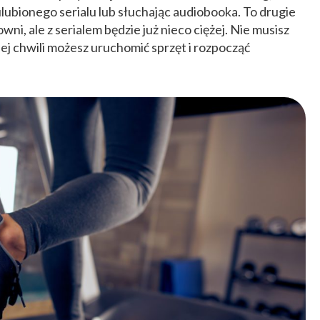
lubionego serialu lub słuchając audiobooka. To drugie
ni, ale z serialem będzie już nieco ciężej. Nie musisz
dej chwili możesz uruchomić sprzęt i rozpocząć