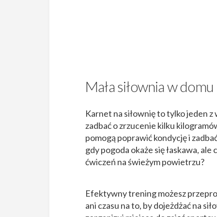
Mała siłownia w domu 
Karnet na siłownię to tylko jeden z
zadbać o zrzucenie kilku kilogramów
pomogą poprawić kondycję i zadbać 
gdy pogoda okaże się łaskawa, ale 
ćwiczeń na świeżym powietrzu?
Efektywny trening możesz przeprow
ani czasu na to, by dojeżdżać na si