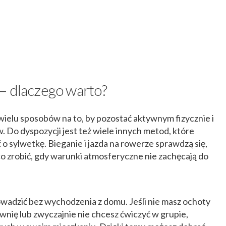
– dlaczego warto?
 wielu sposobów na to, by pozostać aktywnym fizycznie i
. Do dyspozycji jest też wiele innych metod, które
o sylwetkę. Bieganie i jazda na rowerze sprawdzą się,
co zrobić, gdy warunki atmosferyczne nie zachęcają do
adzić bez wychodzenia z domu. Jeśli nie masz ochoty
łownię lub zwyczajnie nie chcesz ćwiczyć w grupie,