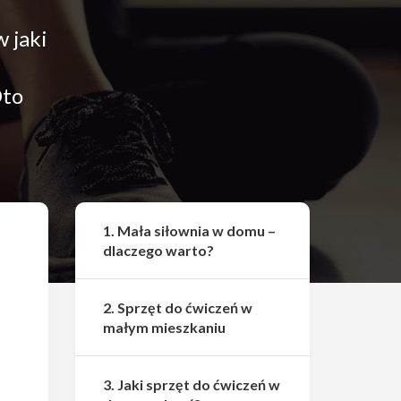
 jaki
Oto
.
Udostępnij
1. Mała siłownia w domu –
dlaczego warto?
2. Sprzęt do ćwiczeń w
małym mieszkaniu
3. Jaki sprzęt do ćwiczeń w