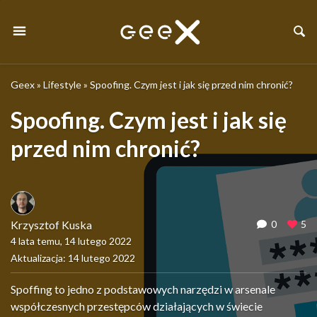
Geex
»
Lifestyle
»
Spoofing. Czym jest i jak się przed nim chronić?
Spoofing. Czym jest i jak się
przed nim chronić?
Krzysztof Kuska
0
5
4 lata temu, 14 lutego 2022
Aktualizacja: 14 lutego 2022
Spoffing to jedno z podstawowych narzędzi w arsenale
współczesnych przestępców działających w świecie