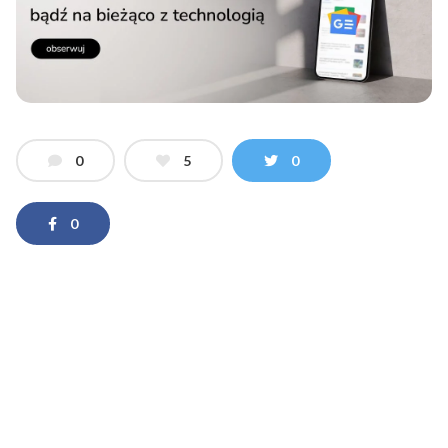
0
5
0
0