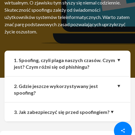
wirtualnym. O zjawisku tym słyszy się niemal codziennie.
Skuteczność spoofingu zależy od świadomości
użytkowników systemów teleinformatycznych. Warto zatem
znać parę podstawowych zasad pozwalających uprzykrzyć
życie oszustom.
1. Spoofing, czyli plaga naszych czasów. Czym
jest? Czym różni się od phishingu?
2. Gdzie jeszcze wykorzystywany jest
spoofing?
Udostępnij
Udostępnij
3. Jak zabezpieczyć się przed spoofingiem?