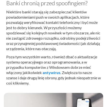
Banki chronią przed spoofingiem?
Niektóre banki starają się zabezpieczać klientów
powiadomieniami push w swoich aplikacjach, które
pozwalają weryfikować kontakt telefoniczny i być może
jest to dobry kierunek. W przyszłości możemy
spodziewać się kolejnych nowinek w tym obszarze, ale nic
nie zastąpić zdrowego rozsądku, odrobiny podejrzliwości
oraz przynajmniej podstawowej świadomości jak działają
urządzenia, które nas otaczają.
Poza tym wszystkim warto, również dbać o aktualizacje
systemu operacyjnego oraz oprogramowania, a w
przypadku komputerów z Windowsem dobrze mieć
włączony jakikolwiek
antywirus
. Zwiększa to nasze
szanse i daje drugą linię obrony, gdy jednak nieopatrznie w
coś klikniemy.