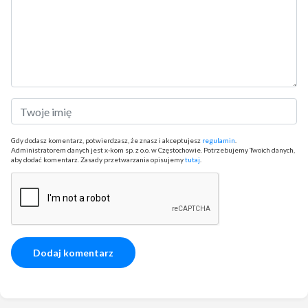
Gdy dodasz komentarz, potwierdzasz, że znasz i akceptujesz
regulamin
.
Administratorem danych jest x-kom sp. z o.o. w Częstochowie. Potrzebujemy Twoich danych,
aby dodać komentarz. Zasady przetwarzania opisujemy
tutaj
.