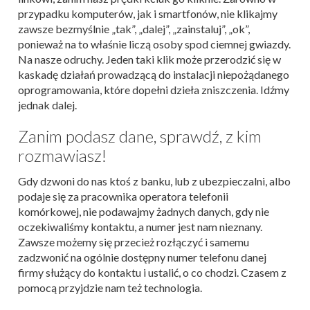
przypadku komputerów, jak i smartfonów, nie klikajmy
zawsze bezmyślnie „tak”, „dalej”, „zainstaluj”, „ok”,
ponieważ na to właśnie liczą osoby spod ciemnej gwiazdy.
Na nasze odruchy. Jeden taki klik może przerodzić się w
kaskadę działań prowadzącą do instalacji niepożądanego
oprogramowania, które dopełni dzieła zniszczenia. Idźmy
jednak dalej.
Zanim podasz dane, sprawdź, z kim
rozmawiasz!
Gdy dzwoni do nas ktoś z banku, lub z ubezpieczalni, albo
podaje się za pracownika operatora telefonii
komórkowej, nie podawajmy żadnych danych, gdy nie
oczekiwaliśmy kontaktu, a numer jest nam nieznany.
Zawsze możemy się przecież rozłączyć i samemu
zadzwonić na ogólnie dostępny numer telefonu danej
firmy służący do kontaktu i ustalić, o co chodzi. Czasem z
pomocą przyjdzie nam też technologia.