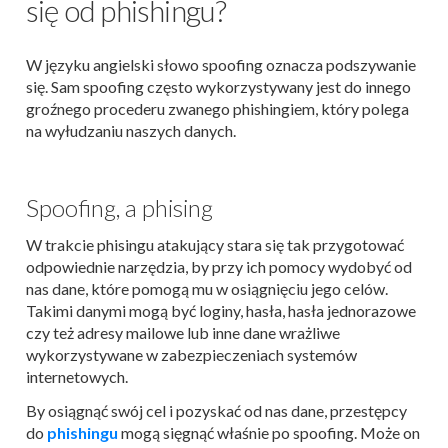
się od phishingu?
W języku angielski słowo spoofing oznacza podszywanie
się. Sam spoofing często wykorzystywany jest do innego
groźnego procederu zwanego phishingiem, który polega
na wyłudzaniu naszych danych.
Spoofing, a phising
W trakcie phisingu atakujący stara się tak przygotować
odpowiednie narzędzia, by przy ich pomocy wydobyć od
nas dane, które pomogą mu w osiągnięciu jego celów.
Takimi danymi mogą być loginy, hasła, hasła jednorazowe
czy też adresy mailowe lub inne dane wrażliwe
wykorzystywane w zabezpieczeniach systemów
internetowych.
By osiągnąć swój cel i pozyskać od nas dane, przestępcy
do
phishingu
mogą sięgnąć właśnie po spoofing. Może on