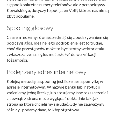
się pod konkretne numery telefonów, ale z perspektywy
Kowalskiego, dotyczy to połączeń VoIP, które u nas nie są
zbyt popularne.
Spoofing głosowy
Czasem możemy również zetknąć się z podszywaniem się
pod czyiś głos. Idealne jego podrobienie jest to trudne,
choć dla przestępców może to być istotny wektor ataku,
zwłaszcza, że nasz głos może służyć do weryfikacji
tożsamości.
Podejrzany adres internetowy
Kolejną metodą na spoofing jest liczenie na pomyłkę w
adresie internetowym. W nazwie banku lub instytucji
zmieniamy jedną literkę, lub stosujemy inne rozszerzenie i
z zewnątrz strona może wyglądać dokładnie tak, jak
strona na która chcieliśmy się udać. Gdy nie zauważymy
różnicy i podamy dane, to kłopot gotowy.