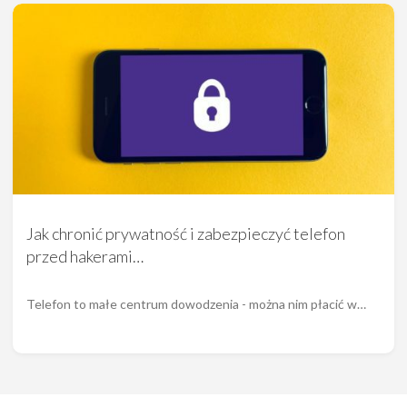
Jak chronić prywatność i zabezpieczyć telefon
przed hakerami…
Telefon to małe centrum dowodzenia - można nim płacić w…