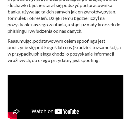
słuchawki będzie starał się podszyć pod pracownika
banku, używając takich samych jak on zwrotów, pytań,
formułek i określeń. Dzięki temu będzie liczył na
pozyskanie naszego zaufania, a stąd już mały kroczek do
phishingu i wyłudzenia od nas danych.
Reasumując, podstawowym celem spoofingu jest
podszycie się pod kogoś lub coś (kradzież tożsamości), a
w przypadku phisingu chodzi o pozyskanie informacji
wrażliwych, do czego przydatny jest spoofing.