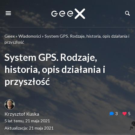
Geex
»
Wiadomości
»
System GPS. Rodzaje, historia, opis działania i
przyszłość
System GPS. Rodzaje,
historia, opis działania i
przyszłość
Krzysztof Kuska
3
5
5 lat temu, 21 maja 2021
Aktualizacja: 21 maja 2021