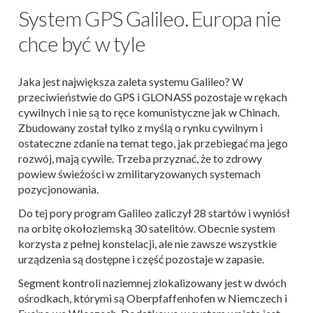
System GPS Galileo. Europa nie
chce być w tyle
Jaka jest największa zaleta systemu Galileo? W
przeciwieństwie do GPS i GLONASS pozostaje w rękach
cywilnych i nie są to ręce komunistyczne jak w Chinach.
Zbudowany został tylko z myślą o rynku cywilnym i
ostateczne zdanie na temat tego, jak przebiegać ma jego
rozwój, mają cywile. Trzeba przyznać, że to zdrowy
powiew świeżości w zmilitaryzowanych systemach
pozycjonowania.
Do tej pory program Galileo zaliczył 28 startów i wyniósł
na orbitę okołoziemską 30 satelitów. Obecnie system
korzysta z pełnej konstelacji, ale nie zawsze wszystkie
urządzenia są dostępne i część pozostaje w zapasie.
Segment kontroli naziemnej zlokalizowany jest w dwóch
ośrodkach, którymi są Oberpfaffenhofen w Niemczech i