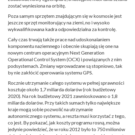
zostać wyniesiona na orbitę.
Poza samym sprzętem znajdującym się w kosmosie jest
jeszcze sprzęt monitorujący na ziemi, no i wysoko
wykwalifikowana kadra odpowiedzialna za kontrolę.
Cały czas trwają także prace nad udoskonalaniem
komponentu naziemnego i obecnie skupiają się one na
nowym centrum operacyjnym Next Generation
Operational Control System (OCX) i powiązanych z nim
podsystemach. Zmiany wprowadzane są stopniowo, tak
by nie zakłócić operowania systemu GPS.
Rocznie utrzymanie całego systemu w pełnej sprawności
kosztuje około 1,7 miliarda dolarów (rok budżetowy
2020). Na rok budżetowy 2021 zawnioskowano o 1,8
miliarda dolarów. Przy takich sumach tylko największe
kraje mogą sobie pozwolić na utrzymanie
autonomicznego systemu, a reszta musi korzystać z tego,
co jest. By pokazać, jak koszty programu rosną, można
jedynie powiedzieć, że w roku 2012 było to 750 milionów