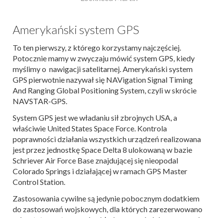
Amerykański system GPS
To ten pierwszy, z którego korzystamy najczęściej.
Potocznie mamy w zwyczaju mówić system GPS, kiedy
myślimy o nawigacji satelitarnej. Amerykański system
GPS pierwotnie nazywał się NAVigation Signal Timing
And Ranging Global Positioning System, czyli w skrócie
NAVSTAR-GPS.
System GPS jest we władaniu sił zbrojnych USA, a
właściwie United States Space Force. Kontrola
poprawności działania wszystkich urządzeń realizowana
jest przez jednostkę Space Delta 8 ulokowaną w bazie
Schriever Air Force Base znajdującej się nieopodal
Colorado Springs i działającej w ramach GPS Master
Control Station.
Zastosowania cywilne są jedynie pobocznym dodatkiem
do zastosowań wojskowych, dla których zarezerwowano