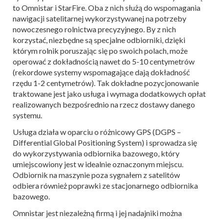
to Omnistar i StarFire. Oba z nich służą do wspomagania
nawigacji satelitarnej wykorzystywanej na potrzeby
nowoczesnego rolnictwa precyzyjnego. By z nich
korzystać, niezbędne są specjalne odbiorniki, dzięki
którym rolnik poruszając się po swoich polach, może
operować z dokładnością nawet do 5-10 centymetrów
(rekordowe systemy wspomagające dają dokładność
rzędu 1-2 centymetrów). Tak dokładne pozycjonowanie
traktowane jest jako usługa i wymaga dodatkowych opłat
realizowanych bezpośrednio na rzecz dostawy danego
systemu.
Usługa działa w oparciu o różnicowy GPS (DGPS –
Differential Global Positioning System) i sprowadza się
do wykorzystywania odbiornika bazowego, który
umiejscowiony jest w idealnie oznaczonym miejscu.
Odbiornik na maszynie poza sygnałem z satelitów
odbiera również poprawki ze stacjonarnego odbiornika
bazowego.
Omnistar jest niezależną firmą i jej nadajniki można