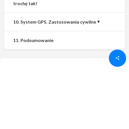
trochę tak!
10. System GPS. Zastosowania cywilne
Udostępnij
Udostępnij
11. Podsumowanie