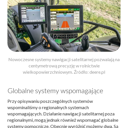
Nowoczesne systemy nawigacji satelitarnej pozwalają na
centymetrową precyzję w rolnictwie
wielkopowierzchniowym. Źródło: deere.pl
Globalne systemy wspomagające
Przy opisywaniu poszczególnych systemów
wspominaliśmy o regionalnych systemach
wspomagających. Działanie nawigacji satelitarnej poza
regionalnymi, mogą jednak również wspomagać globalne
systemy pomocnicze. Obecnie wyróżnić możemy dwa. Są