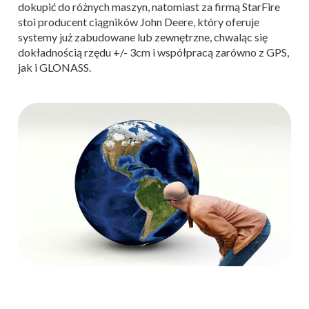
dokupić do różnych maszyn, natomiast za firmą StarFire
stoi producent ciągników John Deere, który oferuje
systemy już zabudowane lub zewnętrzne, chwaląc się
dokładnością rzędu +/- 3cm i współpracą zarówno z GPS,
jak i GLONASS.