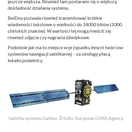
jeszcze większa. Również tam postarano się o większą
dokładność działania systemu.
BeiDou pozwala również transmitować krótkie
wiadomości tekstowe o wielkości do 14000 bitów (1000
chińskich znaków). W wartości tej mogą mieścić się
również zdjęcia czy nagrania dźwiękowe.
Podobnie jak ma to miejsce w przypadku innych twórców
systemów nawigacji satelitarnej – za obsługę płacą
lokalni podatnicy.
Satelita systemu Galileo: Źródło: European GNSS Agency