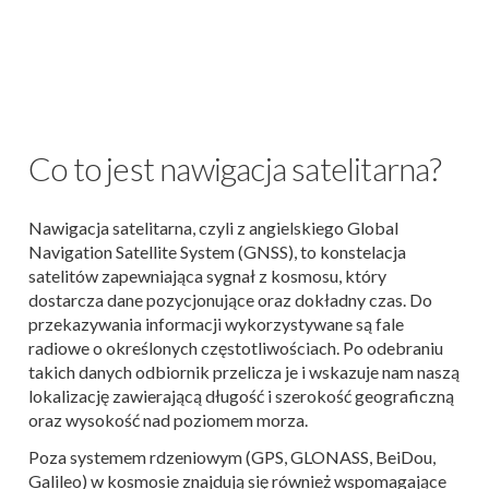
Co to jest nawigacja satelitarna?
Nawigacja satelitarna, czyli z angielskiego Global
Navigation Satellite System (GNSS), to konstelacja
satelitów zapewniająca sygnał z kosmosu, który
dostarcza dane pozycjonujące oraz dokładny czas. Do
przekazywania informacji wykorzystywane są fale
radiowe o określonych częstotliwościach. Po odebraniu
takich danych odbiornik przelicza je i wskazuje nam naszą
lokalizację zawierającą długość i szerokość geograficzną
oraz wysokość nad poziomem morza.
Poza systemem rdzeniowym (GPS, GLONASS, BeiDou,
Galileo) w kosmosie znajdują się również wspomagające