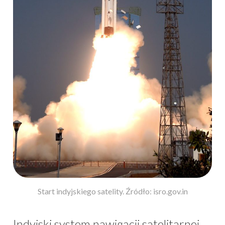
Start indyjskiego satelity. Źródło: isro.gov.in
Indyjski system nawigacji satelitarnej