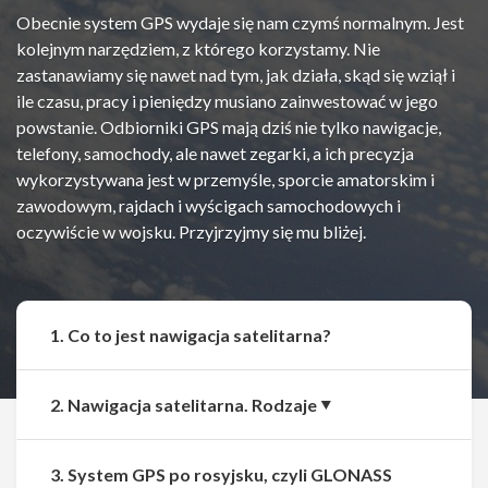
Obecnie system GPS wydaje się nam czymś normalnym. Jest
kolejnym narzędziem, z którego korzystamy. Nie
zastanawiamy się nawet nad tym, jak działa, skąd się wziął i
ile czasu, pracy i pieniędzy musiano zainwestować w jego
powstanie. Odbiorniki GPS mają dziś nie tylko nawigacje,
telefony, samochody, ale nawet zegarki, a ich precyzja
wykorzystywana jest w przemyśle, sporcie amatorskim i
zawodowym, rajdach i wyścigach samochodowych i
oczywiście w wojsku. Przyjrzyjmy się mu bliżej.
1. Co to jest nawigacja satelitarna?
2. Nawigacja satelitarna. Rodzaje
3. System GPS po rosyjsku, czyli GLONASS