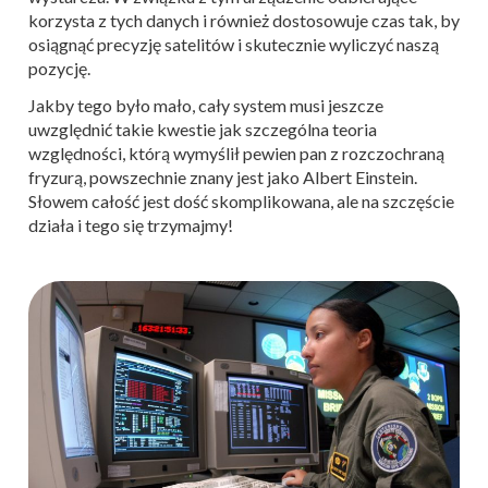
korzysta z tych danych i również dostosowuje czas tak, by
osiągnąć precyzję satelitów i skutecznie wyliczyć naszą
pozycję.
Jakby tego było mało, cały system musi jeszcze
uwzględnić takie kwestie jak szczególna teoria
względności, którą wymyślił pewien pan z rozczochraną
fryzurą, powszechnie znany jest jako Albert Einstein.
Słowem całość jest dość skomplikowana, ale na szczęście
działa i tego się trzymajmy!