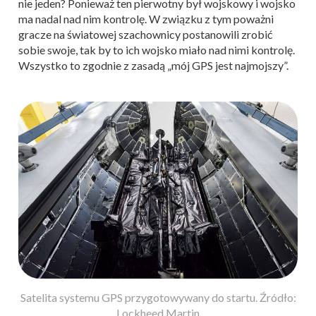
nie jeden? Ponieważ ten pierwotny był wojskowy i wojsko
ma nadal nad nim kontrolę. W związku z tym poważni
gracze na światowej szachownicy postanowili zrobić
sobie swoje, tak by to ich wojsko miało nad nimi kontrolę.
Wszystko to zgodnie z zasadą „mój GPS jest najmojszy”.
Satelita systemu GPS przygotowywany do startu. Źródło:
Lockheed Martin