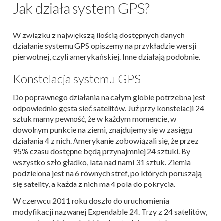
Jak działa system GPS?
W związku z największą ilością dostępnych danych
działanie systemu GPS opiszemy na przykładzie wersji
pierwotnej, czyli amerykańskiej. Inne działają podobnie.
Konstelacja systemu GPS
Do poprawnego działania na całym globie potrzebna jest
odpowiednio gęsta sieć satelitów. Już przy konstelacji 24
sztuk mamy pewność, że w każdym momencie, w
dowolnym punkcie na ziemi, znajdujemy się w zasięgu
działania 4 z nich. Amerykanie zobowiązali się, że przez
95% czasu dostępne będą przynajmniej 24 sztuki. By
wszystko szło gładko, lata nad nami 31 sztuk. Ziemia
podzielona jest na 6 równych stref, po których poruszają
się satelity, a każda z nich ma 4 pola do pokrycia.
W czerwcu 2011 roku doszło do uruchomienia
modyfikacji nazwanej Expendable 24. Trzy z 24 satelitów,